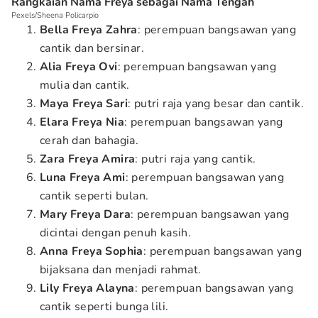
Rangkaian Nama Freya sebagai Nama Tengah
Pexels/Sheena Policarpio
Bella Freya Zahra
: perempuan bangsawan yang
cantik dan bersinar.
Alia Freya Ovi
: perempuan bangsawan yang
mulia dan cantik.
Maya Freya Sari
: putri raja yang besar dan cantik.
Elara Freya Nia
: perempuan bangsawan yang
cerah dan bahagia.
Zara Freya Amira
: putri raja yang cantik.
Luna Freya Ami
: perempuan bangsawan yang
cantik seperti bulan.
Mary Freya Dara
: perempuan bangsawan yang
dicintai dengan penuh kasih.
Anna Freya Sophia
: perempuan bangsawan yang
bijaksana dan menjadi rahmat.
Lily Freya Alayna
: perempuan bangsawan yang
cantik seperti bunga lili.