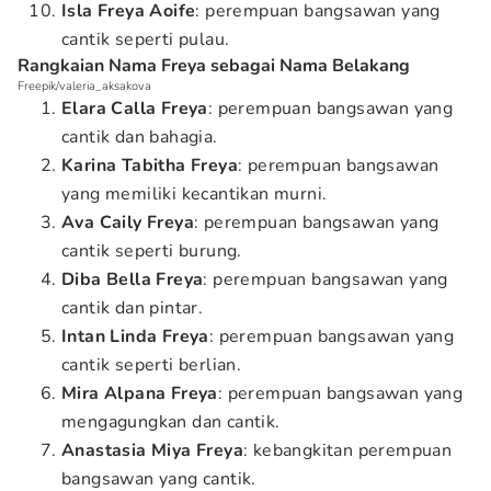
Isla Freya Aoife
: perempuan bangsawan yang
cantik seperti pulau.
Rangkaian Nama Freya sebagai Nama Belakang
Freepik/valeria_aksakova
Elara Calla Freya
: perempuan bangsawan yang
cantik dan bahagia.
Karina Tabitha Freya
: perempuan bangsawan
yang memiliki kecantikan murni.
Ava Caily Freya
: perempuan bangsawan yang
cantik seperti burung.
Diba Bella Freya
: perempuan bangsawan yang
cantik dan pintar.
Intan Linda Freya
: perempuan bangsawan yang
cantik seperti berlian.
Mira Alpana Freya
: perempuan bangsawan yang
mengagungkan dan cantik.
Anastasia Miya Freya
: kebangkitan perempuan
bangsawan yang cantik.