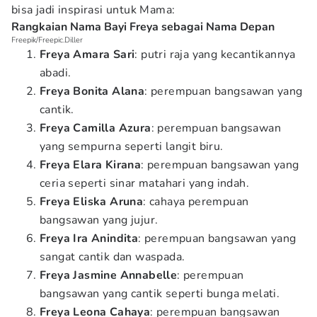
bisa jadi inspirasi untuk Mama:
Rangkaian Nama Bayi Freya sebagai Nama Depan
Freepik/Freepic.Diller
Freya Amara Sari
: putri raja yang kecantikannya
abadi.
Freya Bonita Alana
: perempuan bangsawan yang
cantik.
Freya Camilla Azura
: perempuan bangsawan
yang sempurna seperti langit biru.
Freya Elara Kirana
: perempuan bangsawan yang
ceria seperti sinar matahari yang indah.
Freya Eliska Aruna
: cahaya perempuan
bangsawan yang jujur.
Freya Ira Anindita
: perempuan bangsawan yang
sangat cantik dan waspada.
Freya Jasmine Annabelle
: perempuan
bangsawan yang cantik seperti bunga melati.
Freya Leona Cahaya
: perempuan bangsawan