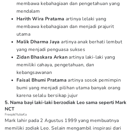
membawa kebahagiaan dan pengetahuan yang
mendalam
Harith Wira Pratama
artinya lelaki yang
membawa kebahagiaan dan menjadi prajurit
utama
Malik Dharma Jaya
artinya anak berhati lembut
yang menjadi penguasa sukses
Zidan Bhaskara Arkan
artinya laki-laki yang
memiliki cahaya, pengetahuan, dan
kebangsawanan
Faisal Bhumi Pratama
artinya sosok pemimpin
bumi yang menjadi pilihan utama banyak orang
karena selalu bersikap jujur
5. Nama bayi laki-laki berzodiak Leo sama seperti Mark
NCT
Freepik/YuliiaKa
Mark lahir pada 2 Agustus 1999 yang membuatnya
memiliki zodiak Leo. Selain mengambil inspirasi dari