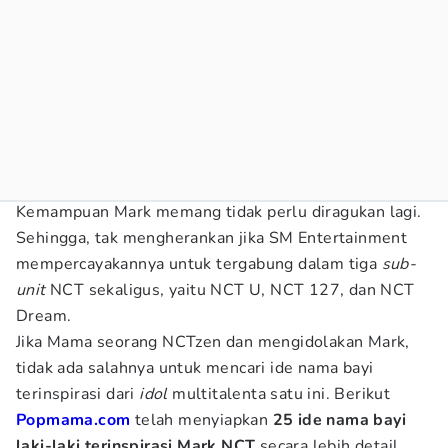
Kemampuan Mark memang tidak perlu diragukan lagi.
Sehingga, tak mengherankan jika SM Entertainment
mempercayakannya untuk tergabung dalam tiga
sub-
unit
NCT sekaligus, yaitu NCT U, NCT 127, dan NCT
Dream.
Jika Mama seorang NCTzen dan mengidolakan Mark,
tidak ada salahnya untuk mencari ide nama bayi
terinspirasi dari
idol
multitalenta satu ini. Berikut
Popmama.com
telah menyiapkan
25 ide nama bayi
laki-laki terinspirasi Mark NCT
secara lebih detail.