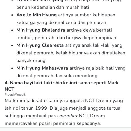
penuh kedamaian dan murah hati
Axelle Min Hyung
artinya sumber kehidupan
keluarga yang dikenal ceria dan pemurah
Min Hyung Bhalendra
artinya dewa berhati
lembut, pemurah, dan berjiwa kepemimpinan
Min Hyung Clearesta
artinya anak laki-laki yang
dikenal pemurah, kelak hidupnya akan dimuliakan
banyak orang
Min Hyung Maheswara
artinya raja baik hati yang
dikenal pemurah dan suka menolong
4. Nama bayi laki-laki shio kelinci sama seperti Mark
NCT
Freepik/freepik
Mark menjadi satu-satunya anggota NCT Dream yang
lahir di tahun 1999. Dia juga menjadi anggota tertua,
sehingga membuat para
member
NCT Dream
memercayakan posisi pemimpin kepadanya.