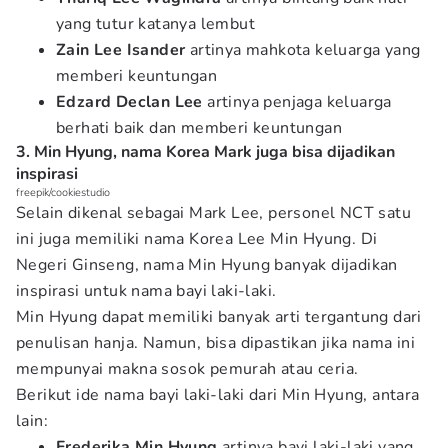
yang tutur katanya lembut
Zain
Lee Isander
artinya mahkota keluarga yang
memberi keuntungan
Edzard Declan
Lee
artinya penjaga keluarga
berhati baik dan memberi keuntungan
3. Min Hyung, nama Korea Mark juga bisa dijadikan
inspirasi
freepik/cookiestudio
Selain dikenal sebagai Mark Lee, personel NCT satu
ini juga memiliki nama Korea Lee Min Hyung. Di
Negeri Ginseng, nama Min Hyung banyak dijadikan
inspirasi untuk nama bayi laki-laki.
Min Hyung dapat memiliki banyak arti tergantung dari
penulisan hanja. Namun, bisa dipastikan jika nama ini
mempunyai makna sosok pemurah atau ceria.
Berikut ide nama bayi laki-laki dari Min Hyung, antara
lain:
Frederika Min Hyung
artinya bayi laki-laki yang