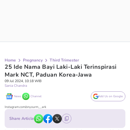
Home
Pregnancy
Third Trimester
25 Ide Nama Bayi Laki-Laki Terinspirasi
Mark NCT, Paduan Korea-Jawa
09 Jul 2024, 10:18 WIB
Sania Chandra
News
Channel
Add Us on Google
Instagram.com/onyourm__ark
Share Article