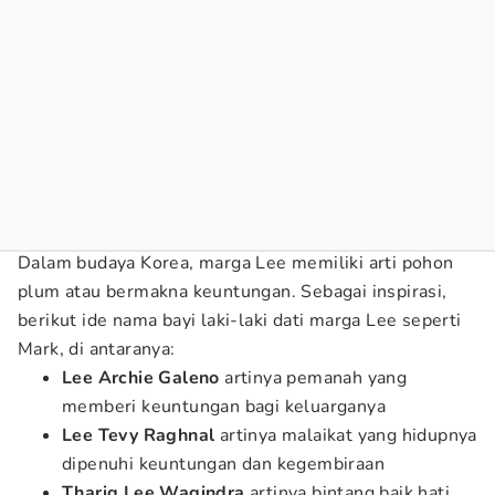
Dalam budaya Korea, marga Lee memiliki arti pohon
plum atau bermakna keuntungan. Sebagai inspirasi,
berikut ide nama bayi laki-laki dati marga Lee seperti
Mark, di antaranya:
Lee
Archie
Galeno
artinya pemanah yang
memberi keuntungan bagi keluarganya
Lee Tevy Raghnal
artinya malaikat yang hidupnya
dipenuhi keuntungan dan kegembiraan
Thariq Lee Wagindra
artinya bintang baik hati