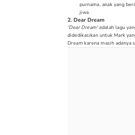
purnama, anak yang ber
jiwa.
2. Dear Dream
'Dear Dream'
adalah lagu yang
didedikasikan untuk Mark ya
Dream karena masih adanya s