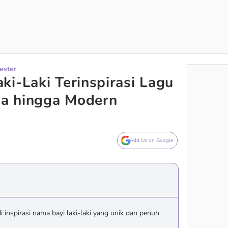
ester
ki-Laki Terinspirasi Lagu
a hingga Modern
Add Us on Google
inspirasi nama bayi laki-laki yang unik dan penuh