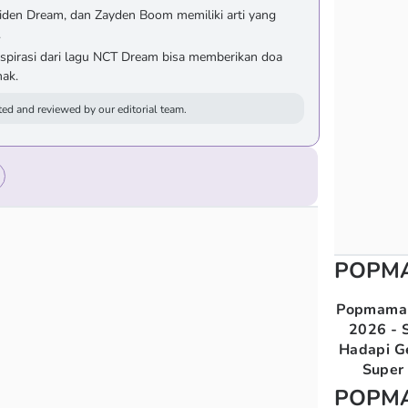
iden Dream, dan Zayden Boom memiliki arti yang
.
spirasi dari lagu NCT Dream bisa memberikan doa
nak.
ed and reviewed by our editorial team.
POPM
Popmama 
2026 - S
Hadapi G
Super 
POPM