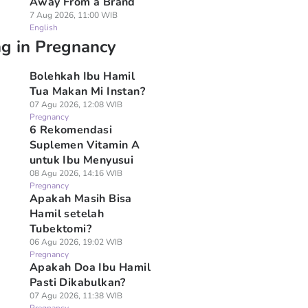
Away From a Brand
7 Aug 2026, 11:00 WIB
English
ng in Pregnancy
Bolehkah Ibu Hamil
Tua Makan Mi Instan?
07 Agu 2026, 12:08 WIB
Pregnancy
6 Rekomendasi
Suplemen Vitamin A
untuk Ibu Menyusui
08 Agu 2026, 14:16 WIB
Pregnancy
Apakah Masih Bisa
Hamil setelah
Tubektomi?
06 Agu 2026, 19:02 WIB
Pregnancy
Apakah Doa Ibu Hamil
Pasti Dikabulkan?
07 Agu 2026, 11:38 WIB