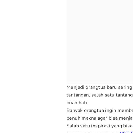
Menjadi orangtua baru serin
tantangan, salah satu tantan
buah hati.
Banyak orangtua ingin membe
penuh makna agar bisa menjad
Salah satu inspirasi yang bi