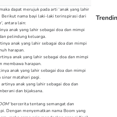
aka dapat merujuk pada arti ‘anak yang lahir
Berikut nama bayi laki-laki terinspirasi dari
Trendi
'
, antara lain:
tinya anak yang lahir sebagai doa dan mimpi
dan pelindung keluarga.
tinya anak yang lahir sebagai doa dan mimpi
enuh harapan.
artinya anak yang lahir sebagai doa dan mimpi
san membawa harapan.
tinya anak yang lahir sebagai doa dan mimpi
 sinar matahari pagi.
o
artinya anak yang lahir sebagai doa dan
mberani dan bijaksana.
OOM'
bercerita tentang semangat dan
impi. Dengan menyematkan nama Boom yang