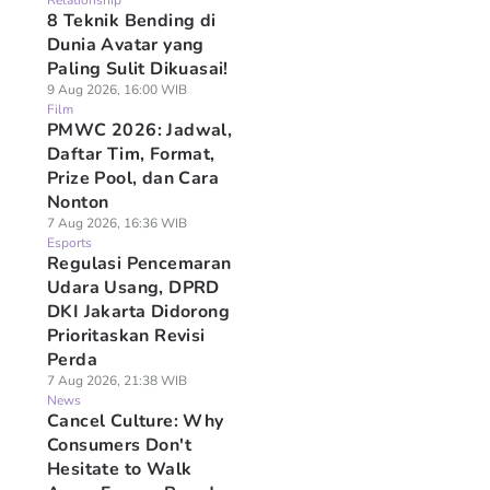
Relationship
8 Teknik Bending di
Dunia Avatar yang
Paling Sulit Dikuasai!
9 Aug 2026, 16:00 WIB
Film
PMWC 2026: Jadwal,
Daftar Tim, Format,
Prize Pool, dan Cara
Nonton
7 Aug 2026, 16:36 WIB
Esports
Regulasi Pencemaran
Udara Usang, DPRD
DKI Jakarta Didorong
Prioritaskan Revisi
Perda
7 Aug 2026, 21:38 WIB
News
Cancel Culture: Why
Consumers Don't
Hesitate to Walk