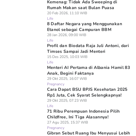
Kemenag: Tidak Ada Sweeping di
Rumah Makan saat Bulan Puasa
20 Feb 2026, 11:10 WIB
Life
8 Daftar Negara yang Menggunakan
Etanol sebagai Campuran BBM
28 Jan 2026, 09:00 WIB
Life
Profil dan Biodata Raja Juli Antoni, dari
Timses Sampai Jadi Menteri
15 Des 2025, 10:03 WIB
Life
Menteri AI Pertama di Albania Hamil 83
Anak, Begini Faktanya
29 Okt 2025, 16:07 WIB
Pregnancy
Cara Dapat BSU BPJS Kesehatan 2025
Rp1 Juta, Cek Syarat Selengkapnya!
29 Okt 2025, 07:23 WIB
Life
71 Ribu Perempuan Indonesia Pilih
Childfree, Ini Tiga Alasannya!
27 Agu 2025, 15:37 WIB
Pregnancy
Gibran Sebut Ruang Ibu Menyusui Lebih