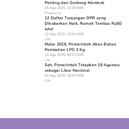
Penting dari Gerbong Merokok
25 Agu 2025, 11:09 WIB
Pregnancy
12 Daftar Tunjangan DPR yang
Dikabarkan Naik, Rumah Tembus Rp50
Juta!
22 Agu 2025, 10:03 WIB
Life
Mulai 2026, Pemerintah Akan Batasi
Pembelian LPG 3 Kg
14 Agu 2025, 08:23 WIB
Life
Sah, Pemerintah Tetapkan 18 Agustus
sebagai Libur Nasional
01 Agu 2025, 16:53 WIB
Life