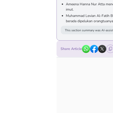
Ameena Hanna Nur Atta menda
imut.
Muhammad Levian Al-Fatih Bil
berada dipelukan orangtuanya
This section summary was AI-assist
Share Article