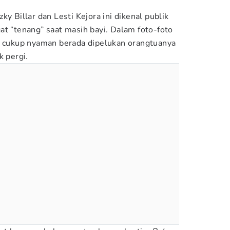
ky Billar dan Lesti Kejora ini dikenal publik
at “tenang” saat masih bayi. Dalam foto-foto
g cukup nyaman berada dipelukan orangtuanya
k pergi.