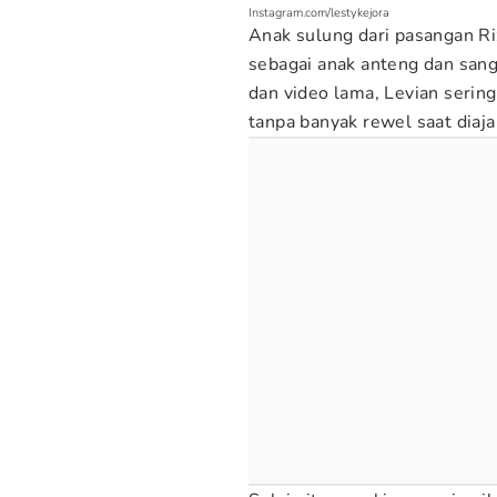
Instagram.com/lestykejora
Anak sulung dari pasangan Riz
sebagai anak anteng dan sang
dan video lama, Levian serin
tanpa banyak rewel saat diaja