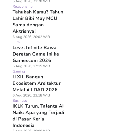
6 Aug 2026, 21:20 WIB
Relationship
Tahukah Kamu? Tahun
Lahir Bibi May MCU
Sama dengan
Aktrisnya!
6 Aug 2026, 20:02 WIB
Film
Level Infinite Bawa
Deretan Game Ini ke
Gamescom 2026
6 Aug 2026, 17:15 WIB
Gaming
LIXIL Bangun
Ekosistem Arsitektur
Melalui LDAD 2026
6 Aug 2026, 23:18 WIB
Business
IKLK Turun, Talenta AI
Naik: Apa yang Terjadi
di Pasar Kerja
Indonesia