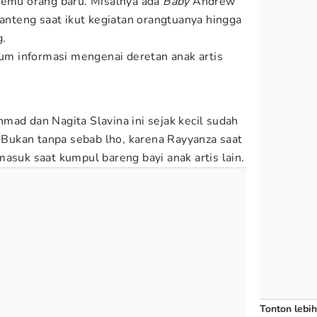
temu orang baru. Misalnya ada
Baby
Andrew
 anteng saat ikut kegiatan orangtuanya hingga
g.
m informasi mengenai deretan anak artis
mad dan Nagita Slavina ini sejak kecil sudah
. Bukan tanpa sebab lho, karena Rayyanza saat
asuk saat kumpul bareng bayi anak artis lain.
Tonton lebih