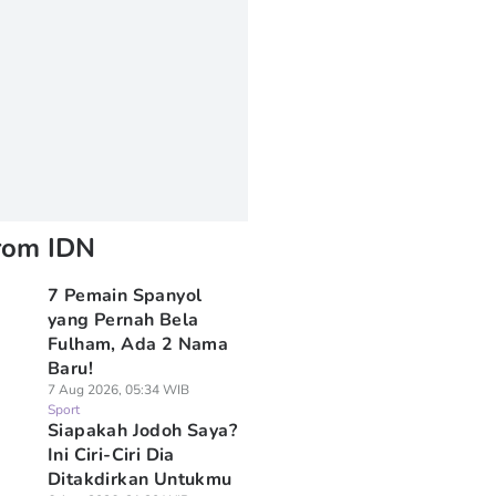
rom IDN
7 Pemain Spanyol
yang Pernah Bela
Fulham, Ada 2 Nama
Baru!
7 Aug 2026, 05:34 WIB
Sport
Siapakah Jodoh Saya?
Ini Ciri-Ciri Dia
Ditakdirkan Untukmu