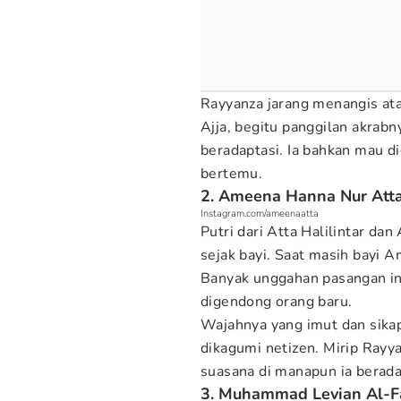
Rayyanza jarang menangis at
Ajja, begitu panggilan akrab
beradaptasi. Ia bahkan mau d
bertemu.
2. Ameena Hanna Nur Att
Instagram.com/ameenaatta
Putri dari Atta Halilintar da
sejak bayi. Saat masih bayi 
Banyak unggahan pasangan i
digendong orang baru.
Wajahnya yang imut dan sika
dikagumi netizen. Mirip Rayy
suasana di manapun ia berada
3. Muhammad Levian Al-Fa