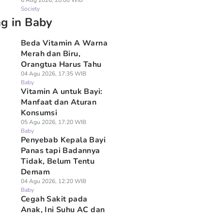
6 Aug 2026, 20:00 WIB
Society
ng in Baby
Beda Vitamin A Warna
Merah dan Biru,
Orangtua Harus Tahu
04 Agu 2026, 17:35 WIB
Baby
Vitamin A untuk Bayi:
Manfaat dan Aturan
Konsumsi
05 Agu 2026, 17:20 WIB
Baby
Penyebab Kepala Bayi
Panas tapi Badannya
Tidak, Belum Tentu
Demam
04 Agu 2026, 12:20 WIB
Baby
Cegah Sakit pada
Anak, Ini Suhu AC dan