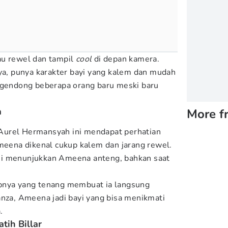
au rewel dan tampil
cool
di depan kamera.
nya, punya karakter bayi yang kalem dan mudah
igendong beberapa orang baru meski baru
a
More f
n Aurel Hermansyah ini mendapat perhatian
Ameena dikenal cukup kalem dan jarang rewel.
ni menunjukkan Ameena anteng, bahkan saat
pnya yang tenang membuat ia langsung
anza, Ameena jadi bayi yang bisa menikmati
.
tih Billar