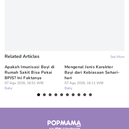
Related Articles
See More
Apakah Imunisasi Bayi di
Mengenal Jenis Karakter
5 
Rumah Sakit Bisa Pakai
Bayi dari Kebiasaan Sehari-
ya
BPJS? Ini Faktanya
hari
07
Ba
07 Agu 2026, 16:51 WIB
07 Agu 2026, 16:11 WIB
Baby
Baby