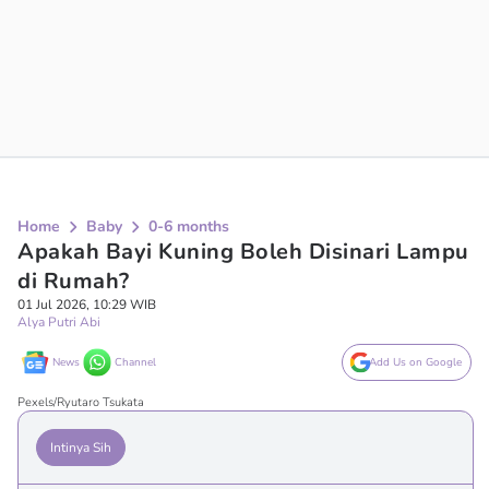
Home
Baby
0-6 months
Apakah Bayi Kuning Boleh Disinari Lampu
di Rumah?
01 Jul 2026, 10:29 WIB
Alya Putri Abi
News
Channel
Add Us on Google
Pexels/Ryutaro Tsukata
Intinya Sih