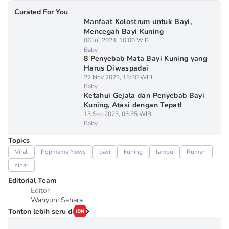
Curated For You
Manfaat Kolostrum untuk Bayi,
Mencegah Bayi Kuning
06 Jul 2024, 10:00 WIB
Baby
8 Penyebab Mata Bayi Kuning yang
Harus Diwaspadai
22 Nov 2023, 15:30 WIB
Baby
Ketahui Gejala dan Penyebab Bayi
Kuning, Atasi dengan Tepat!
13 Sep 2023, 03:35 WIB
Baby
Topics
Viral
Popmama News
bayi
kuning
lampu
Rumah
sinar
Editorial Team
Editor
Wahyuni Sahara
Tonton lebih seru di