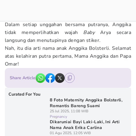
Dalam setiap unggahan bersama putranya, Anggika
tidak memperlihatkan wajah
Baby
Arya secara
langsung dan menutupinya dengan stiker.
Nah, itu dia arti nama anak Anggika Bolsterli. Selamat
atas kelahiran putra pertama, Mama Anggika dan Papa
Omar!
Share Article
Curated For You
8 Foto Maternity Anggika Bolsterli,
Romantis Bareng Suami
25 Jul 2025, 11:08 WIB
Pregnancy
Dikaruniai Bayi Laki-Laki, Ini Arti
Nama Anak Erika Carlina
01 Agu 2025, 12:05 WIB