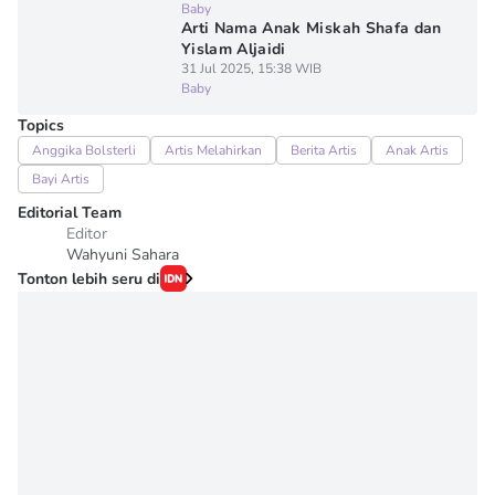
Baby
Arti Nama Anak Miskah Shafa dan
Yislam Aljaidi
31 Jul 2025, 15:38 WIB
Baby
Topics
Anggika Bolsterli
Artis Melahirkan
Berita Artis
Anak Artis
Bayi Artis
Editorial Team
Editor
Wahyuni Sahara
Tonton lebih seru di