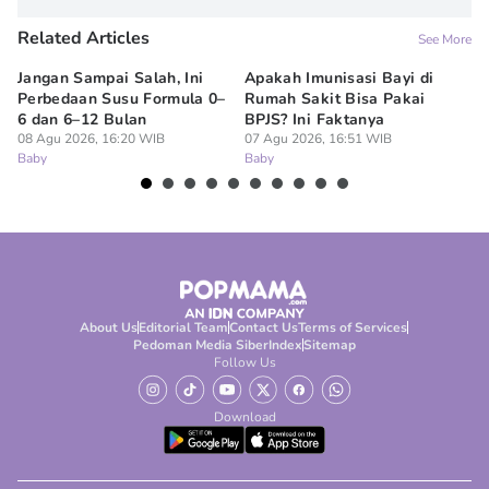
Related Articles
See More
Jangan Sampai Salah, Ini
Apakah Imunisasi Bayi di
Me
Perbedaan Susu Formula 0–
Rumah Sakit Bisa Pakai
Ba
6 dan 6–12 Bulan
BPJS? Ini Faktanya
ha
08 Agu 2026, 16:20 WIB
07 Agu 2026, 16:51 WIB
07
Baby
Baby
Ba
About Us
Editorial Team
Contact Us
Terms of Services
Pedoman Media Siber
Index
Sitemap
Follow Us
Download