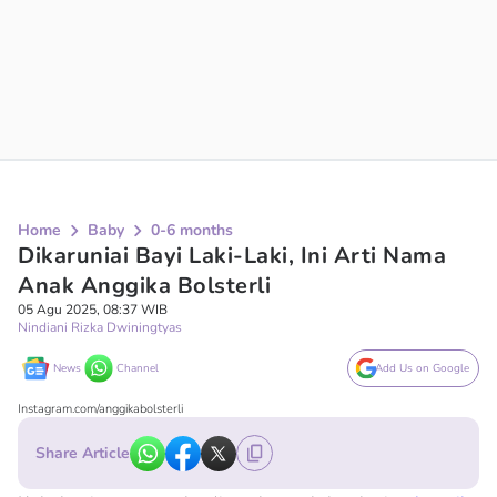
Home
Baby
0-6 months
Dikaruniai Bayi Laki-Laki, Ini Arti Nama
Anak Anggika Bolsterli
05 Agu 2025, 08:37 WIB
Nindiani Rizka Dwiningtyas
News
Channel
Add Us on Google
Instagram.com/anggikabolsterli
Share Article