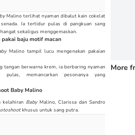
by
Malino terlihat nyaman dibalut kain cokelat
senada. Ia tertidur pulas di pangkuan sang
hangat sekaligus menggemaskan.
u pakai baju motif macan
aby
Malino tampil lucu mengenakan pakaian
More f
ng tangan berwarna krem, ia berbaring nyaman
ur pulas, memancarkan pesonanya yang
hoot Baby Malino
 kelahiran
Baby
Malino, Clarissa dan Sandro
otoshoot
khusus untuk sang putra.