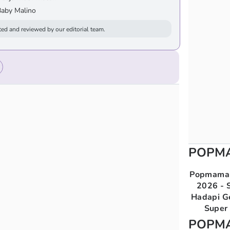
Baby Malino
ed and reviewed by our editorial team.
POPM
Popmama 
2026 - S
Hadapi G
Super 
POPM