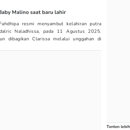
aby Malino saat baru lahir
 Fahdhipa resmi menyambut kelahiran putra
alric Naladhissa, pada 11 Agustus 2025.
n dibagikan Clarissa melalui unggahan di
Tonton lebih