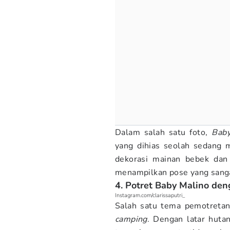
Dalam salah satu foto,
Bab
yang dihias seolah sedang m
dekorasi mainan bebek dan 
menampilkan pose yang san
4. Potret Baby Malino de
Instagram.com/clarissaputri_
Salah satu tema pemotreta
camping
. Dengan latar huta