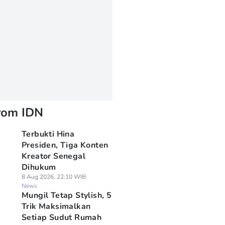
rom IDN
Terbukti Hina
Presiden, Tiga Konten
Kreator Senegal
Dihukum
8 Aug 2026, 22:10 WIB
News
Mungil Tetap Stylish, 5
Trik Maksimalkan
Setiap Sudut Rumah