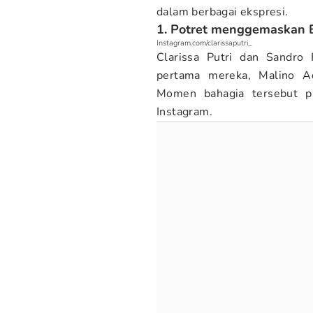
dalam berbagai ekspresi.
1. Potret menggemaskan B
Instagram.com/clarissaputri_
Clarissa Putri dan Sandro
pertama mereka, Malino Ad
Momen bahagia tersebut pu
Instagram.