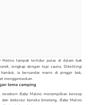
y
Malino tampak tertidur pulas di dalam bak
andi, lengkap dengan topi sauna. Dikelilingi
handuk, ia bersandar manis di pinggir bak,
gat menggemaskan.
ngan tema camping
n
newborn
Baby
Malino menampilkan konsep
n dan dekorasi boneka binatang,
Baby
Malino