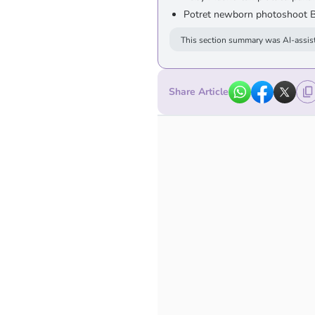
Potret newborn photoshoot 
This section summary was AI-assist
Share Article