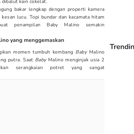
dibalut kain cokelat.
jagung bakar lengkap dengan properti kamera
 kesan lucu. Topi bundar dan kacamata hitam
buat penampilan Baby Malino semakin
Malino yang menggemaskan
Trendi
bagikan momen tumbuh kembang
Baby
Malino
ang putra. Saat
Baby
Malino menginjak usia 2
ikan serangkaian potret yang sangat