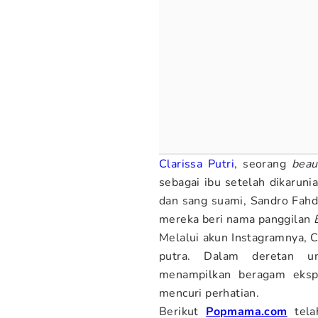
Clarissa Putri
, seorang
beau
sebagai ibu setelah dikaruni
dan sang suami, Sandro Fahdh
mereka beri nama panggilan
Melalui akun Instagramnya, 
putra. Dalam deretan u
menampilkan beragam eksp
mencuri perhatian.
Berikut
Popmama.com
tela