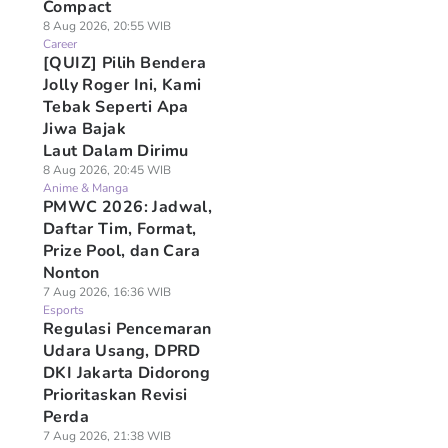
Compact
8 Aug 2026, 20:55 WIB
Career
[QUIZ] Pilih Bendera
Jolly Roger Ini, Kami
Tebak Seperti Apa
Jiwa Bajak
Laut Dalam Dirimu
8 Aug 2026, 20:45 WIB
Anime & Manga
PMWC 2026: Jadwal,
Daftar Tim, Format,
Prize Pool, dan Cara
Nonton
7 Aug 2026, 16:36 WIB
Esports
Regulasi Pencemaran
Udara Usang, DPRD
DKI Jakarta Didorong
Prioritaskan Revisi
Perda
7 Aug 2026, 21:38 WIB