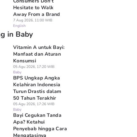
Consumers Don't
Hesitate to Walk
Away From a Brand
7 Aug 2026, 11:00 WIB
English
ng in Baby
Vitamin A untuk Bayi:
Manfaat dan Aturan
Konsumsi
05 Agu 2026, 17:20 WIB
Baby
BPS Ungkap Angka
Kelahiran Indonesia
Turun Drastis dalam
50 Tahun Terakhir
05 Agu 2026, 17:26 WIB
Baby
Bayi Cegukan Tanda
Apa? Ketahui
Penyebab hingga Cara
Mengatasinya