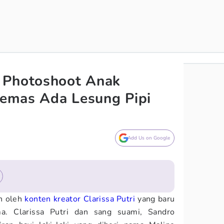
 Photoshoot Anak
 Gemas Ada Lesung Pipi
Add Us on Google
n oleh
konten kreator
Clarissa Putri
yang baru
ma. Clarissa Putri dan sang suami, Sandro