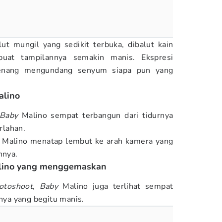
ut mungil yang sedikit terbuka, dibalut kain
uat tampilannya semakin manis. Ekspresi
tenang mengundang senyum siapa pun yang
alino
Baby
Malino sempat terbangun dari tidurnya
rlahan.
Malino menatap lembut ke arah kamera yang
nya.
alino yang menggemaskan
otoshoot
,
Baby
Malino juga terlihat sempat
ya yang begitu manis.