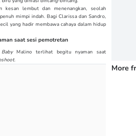
 biru yang dihiasi bintang-bintang.
an kesan lembut dan menenangkan, seolah
penuh mimpi indah. Bagi Clarissa dan Sandro,
kecil yang hadir membawa cahaya dalam hidup
aman saat sesi pemotretan
,
Baby
Malino terlihat begitu nyaman saat
oshoot.
More f