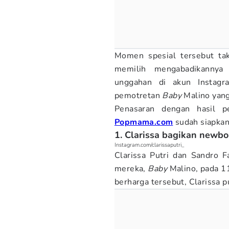
Momen spesial tersebut tak
memilih mengabadikannya
unggahan di akun Instagra
pemotretan
Baby
Malino yan
Penasaran dengan hasil 
Popmama.com
sudah siapkan
1. Clarissa bagikan newb
Instagram.com/clarissaputri_
Clarissa Putri dan Sandro 
mereka,
Baby
Malino, pada 
berharga tersebut, Clarissa 