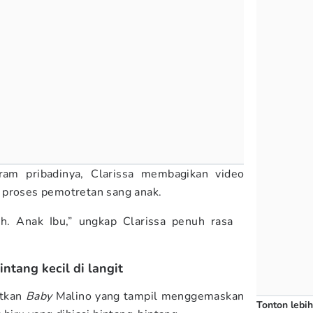
ram pribadinya, Clarissa membagikan video
 proses pemotretan sang anak.
ah. Anak Ibu,” ungkap Clarissa penuh rasa
ntang kecil di langit
atkan
Baby
Malino yang tampil menggemaskan
Tonton lebih