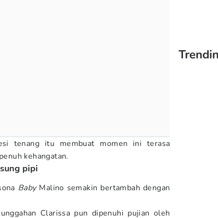
Trendi
esi tenang itu membuat momen ini terasa
penuh kehangatan.
esung pipi
esona
Baby
Malino semakin bertambah dengan
unggahan Clarissa pun dipenuhi pujian oleh