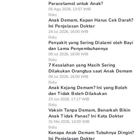
Paracetamol untuk Anak?
05 Agu 2026, 13:57 WIB
Baby
Anak Demam, Kapan Harus Cek Darah?
Ini Penjelasan Dokter
24 Jul 2026, 16:00 WIB
Baby
Penyakit yang Sering Dialami oleh Bayi
dan Lama Penyembuhannya
09 Jul 2026, 18:00 WIB
Baby
7 Kesalahan yang Masih Sering
Dilakukan Orangtua saat Anak Demam
09 Jul 2026, 16:00 WIB
Baby
Anak Kejang Demam? Ini yang Boleh
dan Tidak Boleh Dilakukan
23 Jun 2026, 17:17 WIB
Baby
Vaksin Tanpa Demam, Benarkah Bikin
Anak Tidak Panas? Ini Kata Dokter
31 Mei 2026, 14:00 WIB
Baby
Kenapa Anak Demam Tubuhnya Dingin?
Ini Penjelasan Dokter