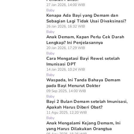
27 Jan 2026, 14:00 WIB
Baby
Kenapa Ada Bayi yang Demam dan
Sebagian Lagi Tidak Usai Divaksinasi?
26 Jan 2026, 16:32 WIB
Baby
Anak Demam, Kapan Perlu Cek Darah
Lengkap? Ini Penjelasannya
20 Jan 2026, 17:29 WIB
Baby
Cara Mengatasi Bayi Rewel setelah
Imunisasi DPT
14 Jan 2026, 10:24 WIB
Baby
Waspada, Ini Tanda Bahaya Demam
pada Bayi Menurut Dokter
09 Sep 2025, 14:00 WIB
Baby
Bayi 2 Bulan Demam setelah Imunisasi,
Apakah Harus Diberi Obat?
11 Agu 2025, 12:20 WIB
Baby
Anak Mengalami Kejang Demam, Ini
yang Harus Dilakukan Orangtua