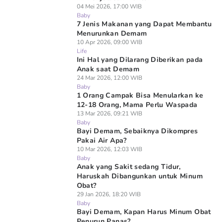
04 Mei 2026, 17:00 WIB
Baby
7 Jenis Makanan yang Dapat Membantu
Menurunkan Demam
10 Apr 2026, 09:00 WIB
Life
Ini Hal yang Dilarang Diberikan pada
Anak saat Demam
24 Mar 2026, 12:00 WIB
Baby
1 Orang Campak Bisa Menularkan ke
12-18 Orang, Mama Perlu Waspada
13 Mar 2026, 09:21 WIB
Baby
Bayi Demam, Sebaiknya Dikompres
Pakai Air Apa?
10 Mar 2026, 12:03 WIB
Baby
Anak yang Sakit sedang Tidur,
Haruskah Dibangunkan untuk Minum
Obat?
29 Jan 2026, 18:20 WIB
Baby
Bayi Demam, Kapan Harus Minum Obat
Penurun Panas?