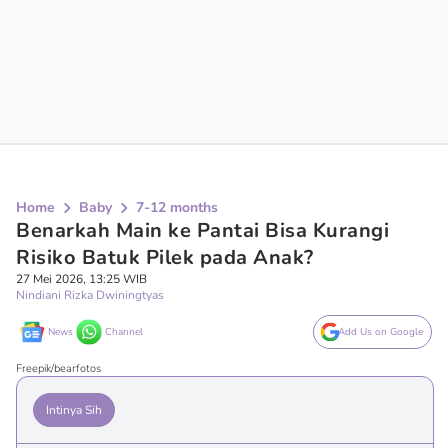
Home
Baby
7-12 months
Benarkah Main ke Pantai Bisa Kurangi
Risiko Batuk Pilek pada Anak?
27 Mei 2026, 13:25 WIB
Nindiani Rizka Dwiningtyas
News
Channel
Add Us on Google
Freepik/bearfotos
Intinya Sih