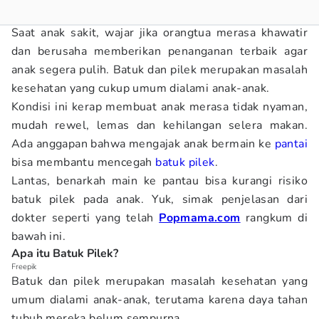
Saat anak sakit, wajar jika orangtua merasa khawatir
dan berusaha memberikan penanganan terbaik agar
anak segera pulih. Batuk dan pilek merupakan masalah
kesehatan yang cukup umum dialami anak-anak.
Kondisi ini kerap membuat anak merasa tidak nyaman,
mudah rewel, lemas dan kehilangan selera makan.
Ada anggapan bahwa mengajak anak bermain ke
pantai
bisa membantu mencegah
batuk pilek
.
Lantas, benarkah main ke pantau bisa kurangi risiko
batuk pilek pada anak. Yuk, simak penjelasan dari
dokter seperti yang telah
Popmama.com
rangkum di
bawah ini.
Apa itu Batuk Pilek?
Freepik
Batuk dan pilek merupakan masalah kesehatan yang
umum dialami anak-anak, terutama karena daya tahan
tubuh mereka belum sempurna.