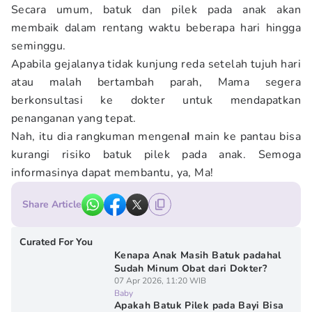
Secara umum, batuk dan pilek pada anak akan
membaik dalam rentang waktu beberapa hari hingga
seminggu.
Apabila gejalanya tidak kunjung reda setelah tujuh hari
atau malah bertambah parah, Mama segera
berkonsultasi ke dokter untuk mendapatkan
penanganan yang tepat.
Nah, itu dia rangkuman mengena
I
main ke pantau bisa
kurangi risiko batuk pilek pada anak. Semoga
informasinya dapat membantu, ya, Ma!
Share Article
Curated For You
Kenapa Anak Masih Batuk padahal
Sudah Minum Obat dari Dokter?
07 Apr 2026, 11:20 WIB
Baby
Apakah Batuk Pilek pada Bayi Bisa