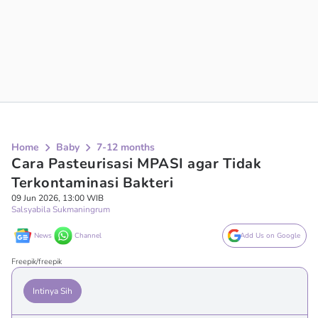
Home
Baby
7-12 months
Cara Pasteurisasi MPASI agar Tidak
Terkontaminasi Bakteri
09 Jun 2026, 13:00 WIB
Salsyabila Sukmaningrum
News
Channel
Add Us on Google
Freepik/freepik
Intinya Sih