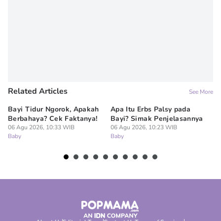
Related Articles
See More
Bayi Tidur Ngorok, Apakah
Apa Itu Erbs Palsy pada
Um
Berbahaya? Cek Faktanya!
Bayi? Simak Penjelasannya
Me
06 Agu 2026, 10:33 WIB
06 Agu 2026, 10:23 WIB
L
Baby
Baby
06
Ba