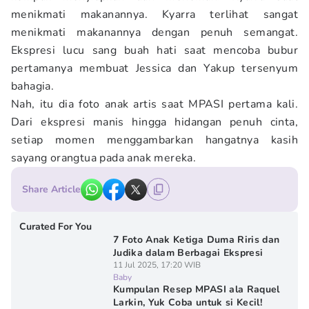
menikmati makanannya. Kyarra terlihat sangat
menikmati makanannya dengan penuh semangat.
Ekspresi lucu sang buah hati saat mencoba bubur
pertamanya membuat Jessica dan Yakup tersenyum
bahagia.
Nah, itu dia foto anak artis saat MPASI pertama kali.
Dari ekspresi manis hingga hidangan penuh cinta,
setiap momen menggambarkan hangatnya kasih
sayang orangtua pada anak mereka.
Share Article
Curated For You
7 Foto Anak Ketiga Duma Riris dan
Judika dalam Berbagai Ekspresi
11 Jul 2025, 17:20 WIB
Baby
Kumpulan Resep MPASI ala Raquel
Larkin, Yuk Coba untuk si Kecil!