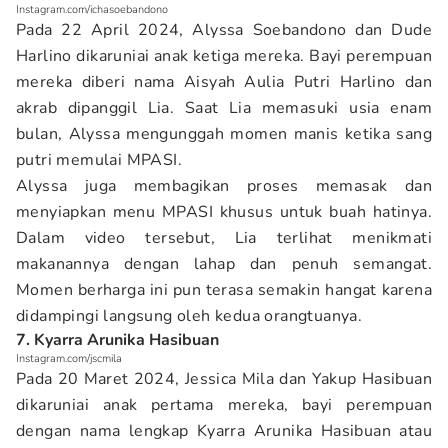
Instagram.com/ichasoebandono
Pada 22 April 2024, Alyssa Soebandono dan Dude
Harlino dikaruniai anak ketiga mereka. Bayi perempuan
mereka diberi nama Aisyah Aulia Putri Harlino dan
akrab dipanggil Lia. Saat Lia memasuki usia enam
bulan, Alyssa mengunggah momen manis ketika sang
putri memulai MPASI.
Alyssa juga membagikan proses memasak dan
menyiapkan menu MPASI khusus untuk buah hatinya.
Dalam video tersebut, Lia terlihat menikmati
makanannya dengan lahap dan penuh semangat.
Momen berharga ini pun terasa semakin hangat karena
didampingi langsung oleh kedua orangtuanya.
7. Kyarra Arunika Hasibuan
Instagram.com/jscmila
Pada 20 Maret 2024, Jessica Mila dan Yakup Hasibuan
dikaruniai anak pertama mereka, bayi perempuan
dengan nama lengkap Kyarra Arunika Hasibuan atau