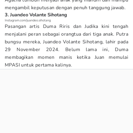
Agatha tumbuh menjadi anak yang mandiri dan mampu
mengambil keputusan dengan penuh tanggung jawab.
3. Juandeo Volante Sihotang
Instagram.com/juandeo.sihotang
Pasangan artis Duma Riris dan Judika kini tengah
menjalani peran sebagai orangtua dari tiga anak. Putra
bungsu mereka, Juandeo Volante Sihotang, lahir pada
29 November 2024. Belum lama ini, Duma
membagikan momen manis ketika Juan memulai
MPASI untuk pertama kalinya.