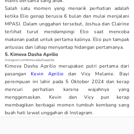
manis bersama sang anak.
Salah satu momen yang menarik perhatian adalah
ketika Elio genap berusia 6 bulan dan mulai menjalani
MPASI. Dalam unggahan tersebut, Joshua dan Clairine
terlihat turut mendampingi Elio saat mencoba
makanan padat untuk pertama kalinya. Elio pun tampak
antusias dan lahap menyantap hidangan pertamanya.
5. Kimova Dasha Aprilio
Instagram.com/kimovadashaaprilio
Kimova Dasha Aprilio merupakan putri pertama dari
pasangan
Kevin Aprilio
dan Vicy Melanie. Bayi
perempuan ini lahir pada 5 Oktober 2024 dan kerap
mencuri perhatian karena wajahnya yang
menggemaskan. Kevin dan Vicy pun kerap
membagikan berbagai momen tumbuh kembang sang
buah hati lewat unggahan di Instagram.