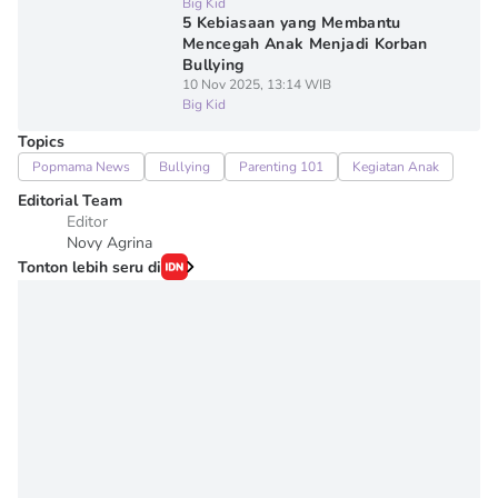
Big Kid
5 Kebiasaan yang Membantu
Mencegah Anak Menjadi Korban
Bullying
10 Nov 2025, 13:14 WIB
Big Kid
Topics
Popmama News
Bullying
Parenting 101
Kegiatan Anak
Editorial Team
Editor
Novy Agrina
Tonton lebih seru di