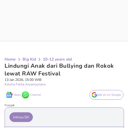
Home
Big Kid
10-12 years old
Lindungi Anak dari Bullying dan Rokok
lewat RAW Festival
13 Jan 2026, 15:00 WIB
Keisha Felita Aryamaulana
News
Channel
Add Us on Google
Freepik
Intinya Sih