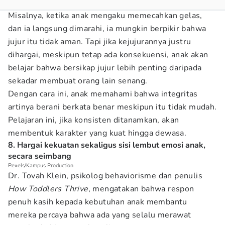
Misalnya, ketika anak mengaku memecahkan gelas,
dan ia langsung dimarahi, ia mungkin berpikir bahwa
jujur itu tidak aman. Tapi jika kejujurannya justru
dihargai, meskipun tetap ada konsekuensi, anak akan
belajar bahwa bersikap jujur lebih penting daripada
sekadar membuat orang lain senang.
Dengan cara ini, anak memahami bahwa integritas
artinya berani berkata benar meskipun itu tidak mudah.
Pelajaran ini, jika konsisten ditanamkan, akan
membentuk karakter yang kuat hingga dewasa.
8. Hargai kekuatan sekaligus sisi lembut emosi anak,
secara seimbang
Pexels/Kampus Production
Dr. Tovah Klein, psikolog behaviorisme dan penulis
How Toddlers Thrive
, mengatakan bahwa respon
penuh kasih kepada kebutuhan anak membantu
mereka percaya bahwa ada yang selalu merawat