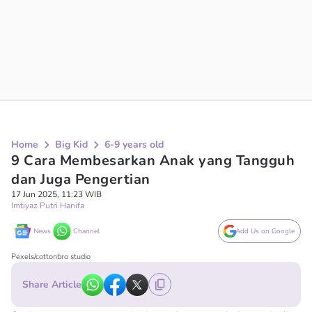
Home
Big Kid
6-9 years old
9 Cara Membesarkan Anak yang Tangguh
dan Juga Pengertian
17 Jun 2025, 11:23 WIB
Imtiyaz Putri Hanifa
News
Channel
Add Us on Google
Pexels/cottonbro studio
Share Article