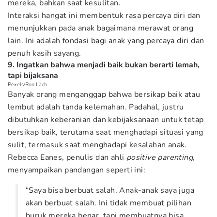
mereka, bahkan saat kesulitan.
Interaksi hangat ini membentuk rasa percaya diri dan
menunjukkan pada anak bagaimana merawat orang
lain. Ini adalah fondasi bagi anak yang percaya diri dan
penuh kasih sayang.
9. Ingatkan bahwa menjadi baik bukan berarti lemah,
tapi bijaksana
Pexels/Ron Lach
Banyak orang menganggap bahwa bersikap baik atau
lembut adalah tanda kelemahan. Padahal, justru
dibutuhkan keberanian dan kebijaksanaan untuk tetap
bersikap baik, terutama saat menghadapi situasi yang
sulit, termasuk saat menghadapi kesalahan anak.
Rebecca Eanes, penulis dan ahli
positive parenting
,
menyampaikan pandangan seperti ini:
“Saya bisa berbuat salah. Anak-anak saya juga
akan berbuat salah. Ini tidak membuat pilihan
buruk mereka benar, tapi membuatnya bisa