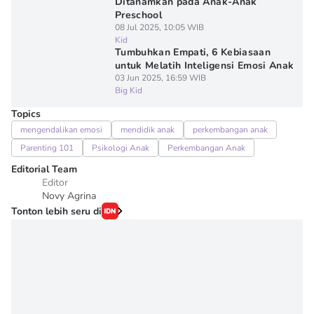
Ditanamkan pada Anak-Anak
Preschool
08 Jul 2025, 10:05 WIB
Kid
Tumbuhkan Empati, 6 Kebiasaan
untuk Melatih Inteligensi Emosi Anak
03 Jun 2025, 16:59 WIB
Big Kid
Topics
mengendalikan emosi
mendidik anak
perkembangan anak
Parenting 101
Psikologi Anak
Perkembangan Anak
Editorial Team
Editor
Novy Agrina
Tonton lebih seru di