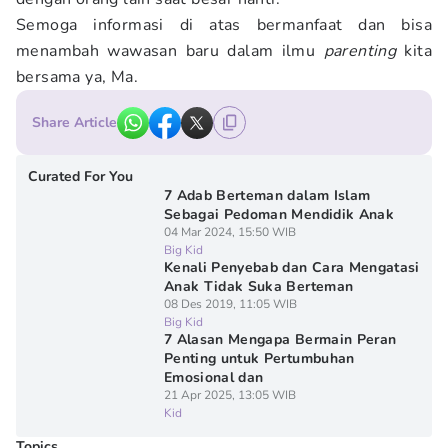
Semoga informasi di atas bermanfaat dan bisa
menambah wawasan baru dalam ilmu
parenting
kita
bersama ya, Ma.
Share Article
Curated For You
7 Adab Berteman dalam Islam
Sebagai Pedoman Mendidik Anak
04 Mar 2024, 15:50 WIB
Big Kid
Kenali Penyebab dan Cara Mengatasi
Anak Tidak Suka Berteman
08 Des 2019, 11:05 WIB
Big Kid
7 Alasan Mengapa Bermain Peran
Penting untuk Pertumbuhan
Emosional dan
21 Apr 2025, 13:05 WIB
Kid
Topics