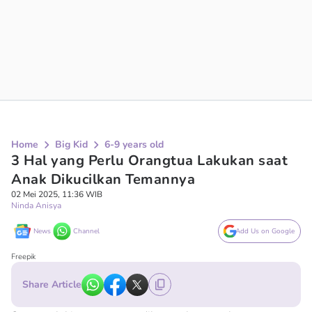
Home
Big Kid
6-9 years old
3 Hal yang Perlu Orangtua Lakukan saat
Anak Dikucilkan Temannya
02 Mei 2025, 11:36 WIB
Ninda Anisya
News
Channel
Add Us on Google
Freepik
Share Article