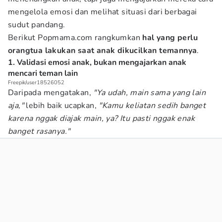
mengelola emosi dan melihat situasi dari berbagai
sudut pandang.
Berikut Popmama.com rangkumkan
hal yang perlu
orangtua lakukan saat anak dikucilkan temannya
.
1. Validasi emosi anak, bukan mengajarkan anak
mencari teman lain
Freepik/user18526052
Daripada mengatakan,
"Ya udah, main sama yang lain
aja,"
lebih baik ucapkan,
"Kamu keliatan sedih banget
karena nggak diajak main, ya? Itu pasti nggak enak
banget rasanya."