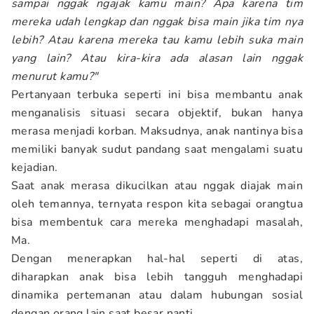
sampai nggak ngajak kamu main? Apa karena tim
mereka udah lengkap dan nggak bisa main jika tim nya
lebih? Atau karena mereka tau kamu lebih suka main
yang lain? Atau kira-kira ada alasan lain nggak
menurut kamu?"
Pertanyaan terbuka seperti ini bisa membantu anak
menganalisis situasi secara objektif, bukan hanya
merasa menjadi korban. Maksudnya, anak nantinya bisa
memiliki banyak sudut pandang saat mengalami suatu
kejadian.
Saat anak merasa dikucilkan atau nggak diajak main
oleh temannya, ternyata respon kita sebagai orangtua
bisa membentuk cara mereka menghadapi masalah,
Ma.
Dengan menerapkan hal-hal seperti di atas,
diharapkan anak bisa lebih tangguh menghadapi
dinamika pertemanan atau dalam hubungan sosial
dengan orang lain saat besar nanti.