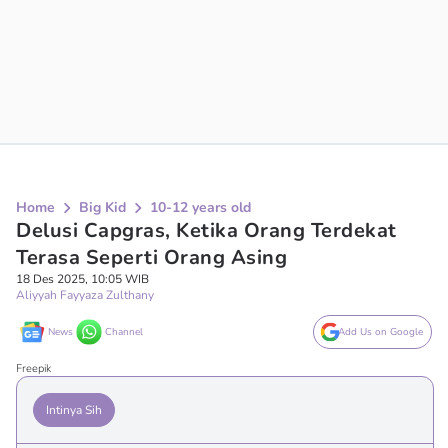
Home
Big Kid
10-12 years old
Delusi Capgras, Ketika Orang Terdekat
Terasa Seperti Orang Asing
18 Des 2025, 10:05 WIB
Aliyyah Fayyaza Zulthany
News
Channel
Add Us on Google
Freepik
Intinya Sih