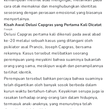
kemampuan melihat atau mengingat, melainkan pada
cara otak memaknai dan menghubungkan identitas
seseorang dengan perasaan emosional yang biasanya
menyertainya.
Kisah Awal Delusi Capgras yang Pertama Kali Dicatat
Freepik
Delusi Capgras pertama kali dikenali pada awal abad
ke-20 melalui sebuah kasus yang ditangani oleh
psikiater asal Prancis, Joseph Capgras, bersama
rekannya. Kasus tersebut melibatkan seorang
perempuan yang meyakini bahwa suaminya bukanlah
orang yang sama, meskipun wajah dan penampilannya
terlihat identik.
Perempuan tersebut bahkan percaya bahwa suaminya
telah digantikan oleh banyak sosok berbeda dalam
kurun waktu bertahun-tahun. Keyakinan serupa juga ia
rasakan terhadap orang-orang lain dalam hidupnya,
termasuk anak-anaknya, yang menurutnya telah