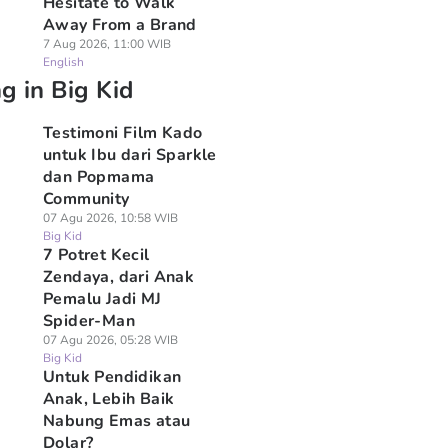
Hesitate to Walk
Away From a Brand
7 Aug 2026, 11:00 WIB
English
g in Big Kid
Testimoni Film Kado
untuk Ibu dari Sparkle
dan Popmama
Community
07 Agu 2026, 10:58 WIB
Big Kid
7 Potret Kecil
Zendaya, dari Anak
Pemalu Jadi MJ
Spider-Man
07 Agu 2026, 05:28 WIB
Big Kid
Untuk Pendidikan
Anak, Lebih Baik
Nabung Emas atau
Dolar?