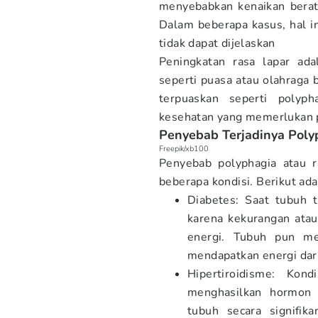
menyebabkan kenaikan berat
Dalam beberapa kasus, hal i
tidak dapat dijelaskan
Peningkatan rasa lapar ada
seperti puasa atau olahraga 
terpuaskan seperti polyph
kesehatan yang memerlukan p
Penyebab Terjadinya Poly
Freepik/xb100
Penyebab polyphagia atau r
beberapa kondisi. Berikut ad
Diabetes: Saat tubuh 
karena kekurangan atau 
energi. Tubuh pun me
mendapatkan energi dar
Hipertiroidisme: Kond
menghasilkan hormon t
tubuh secara signifik