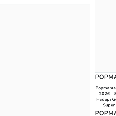
POPM
Popmama 
2026 - S
Hadapi G
Super 
POPM