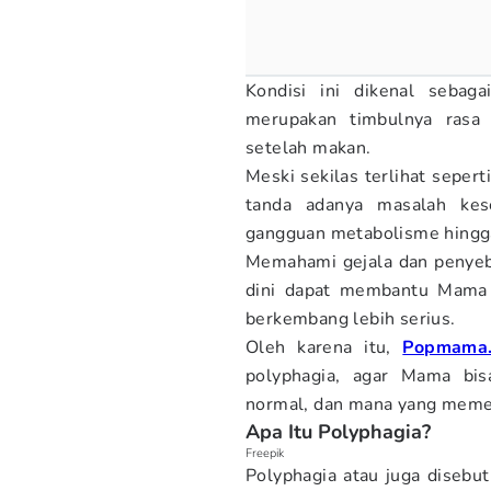
Kondisi ini dikenal sebaga
merupakan timbulnya rasa 
setelah makan.
Meski sekilas terlihat seper
tanda adanya masalah kese
gangguan metabolisme hingga 
Memahami gejala dan penyeba
dini dapat membantu Mama 
berkembang lebih serius.
Oleh karena itu,
Popmama
polyphagia, agar Mama bi
normal, dan mana yang memer
Apa Itu Polyphagia?
Freepik
Polyphagia atau juga disebut