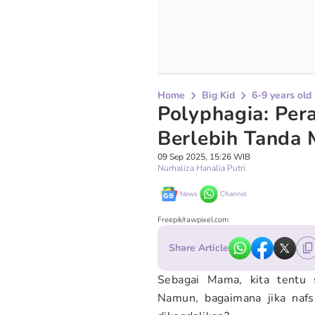
Home
Big Kid
6-9 years old
Polyphagia: Per
Berlebih Tanda 
09 Sep 2025, 15:26 WIB
Nurhaliza Hanalia Putri
News
Channel
Freepik/rawpixel.com
Share Article
Sebagai Mama, kita tentu 
Namun, bagaimana jika nafs