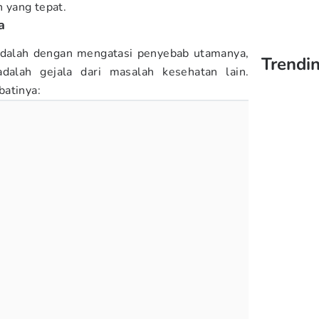
 yang tepat.
a
adalah dengan mengatasi penyebab utamanya,
Trendin
adalah gejala dari masalah kesehatan lain.
batinya: