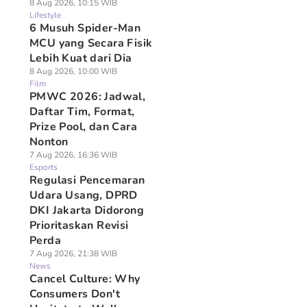
8 Aug 2026, 10:15 WIB
Lifestyle
6 Musuh Spider-Man
MCU yang Secara Fisik
Lebih Kuat dari Dia
8 Aug 2026, 10:00 WIB
Film
PMWC 2026: Jadwal,
Daftar Tim, Format,
Prize Pool, dan Cara
Nonton
7 Aug 2026, 16:36 WIB
Esports
Regulasi Pencemaran
Udara Usang, DPRD
DKI Jakarta Didorong
Prioritaskan Revisi
Perda
7 Aug 2026, 21:38 WIB
News
Cancel Culture: Why
Consumers Don't