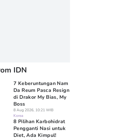
rom IDN
7 Keberuntungan Nam
Da Reum Pasca Resign
di Drakor My Bias, My
Boss
8 Aug 2026, 10:21 WIB
Korea
8 Pilihan Karbohidrat
Pengganti Nasi untuk
Diet, Ada Kimpul!