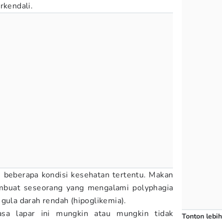
rkendali.
i beberapa kondisi kesehatan tertentu. Makan
embuat seseorang yang mengalami polyphagia
gula darah rendah (hipoglikemia).
asa lapar ini mungkin atau mungkin tidak
Tonton lebih