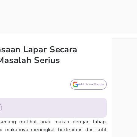
asaan Lapar Secara
Masalah Serius
Add Us on Google
senang melihat anak makan dengan lahap.
u makannya meningkat berlebihan dan sulit