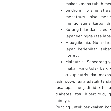
makan karena tubuh mem
Sindrom pramenstru
menstruasi bisa meni
mengonsumsi karbohidra
Kurang tidur dan stres
lapar sehingga rasa lapa
Hipoglikemia: Gula dar
lapar berlebihan seba
normal.
Malnutrisi: Seseorang y
makan yang tidak baik, 
cukup nutrisi dari maka
Jadi, polyphagia adalah ta
rasa lapar menjadi tidak ter
diabetes atau hipertiroid, 
lainnya.
Penting untuk periksakan kon