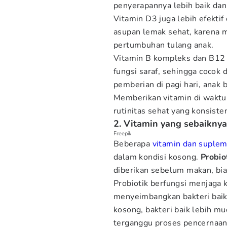
penyerapannya lebih baik da
Vitamin D3 juga lebih efektif 
asupan lemak sehat, karena
pertumbuhan tulang anak.
Vitamin B kompleks dan B12 
fungsi saraf, sehingga cocok 
pemberian di pagi hari, anak b
Memberikan vitamin di wakt
rutinitas sehat yang konsisten
2. Vitamin yang sebaiknya
Freepik
Beberapa
vitamin dan suple
dalam kondisi kosong.
Probio
diberikan sebelum makan, bias
Probiotik berfungsi menjaga
menyeimbangkan bakteri baik 
kosong, bakteri baik lebih m
terganggu proses pencernaa