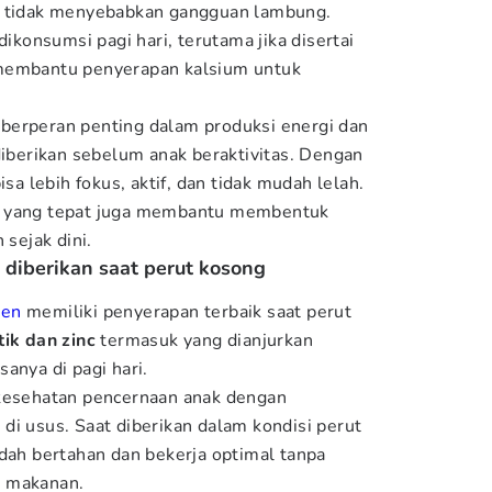
n tidak menyebabkan gangguan lambung.
dikonsumsi pagi hari, terutama jika disertai
 membantu penyerapan kalsium untuk
berperan penting dalam produksi energi dan
diberikan sebelum anak beraktivitas. Dengan
isa lebih fokus, aktif, dan tidak mudah lelah.
u yang tepat juga membantu membentuk
 sejak dini.
 diberikan saat perut kosong
men
memiliki penyerapan terbaik saat perut
tik dan zinc
termasuk yang dianjurkan
anya di pagi hari.
 kesehatan pencernaan anak dengan
di usus. Saat diberikan dalam kondisi perut
udah bertahan dan bekerja optimal tanpa
n makanan.