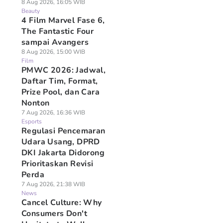
8 Aug 2026, 16:05 WIB
Beauty
4 Film Marvel Fase 6,
The Fantastic Four
sampai Avangers
8 Aug 2026, 15:00 WIB
Film
PMWC 2026: Jadwal,
Daftar Tim, Format,
Prize Pool, dan Cara
Nonton
7 Aug 2026, 16:36 WIB
Esports
Regulasi Pencemaran
Udara Usang, DPRD
DKI Jakarta Didorong
Prioritaskan Revisi
Perda
7 Aug 2026, 21:38 WIB
News
Cancel Culture: Why
Consumers Don't