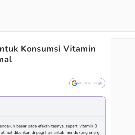
untuk Konsumsi Vitamin
mal
Add Us on Google
garuh besar pada efektivitasnya, seperti vitamin B
ptimal diberikan di pagi hari untuk mendukung energi