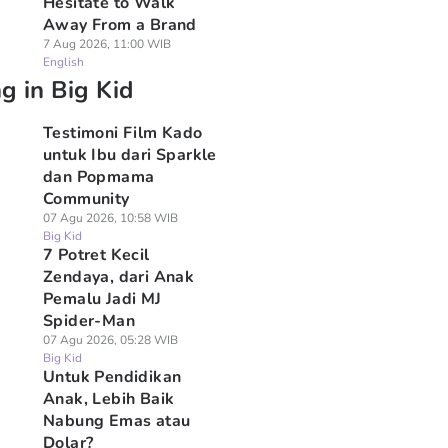
Hesitate to Walk
Away From a Brand
7 Aug 2026, 11:00 WIB
English
g in Big Kid
Testimoni Film Kado
untuk Ibu dari Sparkle
dan Popmama
Community
07 Agu 2026, 10:58 WIB
Big Kid
7 Potret Kecil
Zendaya, dari Anak
Pemalu Jadi MJ
Spider-Man
07 Agu 2026, 05:28 WIB
Big Kid
Untuk Pendidikan
Anak, Lebih Baik
Nabung Emas atau
Dolar?