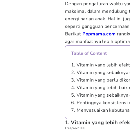
Dengan pengaturan waktu yang
maksimal dalam mendukung t
energi harian anak. Hal ini 
seperti gangguan pencernaan
Berikut
Popmama.com
rangk
agar manfaatnya lebih optima
Table of Content
1. Vitamin yang lebih efekti
2. Vitamin yang sebaiknya 
3. Vitamin yang perlu dik
4. Vitamin yang lebih baik
5. Vitamin yang sebaiknya
6. Pentingnya konsistensi
7. Menyesuaikan kebutuhan
1. Vitamin yang lebih efekt
Freepik/xb100