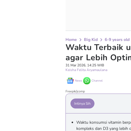
Home
Big Kid
6-9 years old
Waktu Terbaik 
agar Lebih Opti
31 Mar 2026, 14:25 WIB
Keisha Felita Aryamaulana
News
Channel
Freepik/jcomp
Intinya Sih
Waktu konsumsi vitamin berpen
kompleks dan D3 yang lebih o