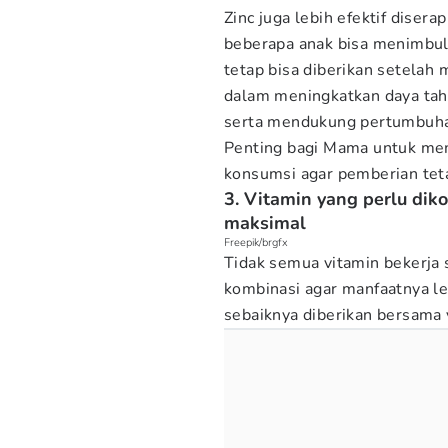
Zinc juga lebih efektif diser
beberapa anak bisa menimbulka
tetap bisa diberikan setelah 
dalam meningkatkan daya ta
serta mendukung pertumbuha
Penting bagi Mama untuk mem
konsumsi agar pemberian te
3. Vitamin yang perlu di
maksimal
Freepik/brgfx
Tidak semua vitamin bekerja
kombinasi agar manfaatnya le
sebaiknya diberikan bersama 