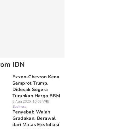
rom IDN
Exxon-Chevron Kena
Semprot Trump,
Didesak Segera
Turunkan Harga BBM
8 Aug 2026, 16:08 WIB
Business
Penyebab Wajah
Gradakan, Berawal
dari Malas Eksfoliasi