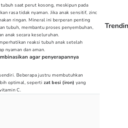
ap tubuh saat perut kosong, meskipun pada
n rasa tidak nyaman. Jika anak sensitif, zinc
makan ringan. Mineral ini berperan penting
Trendin
han tubuh, membantu proses penyembuhan,
n anak secara keseluruhan.
perhatikan reaksi tubuh anak setelah
tap nyaman dan aman.
kombinasikan agar penyerapannya
 sendiri. Beberapa justru membutuhkan
bih optimal, seperti
zat besi (iron)
yang
vitamin C.