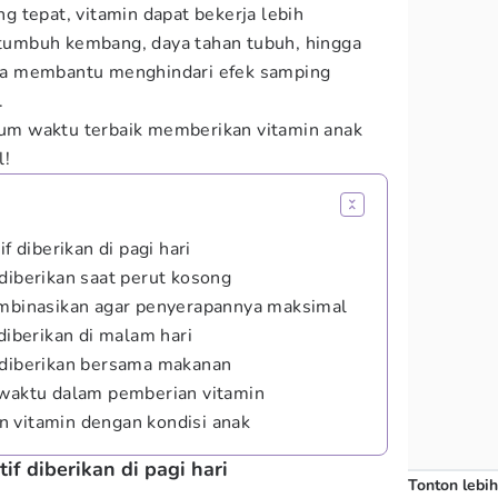
 tepat, vitamin dapat bekerja lebih
umbuh kembang, daya tahan tubuh, hingga
juga membantu menghindari efek samping
.
um waktu terbaik memberikan vitamin anak
l!
f diberikan di pagi hari
diberikan saat perut kosong
ombinasikan agar penyerapannya maksimal
 diberikan di malam hari
 diberikan bersama makanan
 waktu dalam pemberian vitamin
 vitamin dengan kondisi anak
if diberikan di pagi hari
Tonton lebih