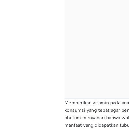
Memberikan vitamin pada anak
konsumsi yang tepat agar pe
obelum menyadari bahwa wak
manfaat yang didapatkan tubu