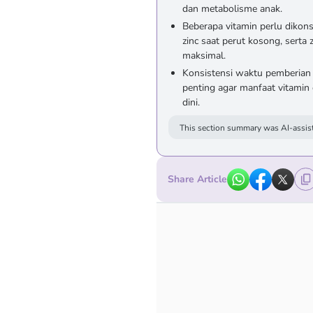
dan metabolisme anak.
Beberapa vitamin perlu dikons
zinc saat perut kosong, serta
maksimal.
Konsistensi waktu pemberian
penting agar manfaat vitamin 
dini.
This section summary was AI-assist
Share Article