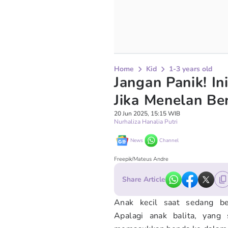
Home
Kid
1-3 years old
Jangan Panik! I
Jika Menelan Be
20 Jun 2025, 15:15 WIB
Nurhaliza Hanalia Putri
News
Channel
Freepik/Mateus Andre
Share Article
Anak kecil saat sedang be
Apalagi anak balita, yang