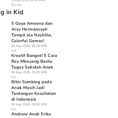
6 Aug 2026, 20:00 WIB
Society
g in Kid
5 Gaya Ameena dan
Arsy Hermansyah
Tampil ala Naykilla,
Colorful Gemas!
04 Agu 2026, 09:18 WIB
Kid
Kreatif Banget! 5 Cara
Rey Mbayang Bantu
Tugas Sekolah Anak
04 Agu 2026, 19:28 WIB
Kid
Bibir Sumbing pada
Anak Masih Jadi
Tantangan Kesehatan
di Indonesia
04 Agu 2026, 08:30 WIB
Kid
Andrew Anak Erika