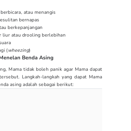
berbicara, atau menangis
kesulitan bernapas
atau berkepanjangan
 liur atau drooling berlebihan
suara
gi (
wheezing
)
Menelan Benda Asing
ing, Mama tidak boleh panik agar Mama dapat
tersebut. Langkah-langkah yang dapat Mama
nda asing adalah sebagai berikut: