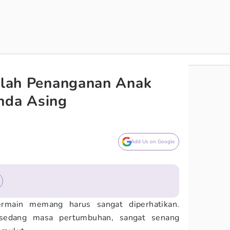
nilah Penanganan Anak
nda Asing
Add Us on Google
rmain memang harus sangat diperhatikan.
 sedang masa pertumbuhan, sangat senang