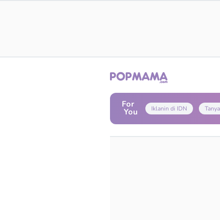
For
Iklanin di IDN
Tanya
You