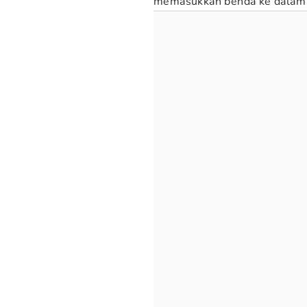
memasukkan benda ke dalam