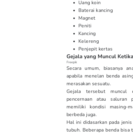
Uang koin
Baterai kancing
Magnet
Peniti
Kancing
Kelereng
Penjepit kertas
Gejala yang Muncul Keti
Freepik
Secara umum, biasanya ana
apabila menelan benda asing
merasakan sesuatu.
Gejala tersebut muncul 
pencernaan atau saluran 
memiliki kondisi masing-
berbeda juga.
Hal ini didasarkan pada jeni
tubuh. Beberapa benda bisa