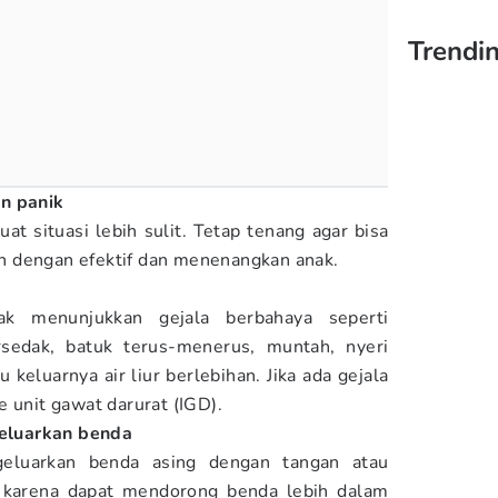
Trendin
n panik
t situasi lebih sulit. Tetap tenang agar bisa
 dengan efektif dan menenangkan anak.
ak menunjukkan gejala berbahaya seperti
rsedak, batuk terus-menerus, muntah, nyeri
u keluarnya air liur berlebihan. Jika ada gejala
e unit gawat darurat (IGD).
luarkan benda
eluarkan benda asing dengan tangan atau
karena dapat mendorong benda lebih dalam