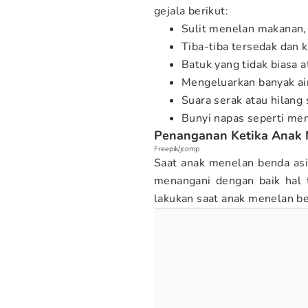
gejala berikut:
Sulit menelan makanan, 
Tiba-tiba tersedak dan 
Batuk yang tidak biasa 
Mengeluarkan banyak air
Suara serak atau hilang 
Bunyi napas seperti men
Penanganan Ketika Anak 
Freepik/jcomp
Saat anak menelan benda as
menangani dengan baik hal 
lakukan saat anak menelan be