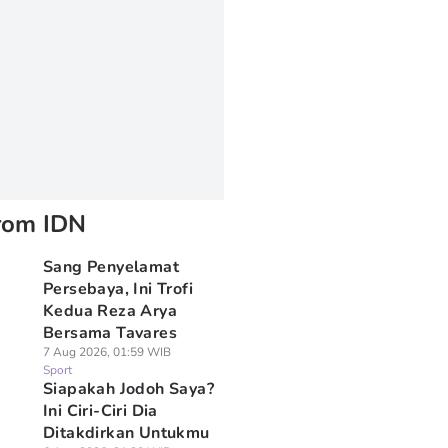
rom IDN
Sang Penyelamat
Persebaya, Ini Trofi
Kedua Reza Arya
Bersama Tavares
7 Aug 2026, 01:59 WIB
Sport
Siapakah Jodoh Saya?
Ini Ciri-Ciri Dia
Ditakdirkan Untukmu