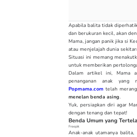
Apabila balita tidak diperha
dan berukuran kecil, akan den
Mama, jangan panik jika si Ke
atau menjelajah dunia sekitar
Situasi ini memang menakutk
untuk memberikan pertolonga
Dalam artikel ini, Mama 
penanganan anak yang m
Popmama.com
telah merang
menelan benda asing
.
Yuk, persiapkan diri agar Ma
dengan tenang dan tepat!
Benda Umum yang Tertela
Freepik
Anak-anak utamanya balita,