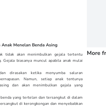
ka Anak Menelan Benda Asing
More f
k tidak akan menimbulkan gejala tertentu
. Gejala biasanya muncul apabila anak mulai
dan dirasakan ketika menyumba saluran
pernapasan. Namun, setiap anak tentunya
masing dan akan menimbulkan gejala yang
s benda yang tertelan dan tersangkut di dalam
 tersangkut di kerongkongan dan menyebabkan