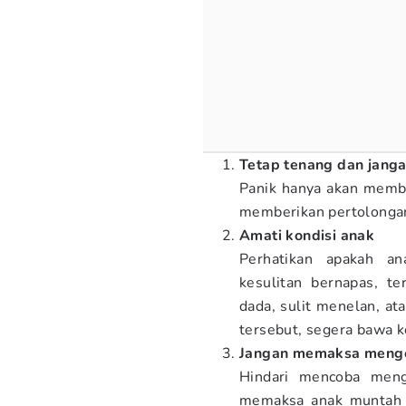
Tetap tenang dan janga
Panik hanya akan membua
memberikan pertolongan
Amati kondisi anak
Perhatikan apakah an
kesulitan bernapas, te
dada, sulit menelan, ata
tersebut, segera bawa k
Jangan memaksa menge
Hindari mencoba meng
memaksa anak muntah 