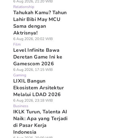
6 Aug 2026, 21:20 WIB
Relationship
Tahukah Kamu? Tahun
Lahir Bibi May MCU
Sama dengan
Aktrisnya!
6 Aug 2026, 20:02 WIB
Film
Level Infinite Bawa
Deretan Game Ini ke
Gamescom 2026
6 Aug 2026, 17:15 WIB
Gaming
LIXIL Bangun
Ekosistem Arsitektur
Melalui LDAD 2026
6 Aug 2026, 23:18 WIB
Business
IKLK Turun, Talenta AI
Naik: Apa yang Terjadi
di Pasar Kerja
Indonesia