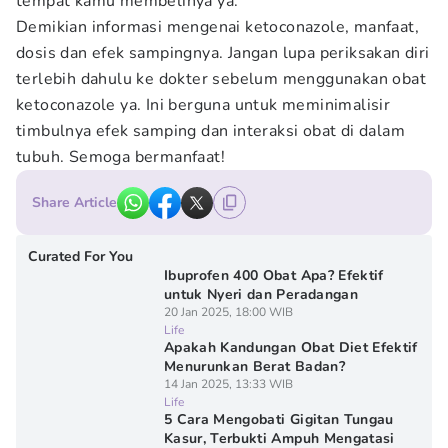
tempat kamu membelinya ya.
Demikian informasi mengenai ketoconazole, manfaat,
dosis dan efek sampingnya.
Jangan lupa periksakan diri
terlebih dahulu ke dokter sebelum menggunakan obat
ketoconazole ya. Ini berguna untuk meminimalisir
timbulnya efek samping dan interaksi obat di dalam
tubuh. Semoga bermanfaat!
Share Article
Curated For You
Ibuprofen 400 Obat Apa? Efektif
untuk Nyeri dan Peradangan
20 Jan 2025, 18:00 WIB
Life
Apakah Kandungan Obat Diet Efektif
Menurunkan Berat Badan?
14 Jan 2025, 13:33 WIB
Life
5 Cara Mengobati Gigitan Tungau
Kasur, Terbukti Ampuh Mengatasi