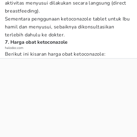
aktivitas menyusui dilakukan secara langsung (direct
breastfeeding).
Sementara penggunaan ketoconazole tablet untuk Ibu
hamil dan menyusui, sebaiknya dikonsultasikan
terlebih dahulu ke dokter.
7. Harga obat ketoconazole
halodoc.com
Berikut ini kisaran harga obat ketoconazole: