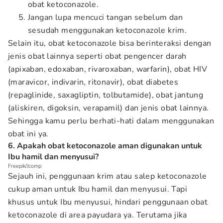
obat ketoconazole.
Jangan lupa mencuci tangan sebelum dan
sesudah menggunakan ketoconazole krim.
Selain itu, obat ketoconazole bisa berinteraksi dengan
jenis obat lainnya seperti obat pengencer darah
(apixaban, edoxaban, rivaroxaban, warfarin), obat HIV
(maravicor, indivarin, ritonavir), obat diabetes
(repaglinide, saxagliptin, tolbutamide), obat jantung
(aliskiren, digoksin, verapamil) dan jenis obat lainnya.
Sehingga kamu perlu berhati-hati dalam menggunakan
obat ini ya.
6. Apakah obat ketoconazole aman digunakan untuk
Ibu hamil dan menyusui?
Freepik/Jcomp
Sejauh ini, penggunaan krim atau salep ketoconazole
cukup aman untuk Ibu hamil dan menyusui. Tapi
khusus untuk Ibu menyusui, hindari penggunaan obat
ketoconazole di area payudara ya. Terutama jika