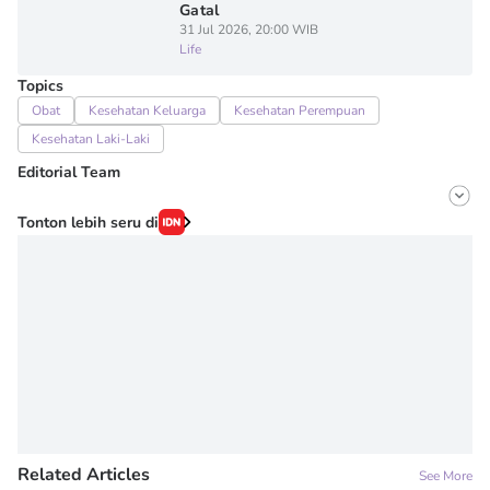
Gatal
31 Jul 2026, 20:00 WIB
Life
Topics
Obat
Kesehatan Keluarga
Kesehatan Perempuan
Kesehatan Laki-Laki
Editorial Team
Editor
Tonton lebih seru di
Onic Metheany
Editor
Denisa Permataningtias
Related Articles
See More