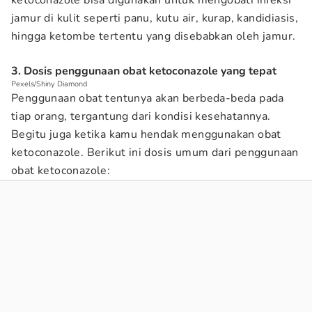
ketoconazole bisa digunakan untuk mengobati infeksi
jamur di kulit seperti panu, kutu air, kurap, kandidiasis,
hingga ketombe tertentu yang disebabkan oleh jamur.
3. Dosis penggunaan obat ketoconazole yang tepat
Pexels/Shiny Diamond
Penggunaan obat tentunya akan berbeda-beda pada
tiap orang, tergantung dari kondisi kesehatannya.
Begitu juga ketika kamu hendak menggunakan obat
ketoconazole. Berikut ini dosis umum dari penggunaan
obat ketoconazole: