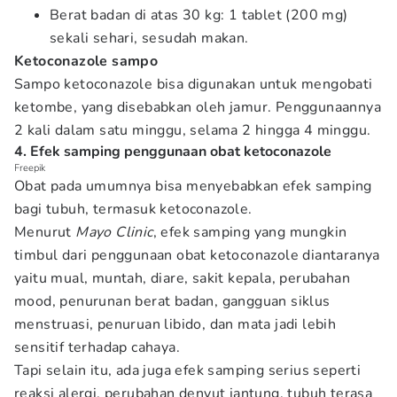
Berat badan di atas 30 kg: 1 tablet (200 mg)
sekali sehari, sesudah makan.
Ketoconazole sampo
Sampo ketoconazole bisa digunakan untuk mengobati
ketombe, yang disebabkan oleh jamur. Penggunaannya
2 kali dalam satu minggu, selama 2 hingga 4 minggu.
4. Efek samping penggunaan obat ketoconazole
Freepik
Obat pada umumnya bisa menyebabkan efek samping
bagi tubuh, termasuk ketoconazole.
Menurut
Mayo Clinic
, efek samping yang mungkin
timbul dari penggunaan obat ketoconazole diantaranya
yaitu mual, muntah, diare, sakit kepala, perubahan
mood, penurunan berat badan, gangguan siklus
menstruasi, penuruan libido, dan mata jadi lebih
sensitif terhadap cahaya.
Tapi selain itu, ada juga efek samping serius seperti
reaksi alergi, perubahan denyut jantung, tubuh terasa