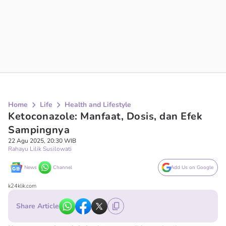
Home
Life
Health and Lifestyle
Ketoconazole: Manfaat, Dosis, dan Efek
Sampingnya
22 Agu 2025, 20:30 WIB
Rahayu Lilik Susilowati
News
Channel
Add Us on Google
k24klik.com
Share Article