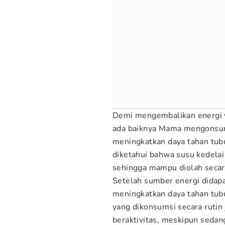
Demi mengembalikan energi 
ada baiknya Mama mengonsums
meningkatkan daya tahan tubu
diketahui bahwa susu kedela
sehingga mampu diolah secar
Setelah sumber energi didap
meningkatkan daya tahan tubu
yang dikonsumsi secara rut
beraktivitas, meskipun sedan