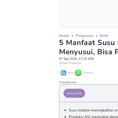
Home
Pregnancy
Birth
5 Manfaat Susu 
Menyusui, Bisa 
07 Sep 2025, 17:25 WIB
Dimas Prasetyo
News
Channel
Freepik/jcomp
Intinya Sih
Susu kedelai meningkatkan e
Produksi ASI meningkat deng