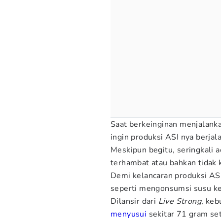
Saat berkeinginan menjalank
ingin produksi ASI nya berjal
Meskipun begitu, seringkali
terhambat atau bahkan tidak 
Demi kelancaran produksi AS
seperti mengonsumsi susu ke
Dilansir dari
Live Strong
, keb
menyusui
sekitar 71 gram set