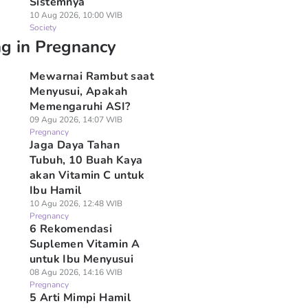
Sistemnya
10 Aug 2026, 10:00 WIB
Society
ng in Pregnancy
Mewarnai Rambut saat
Menyusui, Apakah
Memengaruhi ASI?
09 Agu 2026, 14:07 WIB
Pregnancy
Jaga Daya Tahan
Tubuh, 10 Buah Kaya
akan Vitamin C untuk
Ibu Hamil
10 Agu 2026, 12:48 WIB
Pregnancy
6 Rekomendasi
Suplemen Vitamin A
untuk Ibu Menyusui
08 Agu 2026, 14:16 WIB
Pregnancy
5 Arti Mimpi Hamil