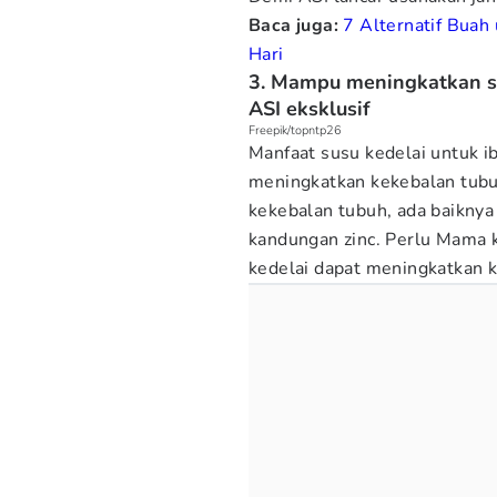
Baca juga:
7 Alternatif Buah
Hari
3. Mampu meningkatkan s
ASI eksklusif
Freepik/topntp26
Manfaat susu kedelai untuk i
meningkatkan kekebalan tub
kekebalan tubuh, ada baikny
kandungan zinc. Perlu Mama k
kedelai dapat meningkatkan 