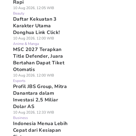
Rapi
10 Aug 2026, 12:05 WIB
Beauty
Daftar Kekuatan 3
Karakter Utama
Donghua Link Click!
10 Aug 2026, 12:00 WIB
Anime & Manga
MSC 2027 Terapkan
Title Defender, Juara
Bertahan Dapat Tiket
Otomatis
10 Aug 2026, 12:00 WIB
Esports
Profil JBS Group, Mitra
Danantara dalam
Investasi 2,5 Miliar
Dolar AS
10 Aug 2026, 12:33 WIB
Business
Indonesia Menua Lebih
Cepat dari Kesiapan