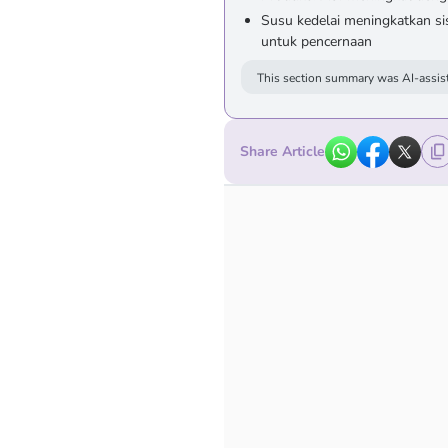
Susu kedelai meningkatkan si
untuk pencernaan
This section summary was AI-assist
Share Article