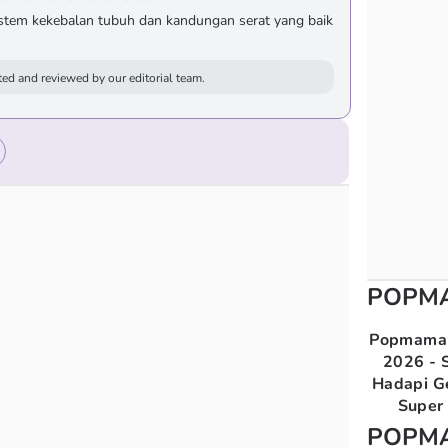
stem kekebalan tubuh dan kandungan serat yang baik
ed and reviewed by our editorial team.
POPM
Popmama 
2026 - S
Hadapi G
Super 
POPM