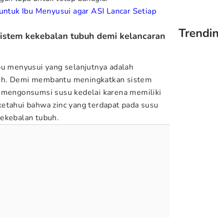
 untuk Ibu Menyusui agar ASI Lancar Setiap
Trendi
istem kekebalan tubuh demi kelancaran
bu menyusui yang selanjutnya adalah
uh. Demi membantu meningkatkan sistem
a mengonsumsi susu kedelai karena memiliki
etahui bahwa zinc yang terdapat pada susu
kekebalan tubuh.