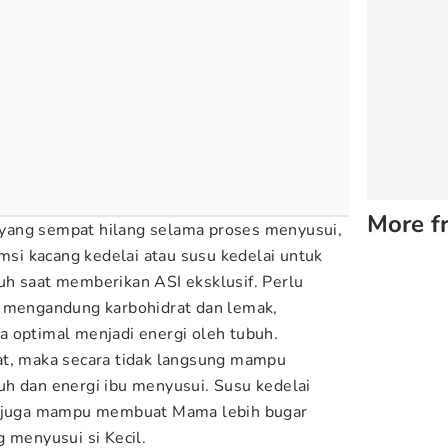
More f
yang sempat hilang selama proses menyusui,
i kacang kedelai atau susu kedelai untuk
h saat memberikan ASI eksklusif. Perlu
i mengandung karbohidrat dan lemak,
a optimal menjadi energi oleh tubuh.
at, maka secara tidak langsung mampu
h dan energi ibu menyusui. Susu kedelai
in juga mampu membuat Mama lebih bugar
g menyusui si Kecil.