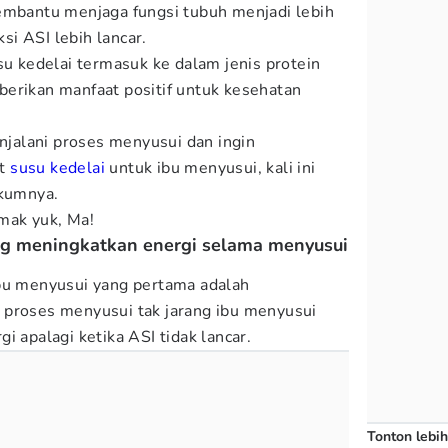
embantu menjaga fungsi tubuh menjadi lebih
i ASI lebih lancar.
su kedelai termasuk ke dalam jenis protein
erikan manfaat positif untuk kesehatan
alani proses menyusui dan ingin
at
susu kedelai
untuk ibu menyusui, kali ini
kumnya.
imak yuk, Ma!
ng meningkatkan energi selama menyusui
ibu menyusui yang pertama adalah
 proses menyusui tak jarang ibu menyusui
i apalagi ketika ASI tidak lancar.
Tonton lebih