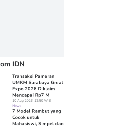
rom IDN
Transaksi Pameran
UMKM Surabaya Great
Expo 2026 Diklaim
Mencapai Rp7 M
10 Aug 2026, 12:50 WIB
News
7 Model Rambut yang
Cocok untuk
Mahasiswi, Simpel dan