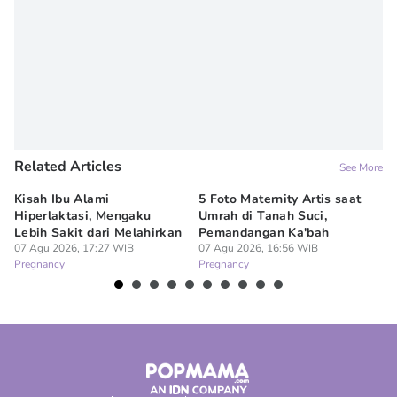
Related Articles
See More
Kisah Ibu Alami
5 Foto Maternity Artis saat
Ir
Hiperlaktasi, Mengaku
Umrah di Tanah Suci,
Pe
Lebih Sakit dari Melahirkan
Pemandangan Ka'bah
de
07 Agu 2026, 17:27 WIB
07 Agu 2026, 16:56 WIB
07
Pregnancy
Pregnancy
Pr