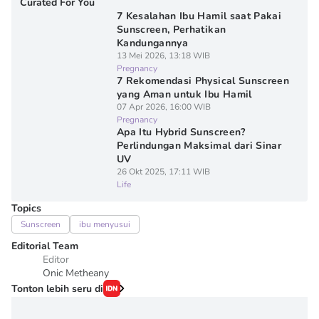
Curated For You
7 Kesalahan Ibu Hamil saat Pakai
Sunscreen, Perhatikan
Kandungannya
13 Mei 2026, 13:18 WIB
Pregnancy
7 Rekomendasi Physical Sunscreen
yang Aman untuk Ibu Hamil
07 Apr 2026, 16:00 WIB
Pregnancy
Apa Itu Hybrid Sunscreen?
Perlindungan Maksimal dari Sinar
UV
26 Okt 2025, 17:11 WIB
Life
Topics
Sunscreen
ibu menyusui
Editorial Team
Editor
Onic Metheany
Tonton lebih seru di