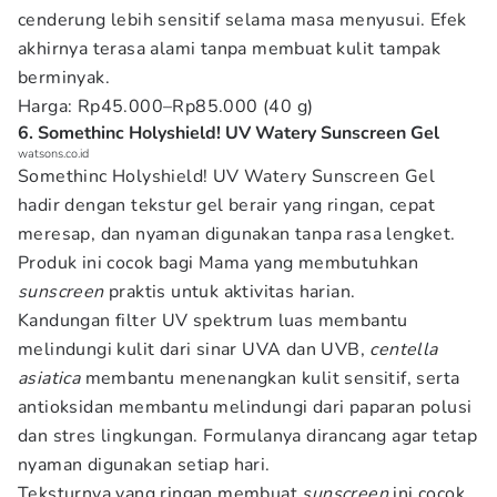
cenderung lebih sensitif selama masa menyusui. Efek
akhirnya terasa alami tanpa membuat kulit tampak
berminyak.
Harga: Rp45.000–Rp85.000 (40 g)
6. Somethinc Holyshield! UV Watery Sunscreen Gel
watsons.co.id
Somethinc Holyshield! UV Watery Sunscreen Gel
hadir dengan tekstur gel berair yang ringan, cepat
meresap, dan nyaman digunakan tanpa rasa lengket.
Produk ini cocok bagi Mama yang membutuhkan
sunscreen
praktis untuk aktivitas harian.
Kandungan filter UV spektrum luas membantu
melindungi kulit dari sinar UVA dan UVB,
centella
asiatica
membantu menenangkan kulit sensitif, serta
antioksidan membantu melindungi dari paparan polusi
dan stres lingkungan. Formulanya dirancang agar tetap
nyaman digunakan setiap hari.
Teksturnya yang ringan membuat
sunscreen
ini cocok