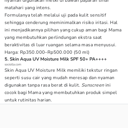
nyaman digunakan meski di bawah paparan sinar
matahari yang intens.
Formulanya telah melalui uji pada kulit sensitif
sehingga cenderung meminimalkan risiko iritasi. Hal
ini menjadikannya pilihan yang cukup aman bagi Mama
yang membutuhkan perlindungan ekstra saat
beraktivitas di luar ruangan selama masa menyusui.
Harga: Rp350.000–Rp500.000 (50 ml)
5. Skin Aqua UV Moisture Milk SPF 50+ PA++++
sociolla.com
Skin Aqua UV Moisture Milk memiliki tekstur ringan
seperti susu cair yang mudah meresap dan nyaman
digunakan tanpa rasa berat di kulit.
Sunscreen
ini
cocok bagi Mama yang membutuhkan produk simpel
untuk rutinitas harian.