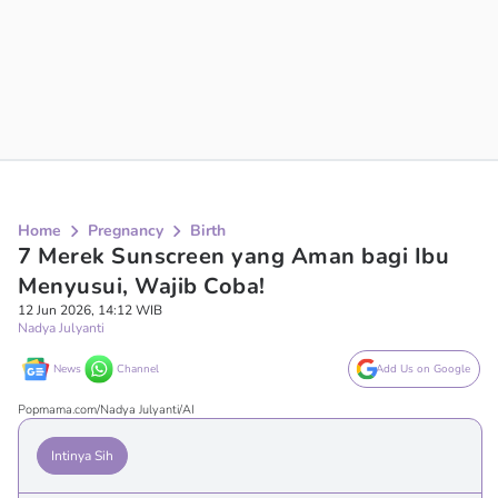
Home
Pregnancy
Birth
7 Merek Sunscreen yang Aman bagi Ibu
Menyusui, Wajib Coba!
12 Jun 2026, 14:12 WIB
Nadya Julyanti
News
Channel
Add Us on Google
Popmama.com/Nadya Julyanti/AI
Intinya Sih