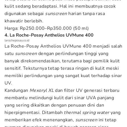
kulit sedang beradaptasi. Hal ini membuatnya cocok
digunakan sebagai
sunscreen
harian tanpa rasa
khawatir berlebih.
Harga: Rp250.000–Rp350.000 (50 ml)
4. La Roche-Posay Anthelios UVMune 400
larocheposay.co.id
La Roche-Posay Anthelios UVMune 400 menjadi salah
satu
sunscreen
dengan perlindungan tinggi yang
banyak direkomendasikan, terutama bagi pemilik kulit
sensitif. Teksturnya tetap terasa ringan di kulit meski
memiliki perlindungan yang sangat kuat terhadap sinar
UV.
Kandungan
Mexoryl XL
dan filter UV generasi terbaru
membantu melindungi kulit dari sinar UVA panjang
yang sering dikaitkan dengan penuaan dini dan
hiperpigmentasi. Ditambah
thermal spring water
yang
memberikan efek menenangkan,
sunscreen
ini tetap