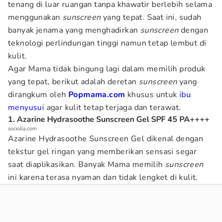
tenang di luar ruangan tanpa khawatir berlebih selama
menggunakan
sunscreen
yang tepat. Saat ini, sudah
banyak jenama yang menghadirkan
sunscreen
dengan
teknologi perlindungan tinggi namun tetap lembut di
kulit.
Agar Mama tidak bingung lagi dalam memilih produk
yang tepat, berikut adalah deretan
sunscreen
yang
dirangkum oleh
Popmama.com
khusus untuk
ibu
menyusui
agar kulit tetap terjaga dan terawat.
1. Azarine Hydrasoothe Sunscreen Gel SPF 45 PA++++
sociolla.com
Azarine Hydrasoothe Sunscreen Gel dikenal dengan
tekstur gel ringan yang memberikan sensasi segar
saat diaplikasikan. Banyak Mama memilih
sunscreen
ini karena terasa nyaman dan tidak lengket di kulit.