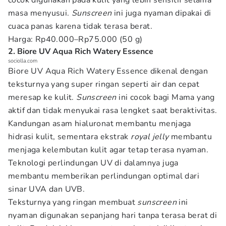
cocok digunakan pada kulit yang lebih sensitif selama
masa menyusui.
Sunscreen
ini juga nyaman dipakai di
cuaca panas karena tidak terasa berat.
Harga: Rp40.000–Rp75.000 (50 g)
2. Biore UV Aqua Rich Watery Essence
sociolla.com
Biore UV Aqua Rich Watery Essence dikenal dengan
teksturnya yang super ringan seperti air dan cepat
meresap ke kulit.
Sunscreen
ini cocok bagi Mama yang
aktif dan tidak menyukai rasa lengket saat beraktivitas.
Kandungan asam hialuronat membantu menjaga
hidrasi kulit, sementara ekstrak
royal jelly
membantu
menjaga kelembutan kulit agar tetap terasa nyaman.
Teknologi perlindungan UV di dalamnya juga
membantu memberikan perlindungan optimal dari
sinar UVA dan UVB.
Teksturnya yang ringan membuat
sunscreen
ini
nyaman digunakan sepanjang hari tanpa terasa berat di