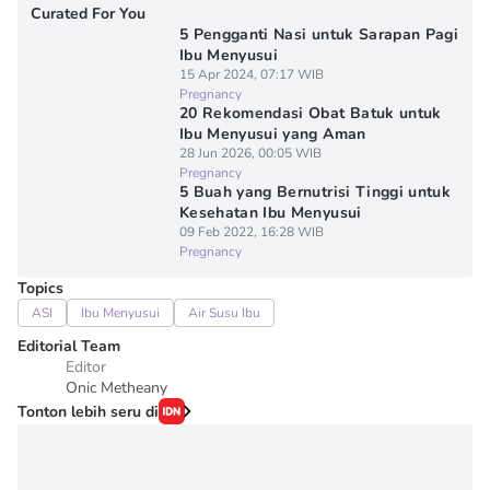
Curated For You
5 Pengganti Nasi untuk Sarapan Pagi
Ibu Menyusui
15 Apr 2024, 07:17 WIB
Pregnancy
20 Rekomendasi Obat Batuk untuk
Ibu Menyusui yang Aman
28 Jun 2026, 00:05 WIB
Pregnancy
5 Buah yang Bernutrisi Tinggi untuk
Kesehatan Ibu Menyusui
09 Feb 2022, 16:28 WIB
Pregnancy
Topics
ASI
Ibu Menyusui
Air Susu Ibu
Editorial Team
Editor
Onic Metheany
Tonton lebih seru di