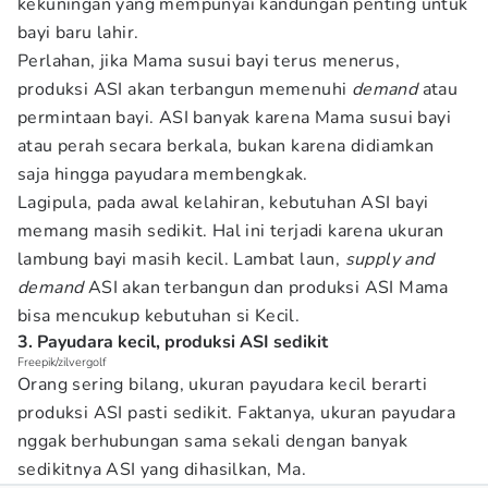
kekuningan yang mempunyai kandungan penting untuk
bayi baru lahir.
Perlahan, jika Mama susui bayi terus menerus,
produksi ASI akan terbangun memenuhi
demand
atau
permintaan bayi. ASI banyak karena Mama susui bayi
atau perah secara berkala, bukan karena didiamkan
saja hingga payudara membengkak.
Lagipula, pada awal kelahiran, kebutuhan ASI bayi
memang masih sedikit. Hal ini terjadi karena ukuran
lambung bayi masih kecil. Lambat laun,
supply and
demand
ASI akan terbangun dan produksi ASI Mama
bisa mencukup kebutuhan si Kecil.
3. Payudara kecil, produksi ASI sedikit
Freepik/zilvergolf
Orang sering bilang, ukuran payudara kecil berarti
produksi ASI pasti sedikit. Faktanya, ukuran payudara
nggak berhubungan sama sekali dengan banyak
sedikitnya ASI yang dihasilkan, Ma.