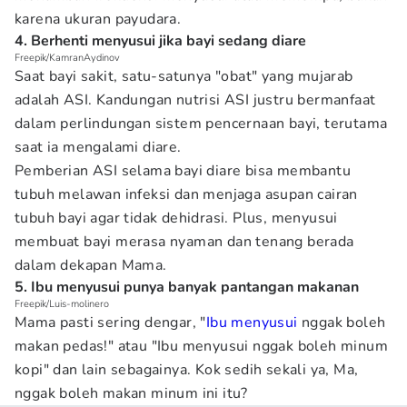
karena ukuran payudara.
4. Berhenti menyusui jika bayi sedang diare
Freepik/KamranAydinov
Saat bayi sakit, satu-satunya "obat" yang mujarab
adalah ASI. Kandungan nutrisi ASI justru bermanfaat
dalam perlindungan sistem pencernaan bayi, terutama
saat ia mengalami diare.
Pemberian ASI selama bayi diare bisa membantu
tubuh melawan infeksi dan menjaga asupan cairan
tubuh bayi agar tidak dehidrasi. Plus, menyusui
membuat bayi merasa nyaman dan tenang berada
dalam dekapan Mama.
5. Ibu menyusui punya banyak pantangan makanan
Freepik/Luis-molinero
Mama pasti sering dengar, "
Ibu menyusui
nggak boleh
makan pedas!" atau "Ibu menyusui nggak boleh minum
kopi" dan lain sebagainya. Kok sedih sekali ya, Ma,
nggak boleh makan minum ini itu?