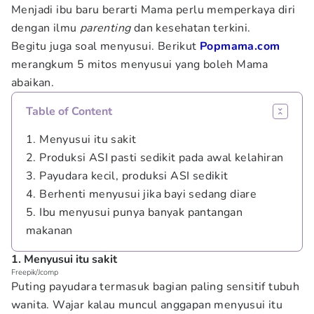
Menjadi ibu baru berarti Mama perlu memperkaya diri
dengan ilmu
parenting
dan kesehatan terkini.
Begitu juga soal menyusui. Berikut
Popmama.com
merangkum 5 mitos menyusui yang boleh Mama
abaikan.
Table of Content
1. Menyusui itu sakit
2. Produksi ASI pasti sedikit pada awal kelahiran
3. Payudara kecil, produksi ASI sedikit
4. Berhenti menyusui jika bayi sedang diare
5. Ibu menyusui punya banyak pantangan
makanan
1. Menyusui itu sakit
Freepik/Jcomp
Puting payudara termasuk bagian paling sensitif tubuh
wanita. Wajar kalau muncul anggapan menyusui itu