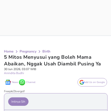
Home
Pregnancy
Birth
5 Mitos Menyusui yang Boleh Mama
Abaikan, Nggak Usah Diambil Pusing Ya
30 Jun 2026, 03:07 WIB
Anindita Budhi
News
Channel
Add Us on Google
Freepik/Zilvergolf
Intinya Sih