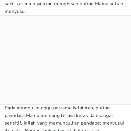
sakit karena bayi akan menghisap puting Mama setiap
menyusu.
Pada minggu-minggu pertama kelahiran, puting
payudara Mama memang terasa keras dan sangat
sensitif. Inilah yang memunculkan pendapat menyusui
itu sakit. Namun, bukan berarti hal itu akan