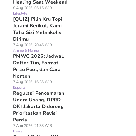
Healing Saat Weekend
8 Aug 2026, 06:15 WIB
Lifestyle
[QUIZ] Pilih Kru Topi
Jerami Berikut, Kami
Tahu Sisi Melankolis
Dirimu
7 Aug 2026, 20:45 WIB
Anime & Manga
PMWC 2026: Jadwal,
Daftar Tim, Format,
Prize Pool, dan Cara
Nonton
7 Aug 2026, 16:36 WIB
Esports
Regulasi Pencemaran
Udara Usang, DPRD
DKI Jakarta Didorong
Prioritaskan Revisi
Perda
7 Aug 2026, 21:38 WIB
News