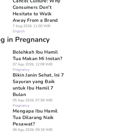
Cancel Culture: Why
Consumers Don't
Hesitate to Walk
Away From a Brand
7 Aug 2026, 11:00 WIB
English
ng in Pregnancy
Bolehkah Ibu Hamil
Tua Makan Mi Instan?
07 Agu 2026, 12:08 WIB
Pregnancy
Bikin Janin Sehat, Ini 7
Sayuran yang Baik
untuk Ibu Hamil 7
Bulan
05 Agu 2026, 07:58 WIB
Pregnancy
Mengapa Ibu Hamil
Tua Dilarang Naik
Pesawat?
06 Agu 2026, 09:18 WIB