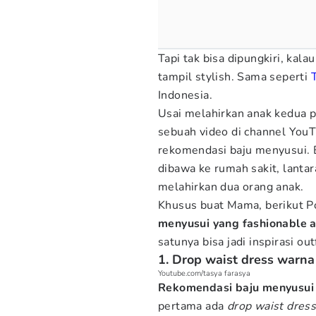
Tapi tak bisa dipungkiri, kala
tampil stylish. Sama seperti
Indonesia.
Usai melahirkan anak kedua
sebuah video di channel You
rekomendasi baju menyusui. 
dibawa ke rumah sakit, lantar
melahirkan dua orang anak.
Khusus buat Mama, berikut 
menyusui yang fashionable a
satunya bisa jadi inspirasi o
1. Drop waist dress warna
Youtube.com/tasya farasya
Rekomendasi baju menyusui 
pertama ada
drop waist dres