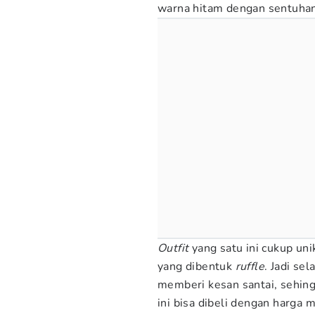
warna hitam dengan sentuhan
Outfit
yang satu ini cukup un
yang dibentuk
ruffle
. Jadi se
memberi kesan santai, sehing
ini bisa dibeli dengan harga 