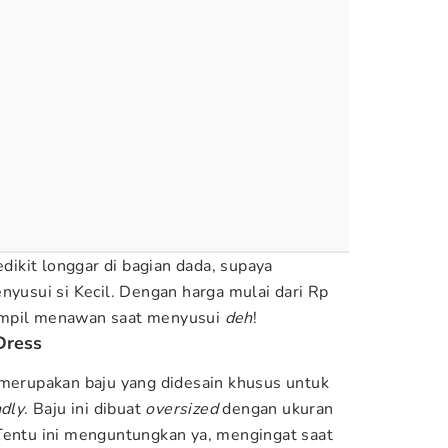
edikit longgar di bagian dada, supaya
sui si Kecil. Dengan harga mulai dari Rp
ampil menawan saat menyusui
deh
!
Dress
 merupakan baju yang didesain khusus untuk
ndly
. Baju ini dibuat
oversized
dengan ukuran
Tentu ini menguntungkan ya, mengingat saat