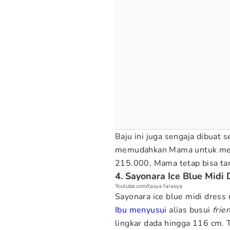
Baju ini juga sengaja dibuat s
memudahkan Mama untuk menyu
215.000, Mama tetap bisa t
4. Sayonara Ice Blue Midi 
Youtube.com/tasya farasya
Sayonara ice blue midi dress
Ibu menyusui
alias busui
frie
lingkar dada hingga 116 cm. 