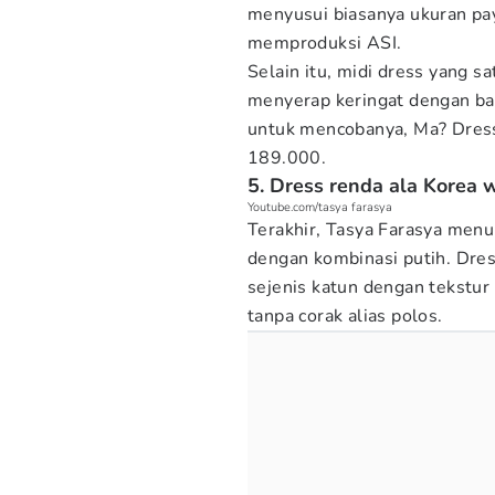
menyusui biasanya ukuran pay
memproduksi ASI.
Selain itu, midi dress yang sa
menyerap keringat dengan bai
untuk mencobanya, Ma? Dress 
189.000.
5. Dress renda ala Korea 
Youtube.com/tasya farasya
Terakhir, Tasya Farasya men
dengan kombinasi putih. Dres
sejenis katun dengan tekstur
tanpa corak alias polos.