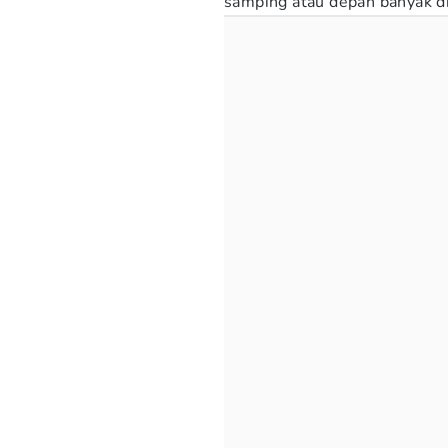
samping atau depan banyak dip