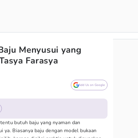
Baju Menyusui yang
 Tasya Farasya
Add Us on Google
entu butuh baju yang nyaman dan
 ya. Biasanya baju dengan model bukaan