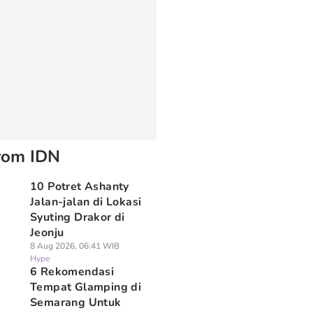
rom IDN
10 Potret Ashanty
Jalan-jalan di Lokasi
Syuting Drakor di
Jeonju
8 Aug 2026, 06:41 WIB
Hype
6 Rekomendasi
Tempat Glamping di
Semarang Untuk