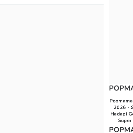
POPM
Popmama 
2026 - S
Hadapi G
Super 
POPM