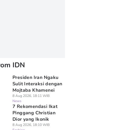
rom IDN
Presiden Iran Ngaku
Sulit Interaksi dengan
Mojtaba Khamenei
8 Aug 2026, 18:11 WIB
News
7 Rekomendasi Ikat
Pinggang Christian
Dior yang Ikonik
8 Aug 2026, 18:10 WIB