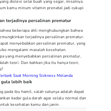
yang diolesi selai buah yang segar, misalnya.
lum kamu minum vitamin prenatal jadi cukupi
n terjadinya persalinan prematur
bahwa beberapa ahli menghubungkan bahwa
mungkinkan terjadinya persalinan prematur.
apat menyebabkan persalinan prematur, yang
isiko mengalami masalah kesehatan.
apa yang menyebabkan persalinan prematur,
lah teori. Dan bahkan jika itu hanya teori,
a?
Terbaik Saat Morning Sickness Melanda
gula lebih baik
g pada ibu hamil, salah satunya adalah dapat
an kadar gula darah agar selalu normal dan
g untuk kesehatan kamu dan janin.