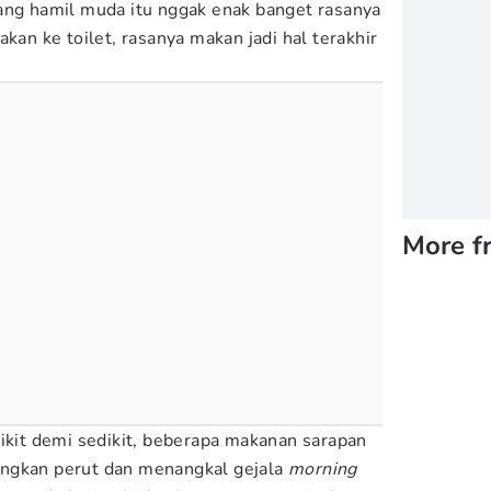
ang hamil muda itu nggak enak banget rasanya
akan ke toilet, rasanya makan jadi hal terakhir
More f
dikit demi sedikit, beberapa makanan sarapan
ngkan perut dan menangkal gejala
morning