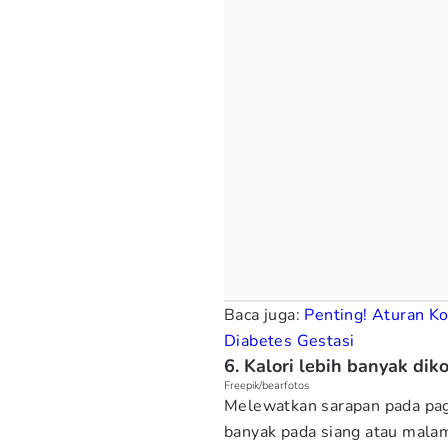
Baca juga:
Penting! Aturan K
Diabetes Gestasi
6. Kalori lebih banyak dik
Freepik/bearfotos
Melewatkan sarapan pada pagi
banyak pada siang atau malam