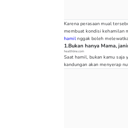
Karena perasaan mual terseb
membuat kondisi kehamilan m
hamil
nggak boleh melewatkan 
1.Bukan hanya Mama, jani
healthline.com
Saat hamil, bukan kamu saja
kandungan akan menyerap nut