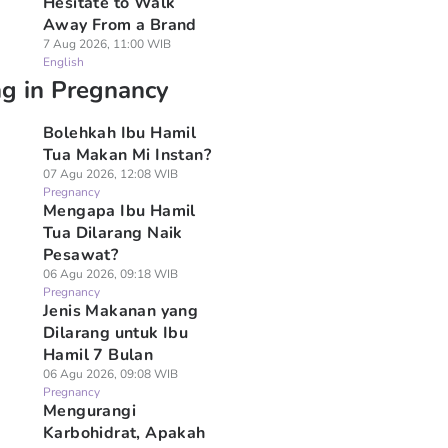
Hesitate to Walk
Away From a Brand
7 Aug 2026, 11:00 WIB
English
ng in Pregnancy
Bolehkah Ibu Hamil
Tua Makan Mi Instan?
07 Agu 2026, 12:08 WIB
Pregnancy
Mengapa Ibu Hamil
Tua Dilarang Naik
Pesawat?
06 Agu 2026, 09:18 WIB
Pregnancy
Jenis Makanan yang
Dilarang untuk Ibu
Hamil 7 Bulan
06 Agu 2026, 09:08 WIB
Pregnancy
Mengurangi
Karbohidrat, Apakah