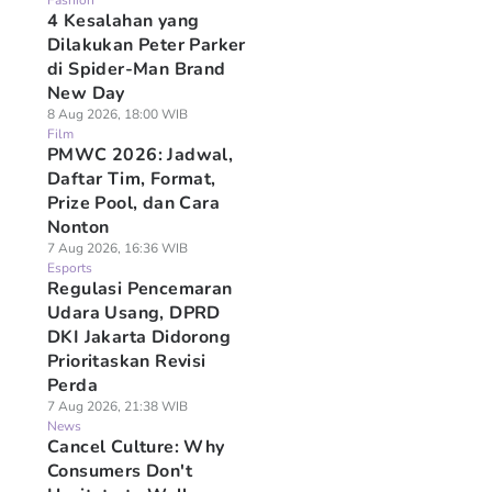
Fashion
4 Kesalahan yang
Dilakukan Peter Parker
di Spider-Man Brand
New Day
8 Aug 2026, 18:00 WIB
Film
PMWC 2026: Jadwal,
Daftar Tim, Format,
Prize Pool, dan Cara
Nonton
7 Aug 2026, 16:36 WIB
Esports
Regulasi Pencemaran
Udara Usang, DPRD
DKI Jakarta Didorong
Prioritaskan Revisi
Perda
7 Aug 2026, 21:38 WIB
News
Cancel Culture: Why
Consumers Don't