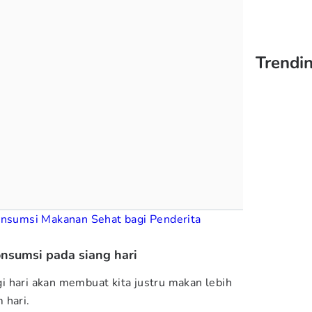
Trendi
onsumsi Makanan Sehat bagi Penderita
onsumsi pada siang hari
 hari akan membuat kita justru makan lebih
 hari.