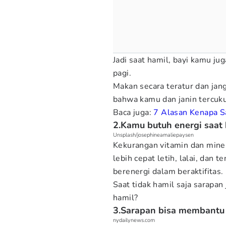
Jadi saat hamil, bayi kamu j
pagi.
Makan secara teratur dan ja
bahwa kamu dan janin tercukup
Baca juga:
7 Alasan Kenapa S
2.Kamu butuh energi saat
Unsplash/josephineamaliepaysen
Kekurangan vitamin dan miner
lebih cepat letih, lalai, dan 
berenergi dalam beraktifitas.
Saat tidak hamil saja sarapan 
hamil?
3.Sarapan bisa membantu 
nydailynews.com