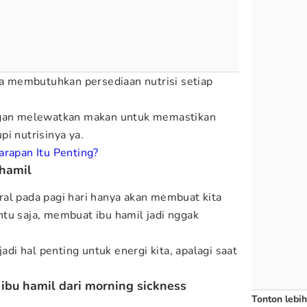
uga membutuhkan persediaan nutrisi setiap
ngan melewatkan makan untuk memastikan
i nutrisinya ya.
arapan Itu Penting?
 hamil
al pada pagi hari hanya akan membuat kita
tentu saja, membuat ibu hamil jadi nggak
jadi hal penting untuk energi kita, apalagi saat
ibu hamil dari morning sickness
Tonton lebih