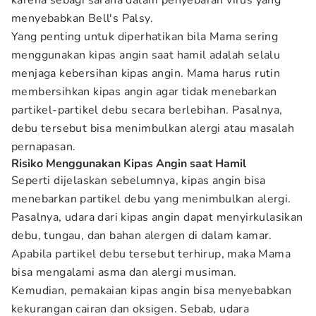
karena sebagi sarana dalam penyebaran virus yang
menyebabkan Bell's Palsy.
Yang penting untuk diperhatikan bila Mama sering
menggunakan kipas angin saat hamil adalah selalu
menjaga kebersihan kipas angin. Mama harus rutin
membersihkan kipas angin agar tidak menebarkan
partikel-partikel debu secara berlebihan. Pasalnya,
debu tersebut bisa menimbulkan alergi atau masalah
pernapasan.
Risiko Menggunakan Kipas Angin saat Hamil
Seperti dijelaskan sebelumnya, kipas angin bisa
menebarkan partikel debu yang menimbulkan alergi.
Pasalnya, udara dari kipas angin dapat menyirkulasikan
debu, tungau, dan bahan alergen di dalam kamar.
Apabila partikel debu tersebut terhirup, maka Mama
bisa mengalami asma dan alergi musiman.
Kemudian, pemakaian kipas angin bisa menyebabkan
kekurangan cairan dan oksigen. Sebab, udara