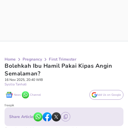
Home
Pregnancy
First Trimester
Bolehkah Ibu Hamil Pakai Kipas Angin
Semalaman?
16 Nov 2025, 20:40 WIB
Sysilia Tanhati
News
Channel
Add Us on Google
freepik
Share Article