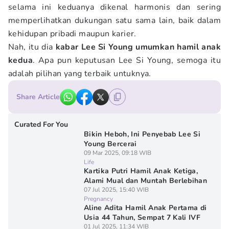
selama ini keduanya dikenal harmonis dan sering
memperlihatkan dukungan satu sama lain, baik dalam
kehidupan pribadi maupun karier.
Nah, itu dia
kabar Lee Si Young umumkan hamil anak
kedua
. Apa pun keputusan Lee Si Young, semoga itu
adalah pilihan yang terbaik untuknya.
Share Article
Curated For You
Bikin Heboh, Ini Penyebab Lee Si
Young Bercerai
09 Mar 2025, 09:18 WIB
Life
Kartika Putri Hamil Anak Ketiga,
Alami Mual dan Muntah Berlebihan
07 Jul 2025, 15:40 WIB
Pregnancy
Aline Adita Hamil Anak Pertama di
Usia 44 Tahun, Sempat 7 Kali IVF
01 Jul 2025, 11:34 WIB