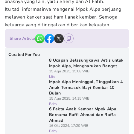
anaknya yang lain, yaitu Sherly dan Al Fatih.
Itu tadi informasinya mengenai Mpok Alpa berjuang
melawan kanker saat hamil anak kembar. Semoga
keluarga yang ditinggalkan diberikan kekuatan.
Share Article
Curated For You
8 Ucapan Belasungkawa Artis untuk
Mpok Alpa, Mengharukan Banget
15 Agu 2025, 15:08 WIB
Life
Mpok Alpa Meninggal, Tinggalkan 4
Anak Termasuk Bayi Kembar 10
Bulan
15 Agu 2025, 14:15 WIB
Baby
6 Fakta Anak Kembar Mpok Alpa,
Bernama Raffi Ahmad dan Raffa
Ahmad
16 Okt 2024, 17:20 WIB
Baby