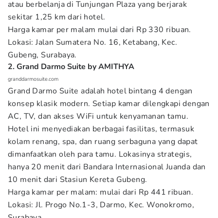
atau berbelanja di Tunjungan Plaza yang berjarak
sekitar 1,25 km dari hotel.
Harga kamar per malam mulai dari Rp 330 ribuan.
Lokasi: Jalan Sumatera No. 16, Ketabang, Kec.
Gubeng, Surabaya.
2. Grand Darmo Suite by AMITHYA
granddarmosuite.com
Grand Darmo Suite adalah hotel bintang 4 dengan
konsep klasik modern. Setiap kamar dilengkapi dengan
AC, TV, dan akses WiFi untuk kenyamanan tamu.
Hotel ini menyediakan berbagai fasilitas, termasuk
kolam renang, spa, dan ruang serbaguna yang dapat
dimanfaatkan oleh para tamu. Lokasinya strategis,
hanya 20 menit dari Bandara Internasional Juanda dan
10 menit dari Stasiun Kereta Gubeng.
Harga kamar per malam: mulai dari Rp 441 ribuan.
Lokasi: Jl. Progo No.1-3, Darmo, Kec. Wonokromo,
Surabaya.