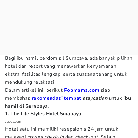
Bagi ibu hamil berdomisil Surabaya, ada banyak pilihan
hotel dan resort yang menawarkan kenyamanan
ekstra, fasilitas lengkap, serta suasana tenang untuk
mendukung relaksasi.
Dalam artikel ini, berikut
Popmama.com
siap
membahas
rekomendasi tempat
staycation
untuk ibu
hamil di Surabaya
.
1. The Life Styles Hotel Surabaya
agoda.com
Hotel satu ini memiliki resepsionis 24 jam untuk
melayani proses
check-in
dan
check-out
. Selain