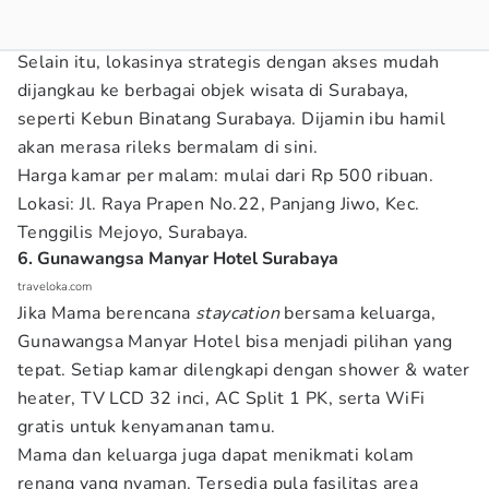
Selain itu, lokasinya strategis dengan akses mudah
dijangkau ke berbagai objek wisata di Surabaya,
seperti Kebun Binatang Surabaya. Dijamin ibu hamil
akan merasa rileks bermalam di sini.
Harga kamar per malam: mulai dari Rp 500 ribuan.
Lokasi: Jl. Raya Prapen No.22, Panjang Jiwo, Kec.
Tenggilis Mejoyo, Surabaya.
6. Gunawangsa Manyar Hotel Surabaya
traveloka.com
Jika Mama berencana
staycation
bersama keluarga,
Gunawangsa Manyar Hotel bisa menjadi pilihan yang
tepat. Setiap kamar dilengkapi dengan shower & water
heater, TV LCD 32 inci, AC Split 1 PK, serta WiFi
gratis untuk kenyamanan tamu.
Mama dan keluarga juga dapat menikmati kolam
renang yang nyaman. Tersedia pula fasilitas area