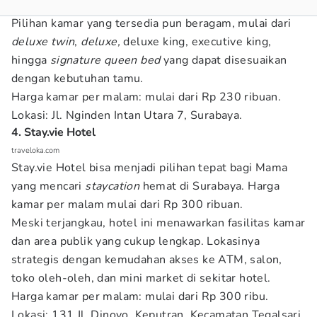
Pilihan kamar yang tersedia pun beragam, mulai dari
deluxe twin
,
deluxe,
deluxe king, executive king,
hingga
signature queen bed
yang dapat disesuaikan
dengan kebutuhan tamu.
Harga kamar per malam: mulai dari Rp 230 ribuan.
Lokasi: Jl. Nginden Intan Utara 7, Surabaya.
4. Stay.vie Hotel
traveloka.com
Stay.vie Hotel bisa menjadi pilihan tepat bagi Mama
yang mencari
staycation
hemat di Surabaya. Harga
kamar per malam mulai dari Rp 300 ribuan.
Meski terjangkau, hotel ini menawarkan fasilitas kamar
dan area publik yang cukup lengkap. Lokasinya
strategis dengan kemudahan akses ke ATM, salon,
toko oleh-oleh, dan mini market di sekitar hotel.
Harga kamar per malam: mulai dari Rp 300 ribu.
Lokasi: 131 Jl. Dinoyo, Keputran, Kecamatan Tegalsari,