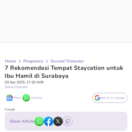
Home
Pregnancy
Second Trimester
7 Rekomendasi Tempat Staycation untuk
Ibu Hamil di Surabaya
03 Apr 2025, 17:20 WIB
Sania Chandra
News
Channel
Add Us on Google
Freepik
Share Article