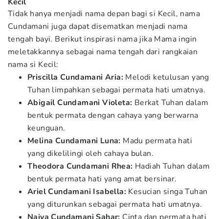
Kecil
Tidak hanya menjadi nama depan bagi si Kecil, nama
Cundamani juga dapat disematkan menjadi nama
tengah bayi. Berikut inspirasi nama jika Mama ingin
meletakkannya sebagai nama tengah dari rangkaian
nama si Kecil:
Priscilla Cundamani Aria:
Melodi ketulusan yang
Tuhan limpahkan sebagai permata hati umatnya.
Abigail Cundamani Violeta:
Berkat Tuhan dalam
bentuk permata dengan cahaya yang berwarna
keunguan.
Melina Cundamani Luna:
Madu permata hati
yang dikelilingi oleh cahaya bulan.
Theodora Cundamani Rhea:
Hadiah Tuhan dalam
bentuk permata hati yang amat bersinar.
Ariel Cundamani Isabella:
Kesucian singa Tuhan
yang diturunkan sebagai permata hati umatnya.
Naiya Cundamani Sahar:
Cinta dan permata hati