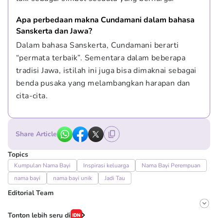
Apa perbedaan makna Cundamani dalam bahasa 
Sanskerta dan Jawa?
Dalam bahasa Sanskerta, Cundamani berarti 
“permata terbaik”. Sementara dalam beberapa 
tradisi Jawa, istilah ini juga bisa dimaknai sebagai 
benda pusaka yang melambangkan harapan dan 
cita-cita.
Share Article
Topics
Kumpulan Nama Bayi
Inspirasi keluarga
Nama Bayi Perempuan
nama bayi
nama bayi unik
Jadi Tau
Editorial Team
Editor
Tonton lebih seru di