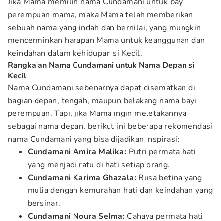
Jika Mama memilih nama Cundamani untuk bayi
perempuan mama, maka Mama telah memberikan
sebuah nama yang indah dan bernilai, yang mungkin
mencerminkan harapan Mama untuk keanggunan dan
keindahan dalam kehidupan si Kecil.
Rangkaian Nama Cundamani untuk Nama Depan si
Kecil
Nama Cundamani sebenarnya dapat disematkan di
bagian depan, tengah, maupun belakang nama bayi
perempuan. Tapi, jika Mama ingin meletakannya
sebagai nama depan, berikut ini beberapa rekomendasi
nama Cundamani yang bisa dijadikan inspirasi:
Cundamani Amira Malika:
Putri permata hati
yang menjadi ratu di hati setiap orang.
Cundamani Karima Ghazala:
Rusa betina yang
mulia dengan kemurahan hati dan keindahan yang
bersinar.
Cundamani Noura Selma:
Cahaya permata hati