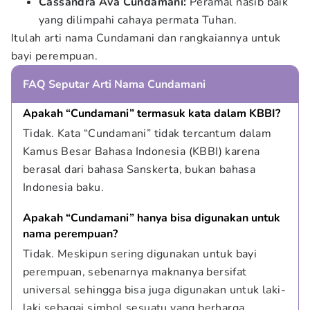
Cassandra Ava Cundamani:
Peramal nasib baik
yang dilimpahi cahaya permata Tuhan.
Itulah arti nama Cundamani dan rangkaiannya untuk
bayi perempuan.
FAQ Seputar Arti Nama Cundamani
Apakah “Cundamani” termasuk kata dalam KBBI?
Tidak. Kata “Cundamani” tidak tercantum dalam 
Kamus Besar Bahasa Indonesia (KBBI) karena 
berasal dari bahasa Sanskerta, bukan bahasa 
Indonesia baku.
Apakah “Cundamani” hanya bisa digunakan untuk 
nama perempuan?
Tidak. Meskipun sering digunakan untuk bayi 
perempuan, sebenarnya maknanya bersifat 
universal sehingga bisa juga digunakan untuk laki-
laki sebagai simbol sesuatu yang berharga.