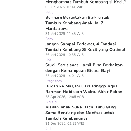
Menghambat Tumbuh Kembang si Kecil?
03 Jun 2026, 10:14 WIB
Baby
Bermain Berantakan Baik untuk
Tumbuh Kembang Anak, Ini 7
Manfaatnya
31 Mei 2026, 11:45 WIB
Baby
Jangan Sampai Terlewat, 4 Fondasi
Tumbuh Kembang Si Kecil yang Optimal
26 Mei 2026, 10:35 WIB
Life
Studi: Stres saat Hamil Bisa Berkaitan
dengan Kemampuan Bicara Bayi
25 Mei 2026, 14:01 WIB
Pregnancy
Bukan ke Mal, Ini Cara Ringgo Agus
Rahman Habiskan Waktu Akhir Pekan
28 Apr 2026, 12:05 WIB
Big Kid
Alasan Anak Suka Baca Buku yang
Sama Berulang dan Manfaat untuk
Tumbuh Kembangnya
21 Des 2025, 09:13 WIB
Kid