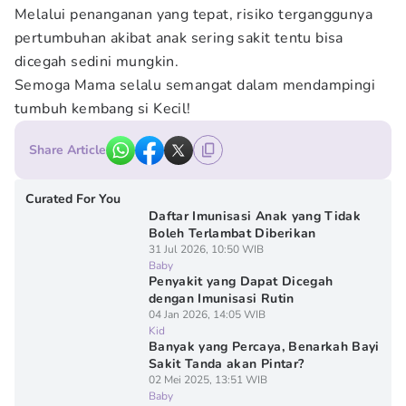
Melalui penanganan yang tepat, risiko terganggunya
pertumbuhan akibat anak sering sakit tentu bisa
dicegah sedini mungkin.
Semoga Mama selalu semangat dalam mendampingi
tumbuh kembang si Kecil!
Share Article
Curated For You
Daftar Imunisasi Anak yang Tidak
Boleh Terlambat Diberikan
31 Jul 2026, 10:50 WIB
Baby
Penyakit yang Dapat Dicegah
dengan Imunisasi Rutin
04 Jan 2026, 14:05 WIB
Kid
Banyak yang Percaya, Benarkah Bayi
Sakit Tanda akan Pintar?
02 Mei 2025, 13:51 WIB
Baby