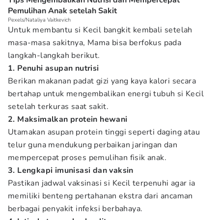
Tips Mengembalikan Nutrisi dan Mempercepat
Pemulihan Anak setelah Sakit
Pexels/Nataliya Vaitkevich
Untuk membantu si Kecil bangkit kembali setelah
masa-masa sakitnya, Mama bisa berfokus pada
langkah-langkah berikut.
1. Penuhi asupan nutrisi
Berikan makanan padat gizi yang kaya kalori secara
bertahap untuk mengembalikan energi tubuh si Kecil
setelah terkuras saat sakit.
2. Maksimalkan protein hewani
Utamakan asupan protein tinggi seperti daging atau
telur guna mendukung perbaikan jaringan dan
mempercepat proses pemulihan fisik anak.
3. Lengkapi imunisasi dan vaksin
Pastikan jadwal vaksinasi si Kecil terpenuhi agar ia
memiliki benteng pertahanan ekstra dari ancaman
berbagai penyakit infeksi berbahaya.