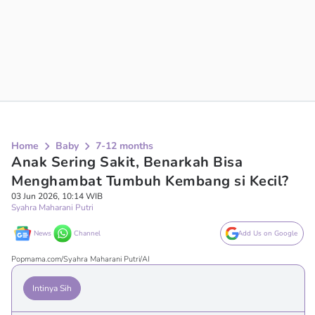
Home
Baby
7-12 months
Anak Sering Sakit, Benarkah Bisa
Menghambat Tumbuh Kembang si Kecil?
03 Jun 2026, 10:14 WIB
Syahra Maharani Putri
News
Channel
Add Us on Google
Popmama.com/Syahra Maharani Putri/AI
Intinya Sih