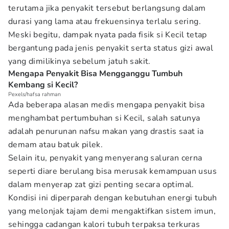
terutama jika penyakit tersebut berlangsung dalam
durasi yang lama atau frekuensinya terlalu sering.
Meski begitu, dampak nyata pada fisik si Kecil tetap
bergantung pada jenis penyakit serta status gizi awal
yang dimilikinya sebelum jatuh sakit.
Mengapa Penyakit Bisa Mengganggu Tumbuh
Kembang si Kecil?
Pexels/hafsa rahman
Ada beberapa alasan medis mengapa penyakit bisa
menghambat pertumbuhan si Kecil, salah satunya
adalah penurunan nafsu makan yang drastis saat ia
demam atau batuk pilek.
Selain itu, penyakit yang menyerang saluran cerna
seperti diare berulang bisa merusak kemampuan usus
dalam menyerap zat gizi penting secara optimal.
Kondisi ini diperparah dengan kebutuhan energi tubuh
yang melonjak tajam demi mengaktifkan sistem imun,
sehingga cadangan kalori tubuh terpaksa terkuras