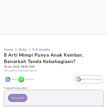
Home
Baby
0-6 months
8 Arti Mimpi Punya Anak Kembar,
Benarkah Tanda Kebahagiaan?
30 Jan 2026, 08:00 WIB
Salsyabila Sukmaningrum
News
Channel
Add Us on Google
Freepic/Freepic.diller
Intinya Sih