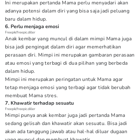
Ini merupakan pertanda Mama perlu menyadari akan
adanya potensi dalam diri yang bisa saja jadi peluang
baru dalam hidup.
6. Perlu menjaga emosi
Freepik/freepic.diller
Anak kembar yang muncul di dalam mimpi Mama juga
bisa jadi pengingat dalam diri agar memerhatikan
perasaan diri. Mimpi ini merupakan gambaran perasaan
atau emosi yang terbagi di dua pilihan yang berbeda
dalam hidup.
Mimpi ini merupakan peringatan untuk Mama agar
tetap menjaga emosi yang terbagi agar tidak berubah
membuat Mama stres.
7. Khawatir terhadap sesuatu
Freepik/freepic.diller
Mimpi punya anak kembar juga jadi pertanda Mama
sedang gelisah dan khawatir akan sesuatu. Bisa jadi
akan ada tanggung jawab atau hal-hal diluar dugaan
yang muncul dan membuat khawatir.