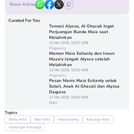
Share Article
Curated For You
Temani Alyssa, Al Ghazali Ingat
Perjuangan Bunda Maia saat
Melahirkan
13 Mei 2026, 19:07 WIB
Pregnancy
Momen Maia Estianty dan Irwan
Mussry Jenguk Alyssa setelah
Melahirkan
12 Mei 2026, 18:02 WIB
Pregnancy
Pesan Manis Maia Estianty untuk
Soleil, Anak Al Ghazali dan Alyssa
Daguise
12 Mei 2026, 10:00 WIB
Baby
Topics
Berita Artis
Bayi Artis
maia estianty
Keluarga Artis
Hubungan Keluarga