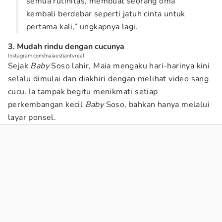
semua rutinitas, membuat seorang oma
kembali berdebar seperti jatuh cinta untuk
pertama kali,” ungkapnya lagi.
3. Mudah rindu dengan cucunya
Instagram.com/maiaestiantyreal
Sejak
Baby
Soso lahir, Maia mengaku hari-harinya kini
selalu dimulai dan diakhiri dengan melihat video sang
cucu. Ia tampak begitu menikmati setiap
perkembangan kecil
Baby
Soso, bahkan hanya melalui
layar ponsel.