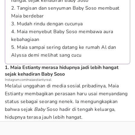
hangat sejak kehadiran Baby Soso
2. Tangisan dan senyuman Baby Soso membuat
Maia berdebar
3. Mudah rindu dengan cucunya
4. Maia menyebut Baby Soso membawa aura
kebahagiaan
5. Maia sampai sering datang ke rumah Al dan
Alyssa demi melihat sang cucu
1. Maia Estianty merasa hidupnya jadi lebih hangat
sejak kehadiran Baby Soso
Instagram.com/maiaestiantyreal
Melalui unggahan di media sosial pribadinya, Maia
Estianty membagikan perasaan haru usai menyandang
status sebagai seorang nenek. Ia mengungkapkan
bahwa sejak
Baby
Soso hadir di tengah keluarga,
hidupnya terasa jauh lebih hangat.