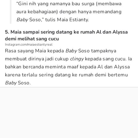
“Gini nih yang namanya bau surga (membawa
aura kebahagiaan) dengan hanya memandang
Baby
Soso,” tulis Maia Estianty.
5. Maia sampai sering datang ke rumah Al dan Alyssa
demi melihat sang cucu
Instagram.com/maiaestiantyreal
Rasa sayang Maia kepada
Baby
Soso tampaknya
membuat dirinya jadi cukup
clingy
kepada sang cucu. Ia
bahkan bercanda meminta maaf kepada Al dan Alyssa
karena terlalu sering datang ke rumah demi bertemu
Baby
Soso.