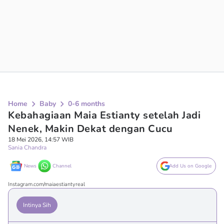
Home
Baby
0-6 months
Kebahagiaan Maia Estianty setelah Jadi
Nenek, Makin Dekat dengan Cucu
18 Mei 2026, 14:57 WIB
Sania Chandra
News
Channel
Add Us on Google
Instagram.com/maiaestiantyreal
Intinya Sih