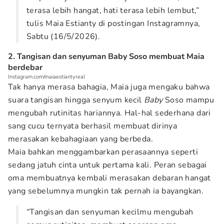
terasa lebih hangat, hati terasa lebih lembut,”
tulis Maia Estianty di postingan Instagramnya,
Sabtu (16/5/2026).
2. Tangisan dan senyuman Baby Soso membuat Maia
berdebar
Instagram.com/maiaestiantyreal
Tak hanya merasa bahagia, Maia juga mengaku bahwa
suara tangisan hingga senyum kecil
Baby
Soso mampu
mengubah rutinitas hariannya. Hal-hal sederhana dari
sang cucu ternyata berhasil membuat dirinya
merasakan kebahagiaan yang berbeda.
Maia bahkan menggambarkan perasaannya seperti
sedang jatuh cinta untuk pertama kali. Peran sebagai
oma membuatnya kembali merasakan debaran hangat
yang sebelumnya mungkin tak pernah ia bayangkan.
“Tangisan dan senyuman kecilmu mengubah