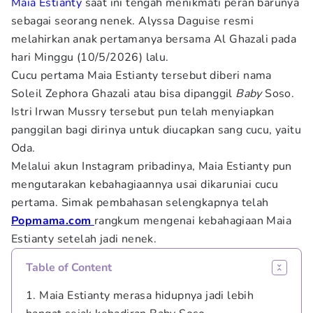
Maia Estianty
saat ini tengah menikmati peran barunya
sebagai seorang nenek. Alyssa Daguise resmi
melahirkan anak pertamanya bersama Al Ghazali pada
hari Minggu (10/5/2026) lalu.
Cucu pertama Maia Estianty tersebut diberi nama
Soleil Zephora Ghazali atau bisa dipanggil
Baby
Soso.
Istri Irwan Mussry tersebut pun telah menyiapkan
panggilan bagi dirinya untuk diucapkan sang cucu, yaitu
Oda.
Melalui akun Instagram pribadinya, Maia Estianty pun
mengutarakan kebahagiaannya usai dikaruniai cucu
pertama. Simak pembahasan selengkapnya telah
Popmama.com
rangkum mengenai kebahagiaan Maia
Estianty setelah jadi nenek.
Table of Content
1. Maia Estianty merasa hidupnya jadi lebih