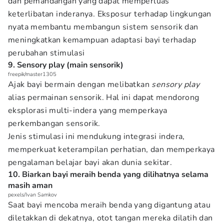
dan pemandangan yang dapat memperluas
keterlibatan inderanya. Eksposur terhadap lingkungan
nyata membantu membangun sistem sensorik dan
meningkatkan kemampuan adaptasi bayi terhadap
perubahan stimulasi
9. Sensory play (main sensorik)
freepik/master1305
Ajak bayi bermain dengan melibatkan
sensory play
alias permainan sensorik. Hal ini dapat mendorong
eksplorasi multi-indera yang memperkaya
perkembangan sensorik.
Jenis stimulasi ini mendukung integrasi indera,
memperkuat keterampilan perhatian, dan memperkaya
pengalaman belajar bayi akan dunia sekitar.
10. Biarkan bayi meraih benda yang dilihatnya selama
masih aman
pexels/Ivan Samkov
Saat bayi mencoba meraih benda yang digantung atau
diletakkan di dekatnya, otot tangan mereka dilatih dan