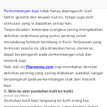
Perkembangan bayi
tidak hanya dipengaruhi oleh
faktor genetik dan asupan nutrisi, tetapi juga oleh
stimulasi yang ia dapatkan setiap hari.
Tanpa disadari, beberapa orangtua sering mengabaikan
aktivitas sederhana yang justru penting untuk
mendukung tumbuh kembang si Kecil. Kebiasaan yang
terkesan sepele ini, jika dilakukan terus-menerus,
dapat berpengaruh pada perkembangan otak dan
motorik bayi.
Nah, kali ini
Popmama.com
siap membahas deretan
aktivitas penting yang sering diabaikan, padahal sangat
berpengaruh pada perkembangan otak dan motorik
bayi.
1. Skin-to-skin (sentuhan kulit ke kulit)
pexels/Craig Adderley
Sentuhan kulit bayi langsung ke kulit orang tua
merangsang produksi oksitosin, yakni hormon ikatan