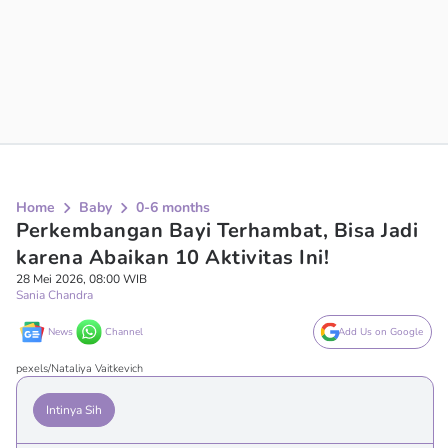
Home
Baby
0-6 months
Perkembangan Bayi Terhambat, Bisa Jadi
karena Abaikan 10 Aktivitas Ini!
28 Mei 2026, 08:00 WIB
Sania Chandra
News
Channel
Add Us on Google
pexels/Nataliya Vaitkevich
Intinya Sih