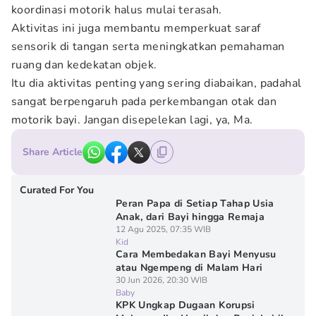
koordinasi motorik halus mulai terasah.
Aktivitas ini juga membantu memperkuat saraf
sensorik di tangan serta meningkatkan pemahaman
ruang dan kedekatan objek.
Itu dia aktivitas penting yang sering diabaikan, padahal
sangat berpengaruh pada perkembangan otak dan
motorik bayi. Jangan disepelekan lagi, ya, Ma.
Share Article
Curated For You
Peran Papa di Setiap Tahap Usia
Anak, dari Bayi hingga Remaja
12 Agu 2025, 07:35 WIB
Kid
Cara Membedakan Bayi Menyusu
atau Ngempeng di Malam Hari
30 Jun 2026, 20:30 WIB
Baby
KPK Ungkap Dugaan Korupsi