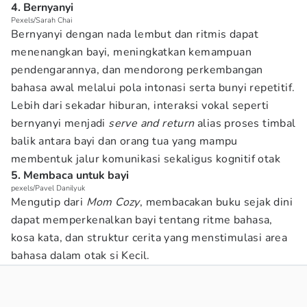
4. Bernyanyi
Pexels/Sarah Chai
Bernyanyi dengan nada lembut dan ritmis dapat
menenangkan bayi, meningkatkan kemampuan
pendengarannya, dan mendorong perkembangan
bahasa awal melalui pola intonasi serta bunyi repetitif.
Lebih dari sekadar hiburan, interaksi vokal seperti
bernyanyi menjadi
serve and return
alias proses timbal
balik antara bayi dan orang tua yang mampu
membentuk jalur komunikasi sekaligus kognitif otak
5. Membaca untuk bayi
pexels/Pavel Danilyuk
Mengutip dari
Mom Cozy
, membacakan buku sejak dini
dapat memperkenalkan bayi tentang ritme bahasa,
kosa kata, dan struktur cerita yang menstimulasi area
bahasa dalam otak si Kecil.