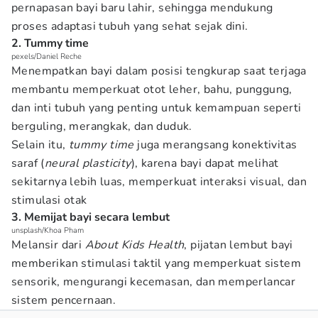
pernapasan bayi baru lahir, sehingga mendukung
proses adaptasi tubuh yang sehat sejak dini.
2. Tummy time
pexels/Daniel Reche
Menempatkan bayi dalam posisi tengkurap saat terjaga
membantu memperkuat otot leher, bahu, punggung,
dan inti tubuh yang penting untuk kemampuan seperti
berguling, merangkak, dan duduk.
Selain itu,
tummy time
juga merangsang konektivitas
saraf (
neural plasticity
), karena bayi dapat melihat
sekitarnya lebih luas, memperkuat interaksi visual, dan
stimulasi otak
3. Memijat bayi secara lembut
unsplash/Khoa Pham
Melansir dari
About Kids Health
, pijatan lembut bayi
memberikan stimulasi taktil yang memperkuat sistem
sensorik, mengurangi kecemasan, dan memperlancar
sistem pencernaan.