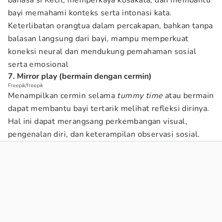
bahasa si Kecil, memperkaya kosakata, dan membantu
bayi memahami konteks serta intonasi kata.
Keterlibatan orangtua dalam percakapan, bahkan tanpa
balasan langsung dari bayi, mampu memperkuat
koneksi neural dan mendukung pemahaman sosial
serta emosional
7. Mirror play (bermain dengan cermin)
Freepik/freepik
Menampilkan cermin selama
tummy time
atau bermain
dapat membantu bayi tertarik melihat refleksi dirinya.
Hal ini dapat merangsang perkembangan visual,
pengenalan diri, dan keterampilan observasi sosial.