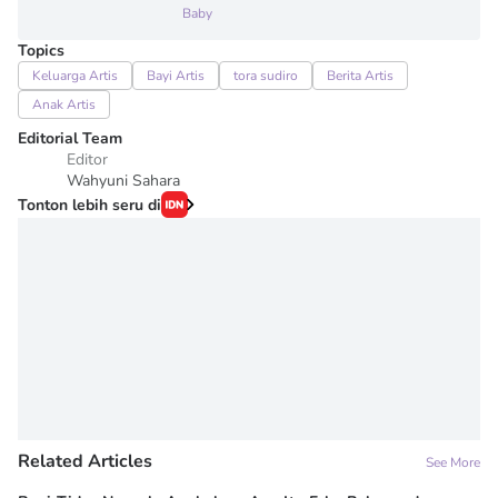
Baby
Topics
Keluarga Artis
Bayi Artis
tora sudiro
Berita Artis
Anak Artis
Editorial Team
Editor
Wahyuni Sahara
Tonton lebih seru di
Related Articles
See More