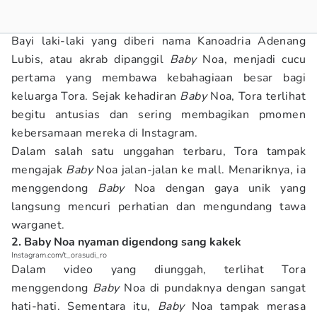
Bayi laki-laki yang diberi nama Kanoadria Adenang
Lubis, atau akrab dipanggil
Baby
Noa, menjadi cucu
pertama yang membawa kebahagiaan besar bagi
keluarga Tora. Sejak kehadiran
Baby
Noa, Tora terlihat
begitu antusias dan sering membagikan pmomen
kebersamaan mereka di Instagram.
Dalam salah satu unggahan terbaru, Tora tampak
mengajak
Baby
Noa jalan-jalan ke mall. Menariknya, ia
menggendong
Baby
Noa dengan gaya unik yang
langsung mencuri perhatian dan mengundang tawa
warganet.
2. Baby Noa nyaman digendong sang kakek
Instagram.com/t_orasudi_ro
Dalam video yang diunggah, terlihat Tora
menggendong
Baby
Noa di pundaknya dengan sangat
hati-hati. Sementara itu,
Baby
Noa tampak merasa