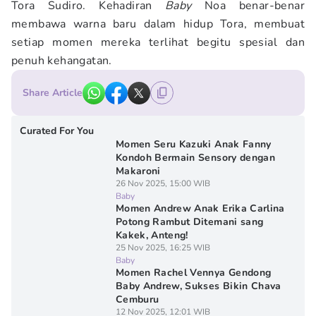
Tora Sudiro. Kehadiran
Baby
Noa benar-benar
membawa warna baru dalam hidup Tora, membuat
setiap momen mereka terlihat begitu spesial dan
penuh kehangatan.
Share Article
Curated For You
Momen Seru Kazuki Anak Fanny
Kondoh Bermain Sensory dengan
Makaroni
26 Nov 2025, 15:00 WIB
Baby
Momen Andrew Anak Erika Carlina
Potong Rambut Ditemani sang
Kakek, Anteng!
25 Nov 2025, 16:25 WIB
Baby
Momen Rachel Vennya Gendong
Baby Andrew, Sukses Bikin Chava
Cemburu
12 Nov 2025, 12:01 WIB