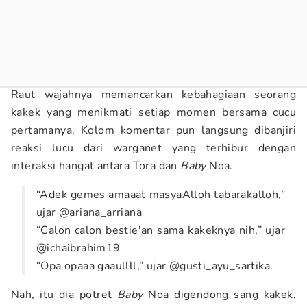
Raut wajahnya memancarkan kebahagiaan seorang
kakek yang menikmati setiap momen bersama cucu
pertamanya. Kolom komentar pun langsung dibanjiri
reaksi lucu dari warganet yang terhibur dengan
interaksi hangat antara Tora dan
Baby
Noa.
“Adek gemes amaaat masyaAlloh tabarakalloh,”
ujar @ariana_arriana
“Calon calon bestie'an sama kakeknya nih,” ujar
@ichaibrahim19
“Opa opaaa gaaullll,” ujar @gusti_ayu_sartika.
Nah, itu dia potret
Baby
Noa digendong sang kakek,