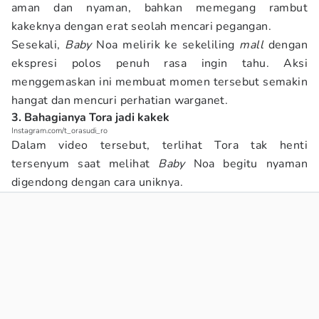
aman dan nyaman, bahkan memegang rambut
kakeknya dengan erat seolah mencari pegangan.
Sesekali,
Baby
Noa melirik ke sekeliling
mall
dengan
ekspresi polos penuh rasa ingin tahu. Aksi
menggemaskan ini membuat momen tersebut semakin
hangat dan mencuri perhatian warganet.
3. Bahagianya Tora jadi kakek
Instagram.com/t_orasudi_ro
Dalam video tersebut, terlihat Tora tak henti
tersenyum saat melihat
Baby
Noa begitu nyaman
digendong dengan cara uniknya.