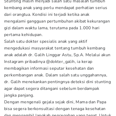
Stunting masih menjadi salah satu masalah tumbuh
kembang anak yang perlu mendapat perhatian serius
dari orangtua. Kondisi ini terjadi ketika anak
mengalami gangguan pertumbuhan akibat kekurangan
gizi dalam waktu lama, terutama pada 1.000 hari
pertama kehidupan.
Salah satu dokter spesialis anak yang aktif
mengedukasi masyarakat tentang tumbuh kembang
anak adalah dr. Galih Linggar Astu, Sp.A. Melalui akun
Instagram pribadinya @dokter_galih, ia kerap
membagikan informasi seputar kesehatan dan
perkembangan anak. Dalam salah satu unggahannya,
dr. Galih menekankan pentingnya deteksi dini stunting
agar dapat segera ditangani sebelum berdampak
jangka panjang.
Dengan mengenali gejala sejak dini, Mama dan Papa
bisa segera berkonsultasi dengan tenaga kesehatan
dan mengambil langkah pencegahan yang tepat. Untuk