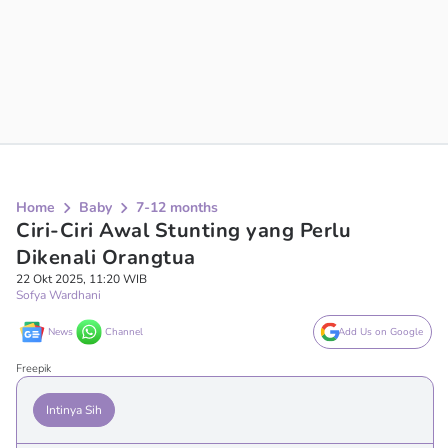
Home
Baby
7-12 months
Ciri-Ciri Awal Stunting yang Perlu
Dikenali Orangtua
22 Okt 2025, 11:20 WIB
Sofya Wardhani
News
Channel
Add Us on Google
Freepik
Intinya Sih