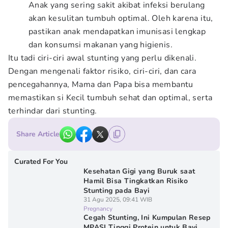
Anak yang sering sakit akibat infeksi berulang
akan kesulitan tumbuh optimal. Oleh karena itu,
pastikan anak mendapatkan imunisasi lengkap
dan konsumsi makanan yang higienis.
Itu tadi ciri-ciri awal stunting yang perlu dikenali.
Dengan mengenali faktor risiko, ciri-ciri, dan cara
pencegahannya, Mama dan Papa bisa membantu
memastikan si Kecil tumbuh sehat dan optimal, serta
terhindar dari stunting.
Share Article
Curated For You
Kesehatan Gigi yang Buruk saat
Hamil Bisa Tingkatkan Risiko
Stunting pada Bayi
31 Agu 2025, 09:41 WIB
Pregnancy
Cegah Stunting, Ini Kumpulan Resep
MPASI Tinggi Protein untuk Bayi