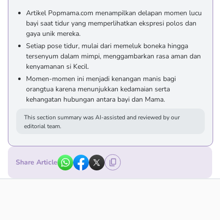
Artikel Popmama.com menampilkan delapan momen lucu
bayi saat tidur yang memperlihatkan ekspresi polos dan
gaya unik mereka.
Setiap pose tidur, mulai dari memeluk boneka hingga
tersenyum dalam mimpi, menggambarkan rasa aman dan
kenyamanan si Kecil.
Momen-momen ini menjadi kenangan manis bagi
orangtua karena menunjukkan kedamaian serta
kehangatan hubungan antara bayi dan Mama.
This section summary was AI-assisted and reviewed by our
editorial team.
Share Article