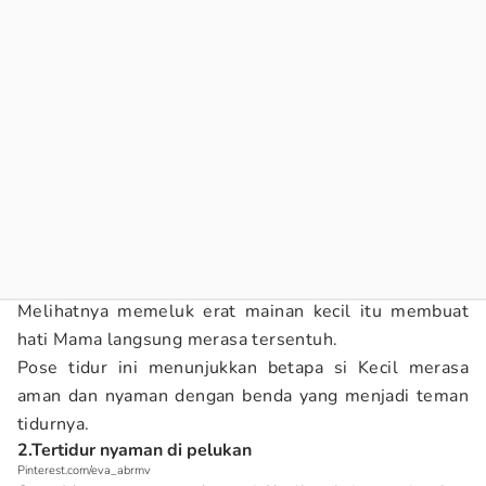
Melihatnya memeluk erat mainan kecil itu membuat
hati Mama langsung merasa tersentuh.
Pose tidur ini menunjukkan betapa si Kecil merasa
aman dan nyaman dengan benda yang menjadi teman
tidurnya.
2.Tertidur nyaman di pelukan
Pinterest.com/eva_abrmv