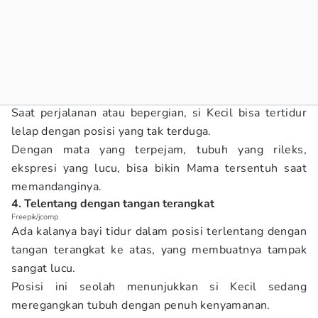
Saat perjalanan atau bepergian, si Kecil bisa tertidur
lelap dengan posisi yang tak terduga.
Dengan mata yang terpejam, tubuh yang rileks,
ekspresi yang lucu, bisa bikin Mama tersentuh saat
memandanginya.
4. Telentang dengan tangan terangkat
Freepik/jcomp
Ada kalanya bayi tidur dalam posisi terlentang dengan
tangan terangkat ke atas, yang membuatnya tampak
sangat lucu.
Posisi ini seolah menunjukkan si Kecil sedang
meregangkan tubuh dengan penuh kenyamanan.