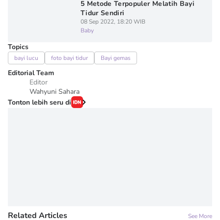
5 Metode Terpopuler Melatih Bayi
Tidur Sendiri
08 Sep 2022, 18:20 WIB
Baby
Topics
bayi lucu
foto bayi tidur
Bayi gemas
Editorial Team
Editor
Wahyuni Sahara
Tonton lebih seru di
Related Articles
See More