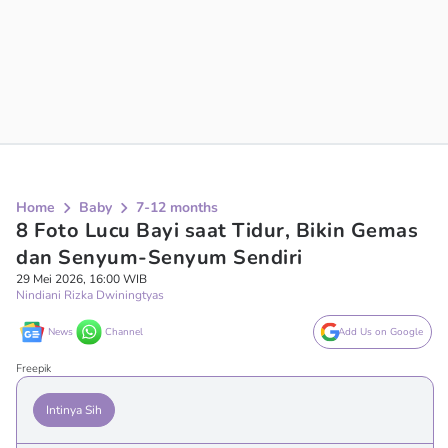
Home
Baby
7-12 months
8 Foto Lucu Bayi saat Tidur, Bikin Gemas
dan Senyum-Senyum Sendiri
29 Mei 2026, 16:00 WIB
Nindiani Rizka Dwiningtyas
News
Channel
Add Us on Google
Freepik
Intinya Sih