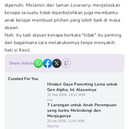
dipenuhi. Melansir dari laman
Lovevery
, menjelaskan
kenapa sesuatu tidak diperbolehkan juga membantu
anak belajar membuat pilihan yang lebih baik di masa
depan.
Nah, itu tadi alasan kenapa berkata "tidak" itu penting
dan bagaimana cara melakukannya tanpa menyakiti
hati si Kecil.
Share Article
Curated For You
Hindari Gaya Parenting Lama untuk
Gen Alpha, Ini Alasannya
31 Mar 2026, 14:21 WIB
Kid
7 Larangan untuk Anak Perempuan
yang Justru Melindungi dan
Menjaganya
20 Jan 2026, 11:01 WIB
Big Kid