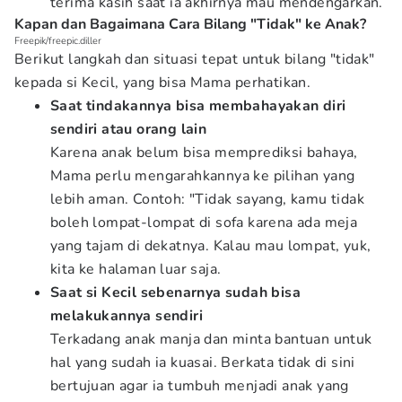
terima kasih saat ia akhirnya mau mendengarkan.
Kapan dan Bagaimana Cara Bilang "Tidak" ke Anak?
Freepik/freepic.diller
Berikut langkah dan situasi tepat untuk bilang "tidak"
kepada si Kecil, yang bisa Mama perhatikan.
Saat tindakannya bisa membahayakan diri
sendiri atau orang lain
Karena anak belum bisa memprediksi bahaya,
Mama perlu mengarahkannya ke pilihan yang
lebih aman. Contoh: "Tidak sayang, kamu tidak
boleh lompat-lompat di sofa karena ada meja
yang tajam di dekatnya. Kalau mau lompat, yuk,
kita ke halaman luar saja.
Saat si Kecil sebenarnya sudah bisa
melakukannya sendiri
Terkadang anak manja dan minta bantuan untuk
hal yang sudah ia kuasai. Berkata tidak di sini
bertujuan agar ia tumbuh menjadi anak yang