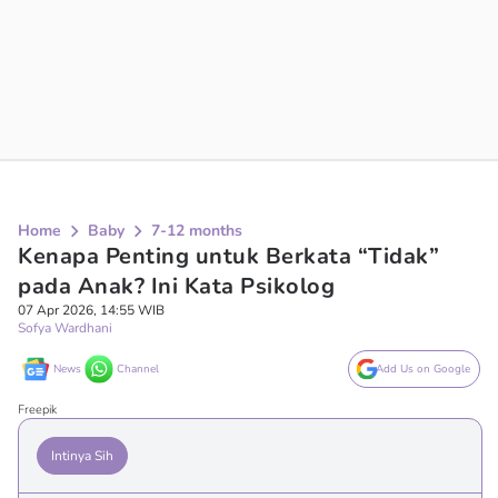
Home
Baby
7-12 months
Kenapa Penting untuk Berkata “Tidak”
pada Anak? Ini Kata Psikolog
07 Apr 2026, 14:55 WIB
Sofya Wardhani
News
Channel
Add Us on Google
Freepik
Intinya Sih