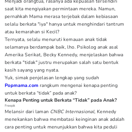
Menjadi orangtua, rasanya ada kepuasan tersendiri
saat kita mengiyakan permintaan mereka. Namun,
pernahkah Mama merasa terjebak dalam kebiasaan
selalu berkata "iya" hanya untuk menghindari tantrum
atau kemarahan si Kecil?
Ternyata, selalu menuruti kemauan anak tidak
selamanya berdampak baik, lho. Psikolog anak asal
Amerika Serikat, Becky Kennedy, menjelaskan bahwa
berkata "tidak" justru merupakan salah satu bentuk
kasih sayang yang nyata.
Yuk, simak penjelasan lengkap yang sudah
Popmama.com
rangkum mengenai kenapa penting
untuk berkata “tidak” pada anak?
Kenapa Penting untuk Berkata “Tidak” pada Anak?
Freepik
Melansir dari laman
CNBC Internasional
, Kennedy
menekankan bahwa membatasi keinginan anak adalah
cara penting untuk menunjukkan bahwa kita peduli