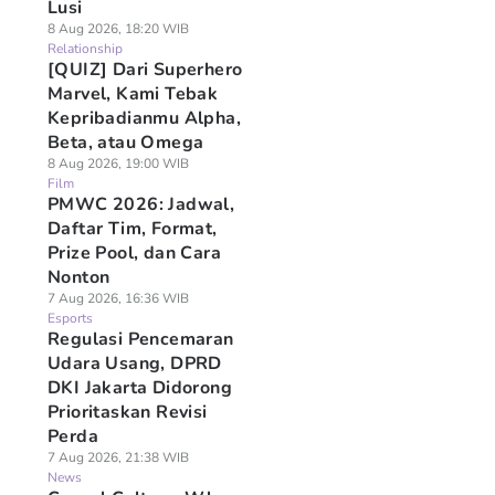
Lusi
8 Aug 2026, 18:20 WIB
Relationship
[QUIZ] Dari Superhero
Marvel, Kami Tebak
Kepribadianmu Alpha,
Beta, atau Omega
8 Aug 2026, 19:00 WIB
Film
PMWC 2026: Jadwal,
Daftar Tim, Format,
Prize Pool, dan Cara
Nonton
7 Aug 2026, 16:36 WIB
Esports
Regulasi Pencemaran
Udara Usang, DPRD
DKI Jakarta Didorong
Prioritaskan Revisi
Perda
7 Aug 2026, 21:38 WIB
News