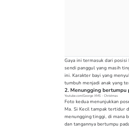
Gaya ini termasuk dari posisi 
sendi panggul yang masih tin
ini. Karakter bayi yang menyuk
tumbuh menjadi anak yang ten
2. Menungging bertumpu p
Youtube.com/George XMS - Christmas
Foto kedua menunjukkan pose 
Ma. Si Kecil tampak tertidur 
menungging tinggi, di mana 
dan tangannya bertumpu pada 