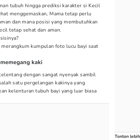
n tubuh hingga prediksi karakter si Kecil
rlihat menggemaskan, Mama tetap perlu
 aman dan mana posisi yang membutuhkan
ecil tetap sehat dan aman.
osisinya?
 merangkum kumpulan foto lucu bayi saat
il memegang kaki
r telentang dengan sangat nyenyak sambil
lah satu pergelangan kakinya yang
kan kelenturan tubuh bayi yang luar biasa
Tonton lebih