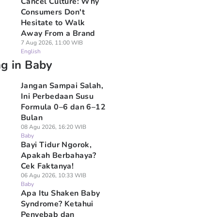
Cancel Culture: Why
Consumers Don't
Hesitate to Walk
Away From a Brand
7 Aug 2026, 11:00 WIB
English
ng in Baby
Jangan Sampai Salah,
Ini Perbedaan Susu
Formula 0–6 dan 6–12
Bulan
08 Agu 2026, 16:20 WIB
Baby
Bayi Tidur Ngorok,
Apakah Berbahaya?
Cek Faktanya!
06 Agu 2026, 10:33 WIB
Baby
Apa Itu Shaken Baby
Syndrome? Ketahui
Penyebab dan