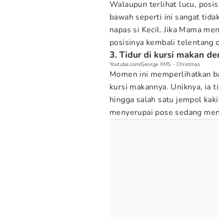
Walaupun terlihat lucu, pos
bawah seperti ini sangat tid
napas si Kecil. Jika Mama mend
posisinya kembali telentang 
3. Tidur di kursi makan 
Youtube.com/George XMS - Christmas
Momen ini memperlihatkan bay
kursi makannya. Uniknya, ia t
hingga salah satu jempol kak
menyerupai pose sedang meng