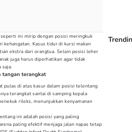
eperti ini mirip dengan posisi meringkuk
Trendi
ri kehangatan. Kasus tidur di kursi makan
ian ekstra dari orangtua. Selain posisi leher
anak juga harus diperhatikan agar tidak
 saja.
n tangan terangkat
at pulas di atas kasur dalam posisi telentang
ya terangkat santai di samping kepala
t menekuk rileks, menunjukkan kenyamanan
entang ini adalah posisi yang paling
arena paling efektif menjaga jalan napas tetap