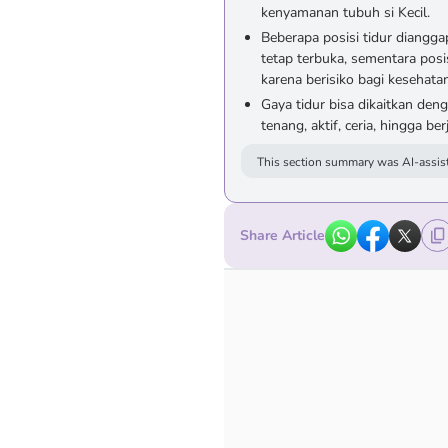
kenyamanan tubuh si Kecil.
Beberapa posisi tidur diangga
tetap terbuka, sementara pos
karena berisiko bagi kesehatan
Gaya tidur bisa dikaitkan deng
tenang, aktif, ceria, hingga be
This section summary was AI-assist
Share Article