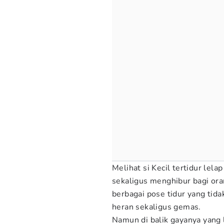
Melihat si Kecil tertidur le
sekaligus menghibur bagi ora
berbagai pose tidur yang tida
heran sekaligus gemas.
Namun di balik gayanya yang l