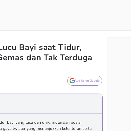
ucu Bayi saat Tidur,
 Gemas dan Tak Terduga
Add Us on Google
ur bayi yang lucu dan unik, mulai dari posisi
a gaya twister yang menunjukkan kelenturan serta