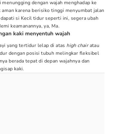
isi menungging dengan wajah menghadap ke
ak aman karena berisiko tinggi menyumbat jalan
apati si Kecil tidur seperti ini, segera ubah
demi keamanannya, ya, Ma.
dengan kaki menyentuh wajah
i yang tertidur lelap di atas
high chair
atau
idur dengan posisi tubuh melingkar fleksibel
inya berada tepat di depan wajahnya dan
isap kaki.