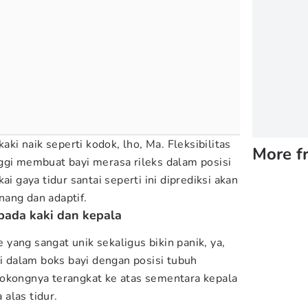
kaki naik seperti kodok, lho, Ma. Fleksibilitas
More f
ggi membuat bayi merasa rileks dalam posisi
ai gaya tidur santai seperti ini diprediksi akan
ang dan adaptif.
ada kaki dan kepala
yang sangat unik sekaligus bikin panik, ya,
di dalam boks bayi dengan posisi tubuh
bokongnya terangkat ke atas sementara kepala
alas tidur.