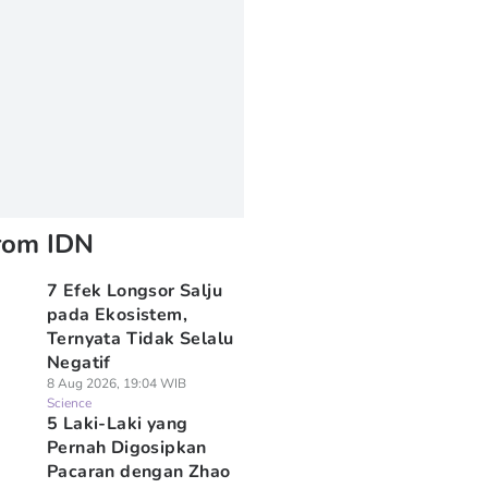
rom IDN
7 Efek Longsor Salju
pada Ekosistem,
Ternyata Tidak Selalu
Negatif
8 Aug 2026, 19:04 WIB
Science
5 Laki-Laki yang
Pernah Digosipkan
Pacaran dengan Zhao