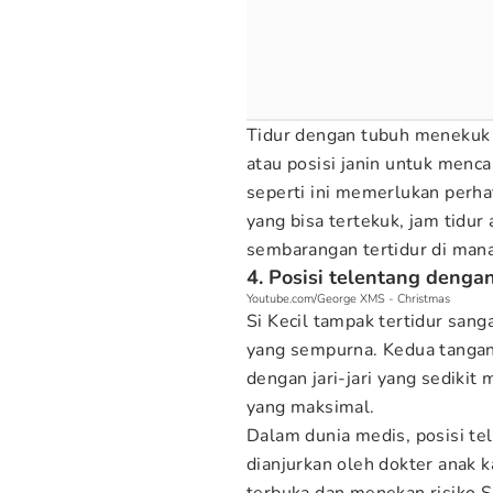
Tidur dengan tubuh menekuk s
atau posisi janin untuk menca
seperti ini memerlukan perhat
yang bisa tertekuk, jam tidur 
sembarangan tertidur di mana
4. Posisi telentang denga
Youtube.com/George XMS - Christmas
Si Kecil tampak tertidur sang
yang sempurna. Kedua tangann
dengan jari-jari yang sediki
yang maksimal.
Dalam dunia medis, posisi tel
dianjurkan oleh dokter anak k