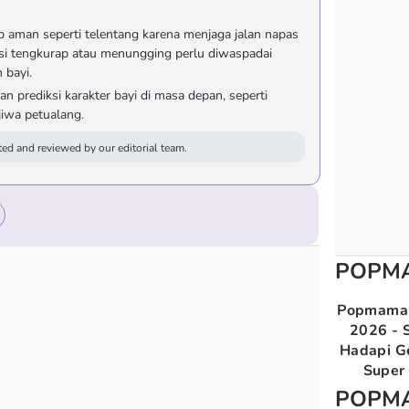
p aman seperti telentang karena menjaga jalan napas
isi tengkurap atau menungging perlu diwaspadai
 bayi.
an prediksi karakter bayi di masa depan, seperti
rjiwa petualang.
ed and reviewed by our editorial team.
POPM
Popmama 
2026 - S
Hadapi G
Super 
POPM