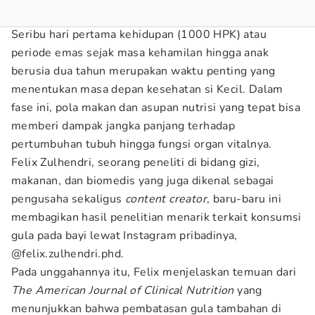
Seribu hari pertama kehidupan (1000 HPK) atau
periode emas sejak masa kehamilan hingga anak
berusia dua tahun merupakan waktu penting yang
menentukan masa depan kesehatan si Kecil. Dalam
fase ini, pola makan dan asupan nutrisi yang tepat bisa
memberi dampak jangka panjang terhadap
pertumbuhan tubuh hingga fungsi organ vitalnya.
Felix Zulhendri, seorang peneliti di bidang gizi,
makanan, dan biomedis yang juga dikenal sebagai
pengusaha sekaligus
content creator
, baru-baru ini
membagikan hasil penelitian menarik terkait konsumsi
gula pada bayi lewat Instagram pribadinya,
@felix.zulhendri.phd.
Pada unggahannya itu, Felix menjelaskan temuan dari
The American Journal of Clinical Nutrition
yang
menunjukkan bahwa pembatasan gula tambahan di