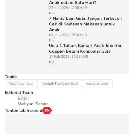
Anak dalam Satu Hari?
23 Jul 2025, 17:05 WIB
Kid
7 Nama Lain Gula, Jangan Terkecoh
Cek di Kemasan Makanan untuk
Anak
01 Jul 2025, 18:50 WIB
Kid
Usia 1 Tahun, Kamari Anak Jennifer
Coppen Belum Konsumsi Gula
17 Feb 2025, 14:05 WIB
Kid
Topics
Kesehatan Bayi
Tumbuh Kembang Bayi
makanan anak
Editorial Team
Editor
Wahyuni Sahara
Tonton lebih seru di