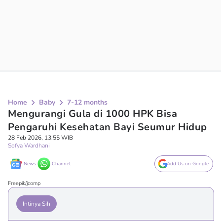
Home
Baby
7-12 months
Mengurangi Gula di 1000 HPK Bisa
Pengaruhi Kesehatan Bayi Seumur Hidup
28 Feb 2026, 13:55 WIB
Sofya Wardhani
News
Channel
Add Us on Google
Freepik/jcomp
Intinya Sih