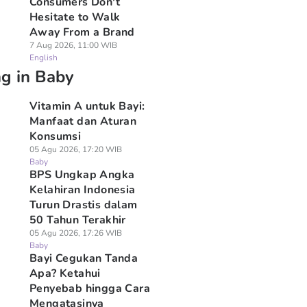
Consumers Don't
Hesitate to Walk
Away From a Brand
7 Aug 2026, 11:00 WIB
English
ng in Baby
Vitamin A untuk Bayi:
Manfaat dan Aturan
Konsumsi
05 Agu 2026, 17:20 WIB
Baby
BPS Ungkap Angka
Kelahiran Indonesia
Turun Drastis dalam
50 Tahun Terakhir
05 Agu 2026, 17:26 WIB
Baby
Bayi Cegukan Tanda
Apa? Ketahui
Penyebab hingga Cara
Mengatasinya