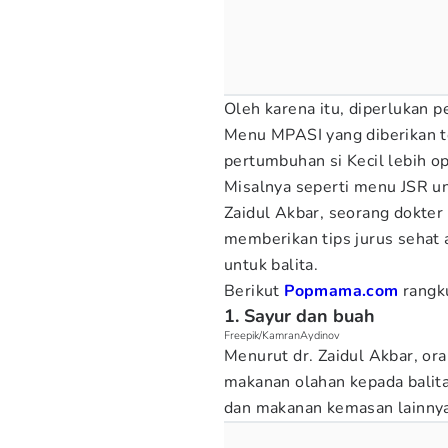
Oleh karena itu, diperlukan 
Menu MPASI yang diberikan te
pertumbuhan si Kecil lebih o
Misalnya seperti menu JSR un
Zaidul Akbar, seorang dokter
memberikan tips jurus sehat 
untuk balita.
Berikut
Popmama.com
rangku
1. Sayur dan buah
Freepik/KamranAydinov
Menurut dr. Zaidul Akbar, o
makanan olahan kepada balita
dan makanan kemasan lainny