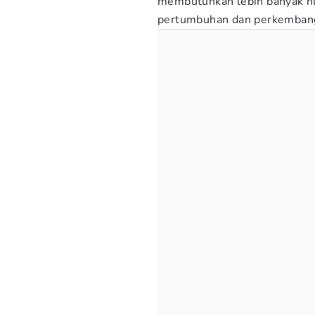
membutuhkan lebih banyak nu
pertumbuhan dan perkemban