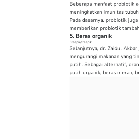
Beberapa manfaat probiotik 
meningkatkan imunitas tubuh,
Pada dasarnya, probiotik jug
memberikan probiotik tambah
5. Beras organik
Freepik/freepik
Selanjutnya, dr. Zaidul Akba
mengurangi makanan yang ting
putih. Sebagai alternatif, or
putih organik, beras merah, b