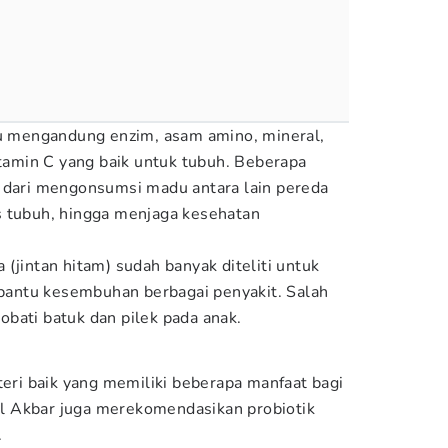
u mengandung enzim, asam amino, mineral,
itamin C yang baik untuk tubuh. Beberapa
n dari mengonsumsi madu antara lain pereda
s tubuh, hingga menjaga kesehatan
(jintan hitam) sudah banyak diteliti untuk
antu kesembuhan berbagai penyakit. Salah
bati batuk dan pilek pada anak.
teri baik yang memiliki beberapa manfaat bagi
dul Akbar juga merekomendasikan probiotik
.