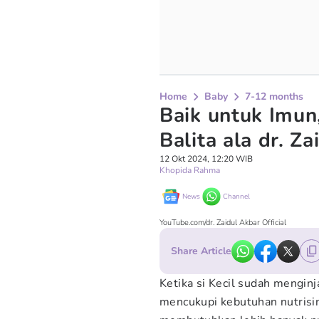
Home
Baby
7-12 months
Baik untuk Imun
Balita ala dr. Z
12 Okt 2024, 12:20 WIB
Khopida Rahma
News
Channel
YouTube.com/dr. Zaidul Akbar Official
Share Article
Ketika si Kecil sudah menginj
mencukupi kebutuhan nutrisiny