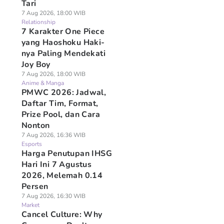
Tari
7 Aug 2026, 18:00 WIB
Relationship
7 Karakter One Piece
yang Haoshoku Haki-
nya Paling Mendekati
Joy Boy
7 Aug 2026, 18:00 WIB
Anime & Manga
PMWC 2026: Jadwal,
Daftar Tim, Format,
Prize Pool, dan Cara
Nonton
7 Aug 2026, 16:36 WIB
Esports
Harga Penutupan IHSG
Hari Ini 7 Agustus
2026, Melemah 0.14
Persen
7 Aug 2026, 16:30 WIB
Market
Cancel Culture: Why