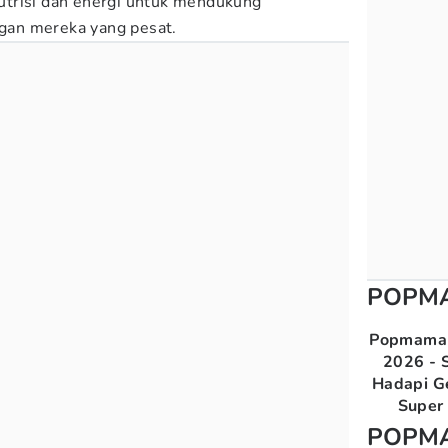
trisi dan energi untuk mendukung
gan mereka yang pesat.
POPM
Popmama 
2026 - S
Hadapi G
Super 
POPM