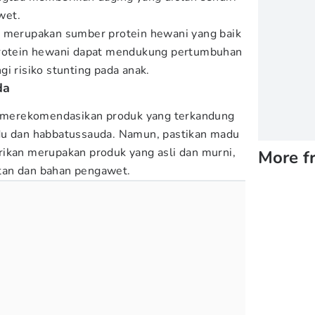
wet.
m merupakan sumber protein hewani yang baik
protein hewani dapat mendukung pertumbuhan
i risiko stunting pada anak.
da
ar merekomendasikan produk yang terkandung
du dan habbatussauda. Namun, pastikan madu
ikan merupakan produk yang asli dan murni,
More f
tan dan bahan pengawet.