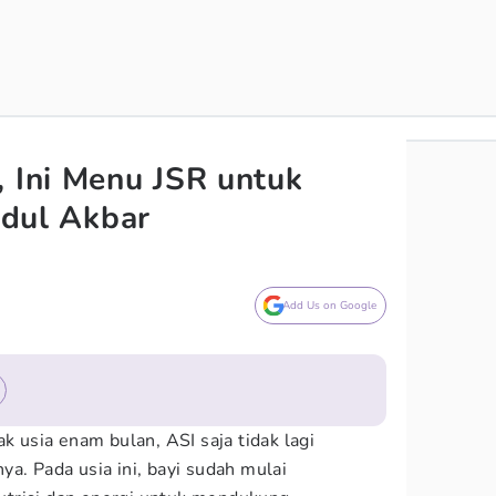
, Ini Menu JSR untuk
aidul Akbar
Add Us on Google
ak usia enam bulan, ASI saja tidak lagi
a. Pada usia ini, bayi sudah mulai