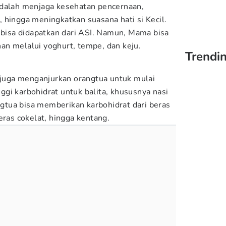
adalah menjaga kesehatan pencernaan,
 hingga meningkatkan suasana hati si Kecil.
a bisa didapatkan dari ASI. Namun, Mama bisa
an melalui yoghurt, tempe, dan keju.
Trendi
r juga menganjurkan orangtua untuk mulai
gi karbohidrat untuk balita, khususnya nasi
angtua bisa memberikan karbohidrat dari beras
eras cokelat, hingga kentang.