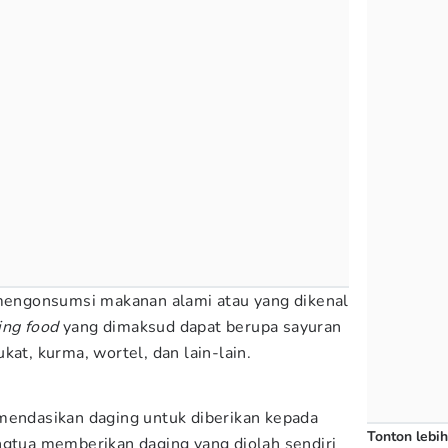
 mengonsumsi makanan alami atau yang dikenal
ing food
yang dimaksud dapat berupa sayuran
kat, kurma, wortel, dan lain-lain.
mendasikan daging untuk diberikan kepada
Tonton lebih
ngtua memberikan daging yang diolah sendiri