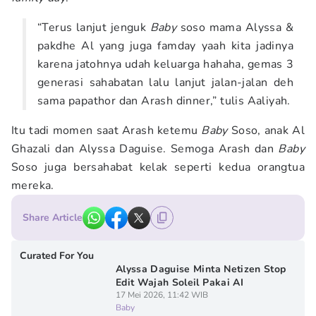
“Terus lanjut jenguk
Baby
soso mama Alyssa &
pakdhe Al yang juga famday yaah kita jadinya
karena jatohnya udah keluarga hahaha, gemas 3
generasi sahabatan lalu lanjut jalan-jalan deh
sama papathor dan Arash dinner,” tulis Aaliyah.
Itu tadi momen saat Arash ketemu
Baby
Soso, anak Al
Ghazali dan Alyssa Daguise. Semoga Arash dan
Baby
Soso juga bersahabat kelak seperti kedua orangtua
mereka.
Share Article
Curated For You
Alyssa Daguise Minta Netizen Stop
Edit Wajah Soleil Pakai AI
17 Mei 2026, 11:42 WIB
Baby