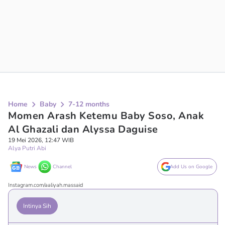
Home
Baby
7-12 months
Momen Arash Ketemu Baby Soso, Anak
Al Ghazali dan Alyssa Daguise
19 Mei 2026, 12:47 WIB
Alya Putri Abi
News
Channel
Add Us on Google
Instagram.com/aaliyah.massaid
Intinya Sih