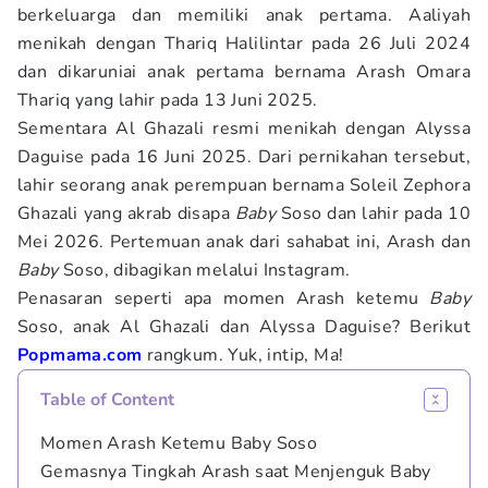
berkeluarga dan memiliki anak pertama. Aaliyah
menikah dengan Thariq Halilintar pada 26 Juli 2024
dan dikaruniai anak pertama bernama Arash Omara
Thariq yang lahir pada 13 Juni 2025.
Sementara Al Ghazali resmi menikah dengan Alyssa
Daguise pada 16 Juni 2025. Dari pernikahan tersebut,
lahir seorang anak perempuan bernama Soleil Zephora
Ghazali yang akrab disapa
Baby
Soso dan lahir pada 10
Mei 2026. Pertemuan anak dari sahabat ini, Arash dan
Baby
Soso, dibagikan melalui Instagram.
Penasaran seperti apa momen Arash ketemu
Baby
Soso, anak Al Ghazali dan Alyssa Daguise? Berikut
Popmama.com
rangkum. Yuk, intip, Ma!
Table of Content
Momen Arash Ketemu Baby Soso
Gemasnya Tingkah Arash saat Menjenguk Baby