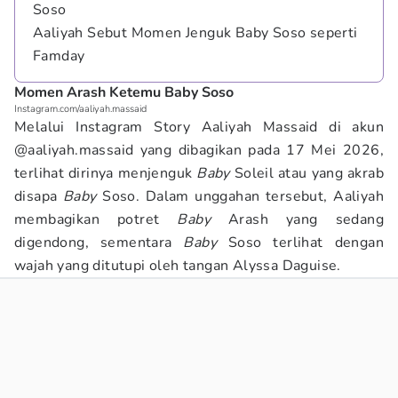
Soso
Aaliyah Sebut Momen Jenguk Baby Soso seperti
Famday
Momen Arash Ketemu Baby Soso
Instagram.com/aaliyah.massaid
Melalui Instagram Story Aaliyah Massaid di akun
@aaliyah.massaid yang dibagikan pada 17 Mei 2026,
terlihat dirinya menjenguk
Baby
Soleil atau yang akrab
disapa
Baby
Soso. Dalam unggahan tersebut, Aaliyah
membagikan potret
Baby
Arash yang sedang
digendong, sementara
Baby
Soso terlihat dengan
wajah yang ditutupi oleh tangan Alyssa Daguise.