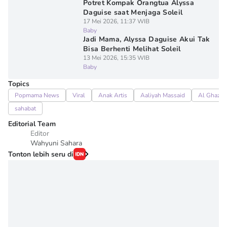
Potret Kompak Orangtua Alyssa
Daguise saat Menjaga Soleil
17 Mei 2026, 11:37 WIB
Baby
Jadi Mama, Alyssa Daguise Akui Tak
Bisa Berhenti Melihat Soleil
13 Mei 2026, 15:35 WIB
Baby
Topics
Popmama News
Viral
Anak Artis
Aaliyah Massaid
Al Ghazali
sahabat
Editorial Team
Editor
Wahyuni Sahara
Tonton lebih seru di