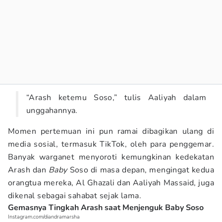
“Arash ketemu Soso,” tulis Aaliyah dalam
unggahannya.
Momen pertemuan ini pun ramai dibagikan ulang di
media sosial, termasuk TikTok, oleh para penggemar.
Banyak warganet menyoroti kemungkinan kedekatan
Arash dan
Baby
Soso di masa depan, mengingat kedua
orangtua mereka, Al Ghazali dan Aaliyah Massaid, juga
dikenal sebagai sahabat sejak lama.
Gemasnya Tingkah Arash saat Menjenguk Baby Soso
Instagram.com/diandramarsha