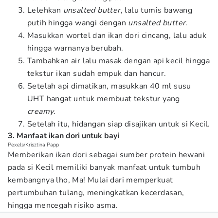
Lelehkan
unsalted butter
, lalu tumis bawang
putih hingga wangi dengan
unsalted butter
.
Masukkan wortel dan ikan dori cincang, lalu aduk
hingga warnanya berubah.
Tambahkan air lalu masak dengan api kecil hingga
tekstur ikan sudah empuk dan hancur.
Setelah api dimatikan, masukkan 40 ml susu
UHT hangat untuk membuat tekstur yang
creamy
.
Setelah itu, hidangan siap disajikan untuk si Kecil.
3. Manfaat ikan dori untuk bayi
Pexels/Krisztina Papp
Memberikan ikan dori sebagai sumber protein hewani
pada si Kecil memiliki banyak manfaat untuk tumbuh
kembangnya lho, Ma! Mulai dari memperkuat
pertumbuhan tulang, meningkatkan kecerdasan,
hingga mencegah risiko asma.