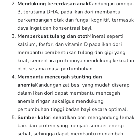
Mendukung kecerdasan anak
Kandungan omega-
3, terutama DHA, pada ikan dori membantu
perkembangan otak dan fungsi kognitif, termasuk
daya ingat dan konsentrasi bayi.
Memperkuat tulang dan otot
Mineral seperti
kalsium, fosfor, dan vitamin D pada ikan dori
membantu pembentukan tulang dan gigi yang
kuat, sementara proteinnya mendukung kekuatan
otot selama masa pertumbuhan.
Membantu mencegah stunting dan
anemia
Kandungan zat besi yang mudah diserap
dalam ikan dori dapat membantu mencegah
anemia ringan sekaligus mendukung
pertumbuhan tinggi badan bayi secara optimal.
Sumber kalori sehat
Ikan dori mengandung lemak
baik dan protein yang menjadi sumber energi
sehat, sehingga dapat membantu menambah