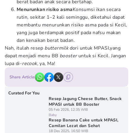
berat badan anak secara bertahap.
Menurunkan risiko asma
Konsumsi ikan secara
rutin, sekitar 1–2 kali seminggu, diketahui dapat
membantu menurunkan risiko asma pada si Kecil,
yang juga berdampak positif pada nafsu makan
dan kenaikan berat badan.
Nah, itulah resep
buttermilk
dori untuk MPASI,yang
dapat menjadi menu BB
booster
untuk si Kecil. Jangan
lupa di-
recook
, ya, Ma!
Share Article
Curated For You
Resep Jagung Cheese Butter, Snack
MPASI untuk BB Booster
05 Feb 2026, 12:35 WIB
Baby
Resep Banana Cake untuk MPASI,
Camilan Lezat dan Sehat
18 Des 2025, 16:50 WIB