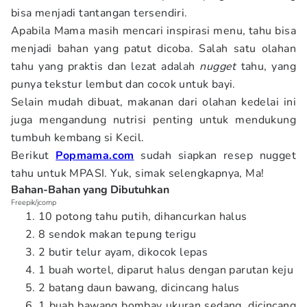
bisa menjadi tantangan tersendiri.
Apabila Mama masih mencari inspirasi menu, tahu bisa
menjadi bahan yang patut dicoba. Salah satu olahan
tahu yang praktis dan lezat adalah
nugget
tahu, yang
punya tekstur lembut dan cocok untuk bayi.
Selain mudah dibuat, makanan dari olahan kedelai ini
juga mengandung nutrisi penting untuk mendukung
tumbuh kembang si Kecil.
Berikut
Popmama.com
sudah siapkan resep nugget
tahu untuk MPASI. Yuk, simak selengkapnya, Ma!
Bahan-Bahan yang Dibutuhkan
Freepik/jcomp
10 potong tahu putih, dihancurkan halus
8 sendok makan tepung terigu
2 butir telur ayam, dikocok lepas
1 buah wortel, diparut halus dengan parutan keju
2 batang daun bawang, dicincang halus
1 buah bawang bombay ukuran sedang, dicincang