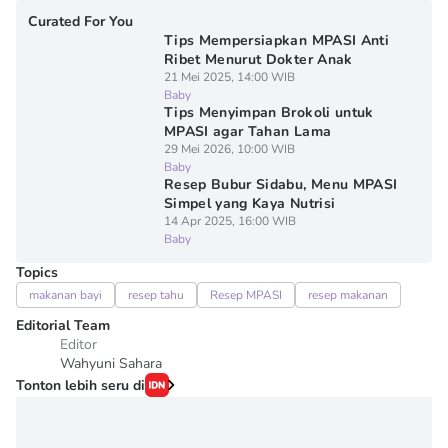
Curated For You
Tips Mempersiapkan MPASI Anti
Ribet Menurut Dokter Anak
21 Mei 2025, 14:00 WIB
Baby
Tips Menyimpan Brokoli untuk
MPASI agar Tahan Lama
29 Mei 2026, 10:00 WIB
Baby
Resep Bubur Sidabu, Menu MPASI
Simpel yang Kaya Nutrisi
14 Apr 2025, 16:00 WIB
Baby
Topics
makanan bayi
resep tahu
Resep MPASI
resep makanan
Editorial Team
Editor
Wahyuni Sahara
Tonton lebih seru di