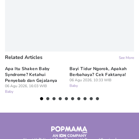
Related Articles
See More
Apa Itu Shaken Baby
Bayi Tidur Ngorok, Apakah
Ap
Syndrome? Ketahui
Berbahaya? Cek Faktanya!
Ba
Penyebab dan Gejalanya
06 Agu 2026, 10:33 WIB
06
Baby
Ba
06 Agu 2026, 16:03 WIB
Baby