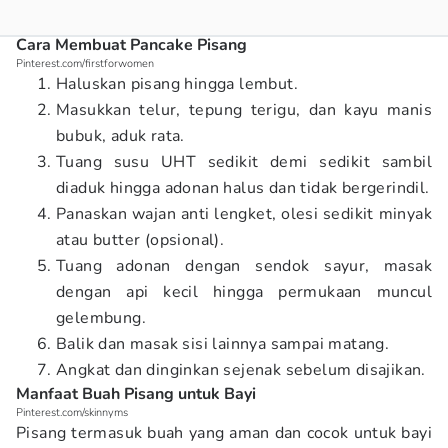
Cara Membuat Pancake Pisang
Pinterest.com/firstforwomen
Haluskan pisang hingga lembut.
Masukkan telur, tepung terigu, dan kayu manis
bubuk, aduk rata.
Tuang susu UHT sedikit demi sedikit sambil
diaduk hingga adonan halus dan tidak bergerindil.
Panaskan wajan anti lengket, olesi sedikit minyak
atau butter (opsional).
Tuang adonan dengan sendok sayur, masak
dengan api kecil hingga permukaan muncul
gelembung.
Balik dan masak sisi lainnya sampai matang.
Angkat dan dinginkan sejenak sebelum disajikan.
Manfaat Buah Pisang untuk Bayi
Pinterest.com/skinnyms
Pisang termasuk buah yang aman dan cocok untuk bayi