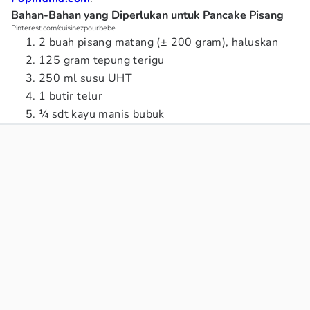
Bahan-Bahan yang Diperlukan untuk Pancake Pisang
Pinterest.com/cuisinezpourbebe
2 buah pisang matang (± 200 gram), haluskan
125 gram tepung terigu
250 ml susu UHT
1 butir telur
¼ sdt kayu manis bubuk