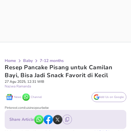
Home
Baby
7-12 months
Resep Pancake Pisang untuk Camilan
Bayi, Bisa Jadi Snack Favorit di Kecil
27 Agu 2025, 12:31 WIB
Nazwa Ramanda
News
Channel
Add Us on Google
Pinterest.com/cuisinezpourbebe
Share Article