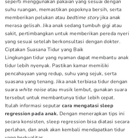
seperti menggunakan pakaian yang sesuai dengan
suhu ruangan, memastikan popoknya bersih, serta
memberikan pelukan atau
bedtime story
jika anak
merasa gelisah. Jika anak sedang tumbuh gigi atau
sakit, pertimbangkan untuk memberikan pereda nyeri
yang sesuai setelah berkonsultasi dengan dokter.
Ciptakan Suasana Tidur yang Baik
Lingkungan tidur yang nyaman dapat membantu anak
tidur lebih nyenyak. Pastikan kamar memiliki
pencahayaan yang redup, suhu yang sejuk, serta
suasana yang tenang. Jika anak terbiasa tidur dengan
suara
white noise
atau musik lembut, gunakan suara
tersebut untuk membantunya tidur lebih cepat.
Itulah informasi seputar
cara mengatasi sleep
regression pada anak.
Dengan menerapkan tips ini
secara konsisten, sleep regression bisa diatasi secara
perlahan, dan anak akan kembali mendapatkan tidur
yang berkualitas.