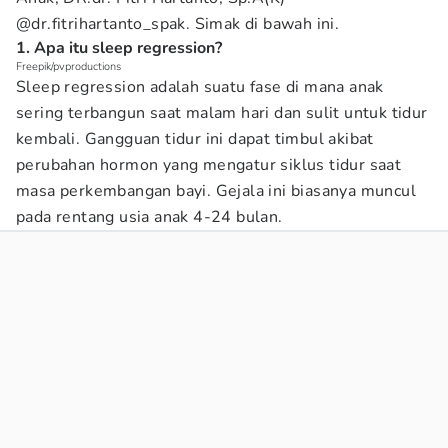
@dr.fitrihartanto_spak. Simak di bawah ini.
1. Apa itu sleep regression?
Freepik/pvproductions
Sleep regression adalah suatu fase di mana anak
sering terbangun saat malam hari dan sulit untuk tidur
kembali. Gangguan tidur ini dapat timbul akibat
perubahan hormon yang mengatur siklus tidur saat
masa perkembangan bayi. Gejala ini biasanya muncul
pada rentang usia anak 4-24 bulan.