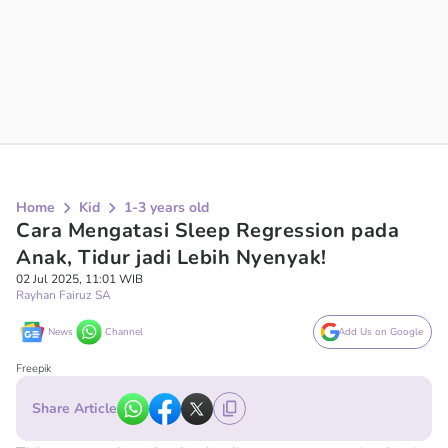
Home
Kid
1-3 years old
Cara Mengatasi Sleep Regression pada
Anak, Tidur jadi Lebih Nyenyak!
02 Jul 2025, 11:01 WIB
Rayhan Fairuz SA
News
Channel
Add Us on Google
Freepik
Share Article