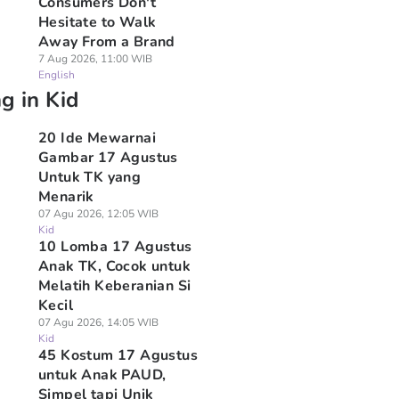
Consumers Don't
Hesitate to Walk
Away From a Brand
7 Aug 2026, 11:00 WIB
English
g in Kid
20 Ide Mewarnai
Gambar 17 Agustus
Untuk TK yang
Menarik
07 Agu 2026, 12:05 WIB
Kid
10 Lomba 17 Agustus
Anak TK, Cocok untuk
Melatih Keberanian Si
Kecil
07 Agu 2026, 14:05 WIB
Kid
45 Kostum 17 Agustus
untuk Anak PAUD,
Simpel tapi Unik