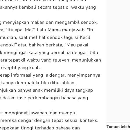
annya kembali secara tepat di waktu yang
g menyiapkan makan dan mengambil sendok,
ya, “Itu apa, Ma?” Lalu Mama menjawab, “Itu
udian, saat melihat sendok lagi, si Kecil
endok!” atau bahkan berkata, “Mau pakai
 mengingat kata yang pernah ia dengar, lalu
ra tepat di waktu yang relevan, menunjukkan
reseptif yang kuat.
yerap informasi yang ia dengar, menyimpannya
kannya kembali ketika dibutuhkan.
jukkan bahwa anak memiliki daya tangkap
a dalam fase perkembangan bahasa yang
pat mengingat jawaban, dan mampu
mereka dengar dengan tepat sesuai konteks.
Tonton lebih
kepekaan tinggi terhadap bahasa dan