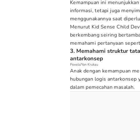
Kemampuan ini menunjukkan 
informasi, tetapi juga menyi
menggunakannya saat diperl
Menurut Kid Sense Child De
berkembang seiring bertamba
memahami pertanyaan seperti
3. Memahami struktur tat
antarkonsep
Pexels/Yan Krukau
Anak dengan kemampuan memor
hubungan logis antarkonsep 
dalam pemecahan masalah.