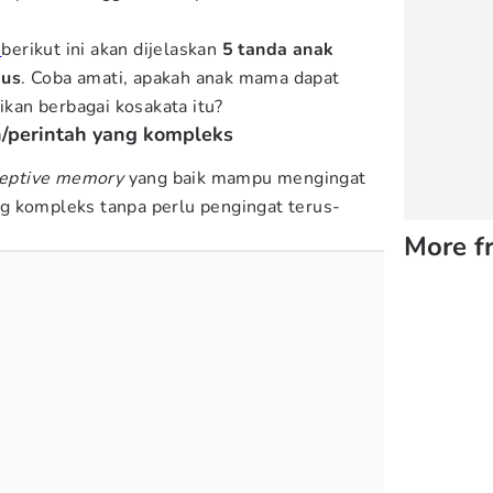
m
berikut ini akan dijelaskan
5 tanda anak
gus
. Coba amati, apakah anak mama dapat
an berbagai kosakata itu?
n/perintah yang kompleks
ceptive memory
yang baik mampu mengingat
g kompleks tanpa perlu pengingat terus-
More f