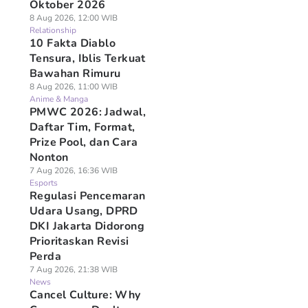
Oktober 2026
8 Aug 2026, 12:00 WIB
Relationship
10 Fakta Diablo
Tensura, Iblis Terkuat
Bawahan Rimuru
8 Aug 2026, 11:00 WIB
Anime & Manga
PMWC 2026: Jadwal,
Daftar Tim, Format,
Prize Pool, dan Cara
Nonton
7 Aug 2026, 16:36 WIB
Esports
Regulasi Pencemaran
Udara Usang, DPRD
DKI Jakarta Didorong
Prioritaskan Revisi
Perda
7 Aug 2026, 21:38 WIB
News
Cancel Culture: Why