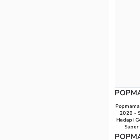
POPM
Popmama 
2026 - S
Hadapi G
Super 
POPM