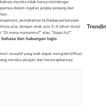
bahwa mereka tidak hanya mendengar
mpannya dalam ingatan jangka panjang dan
ukan.
velopment, pemahaman terhadap pertanyaan
Trendin
hnya usia, dengan anak usia 3–4 tahun mulai
 “Di mana mainanmu?” atau “Siapa itu?”
a bahasa dan hubungan logis
i reseptif yang baik dapat mengidentifikasi
yang mereka pelajari dan menerapkannya