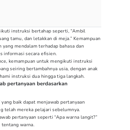
kuti instruksi bertahap seperti, “Ambil
ruang tamu, dan letakkan di meja.” Kemampuan
 yang mendalam terhadap bahasa dan
informasi secara efisien.
nce, kemampuan untuk mengikuti instruksi
ang seiring bertambahnya usia, dengan anak
mi instruksi dua hingga tiga langkah.
b pertanyaan berdasarkan
 yang baik dapat menjawab pertanyaan
g telah mereka pelajari sebelumnya.
wab pertanyaan seperti “Apa warna langit?”
n tentang warna.