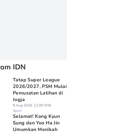
rom IDN
Tatap Super League
2026/2027, PSM Mulai
Pemusatan Latihan di
Jogja
8 Aug 2026, 12:09 WIB
Sport
Selamat! Kang Kyun
Sung dan Yoo Ha Jin
Umumkan Menikah