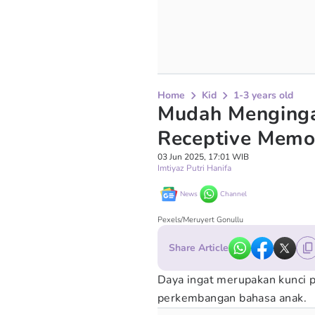
Home
Kid
1-3 years old
Mudah Menginga
Receptive Memo
03 Jun 2025, 17:01 WIB
Imtiyaz Putri Hanifa
News
Channel
Pexels/Meruyert Gonullu
Share Article
Daya ingat merupakan kunci p
perkembangan bahasa anak.