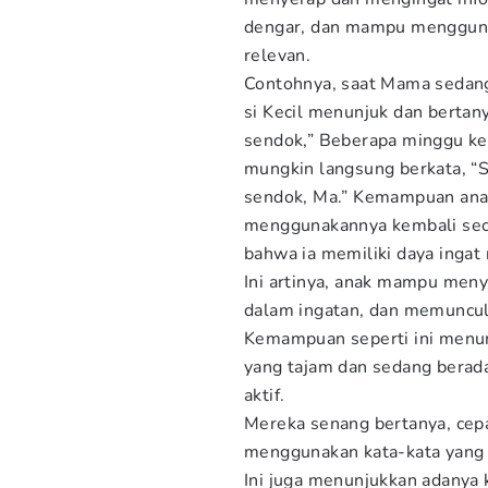
dengar, dan mampu menggunak
relevan.
Contohnya, saat Mama sedan
si Kecil menunjuk dan bertan
sendok,” Beberapa minggu kem
mungkin langsung berkata, “S
sendok, Ma.” Kemampuan anak
menggunakannya kembali seca
bahwa ia memiliki daya ingat 
Ini artinya, anak mampu men
dalam ingatan, dan memuncul
Kemampuan seperti ini menun
yang tajam dan sedang berad
aktif.
Mereka senang bertanya, ce
menggunakan kata-kata yang 
Ini juga menunjukkan adanya 