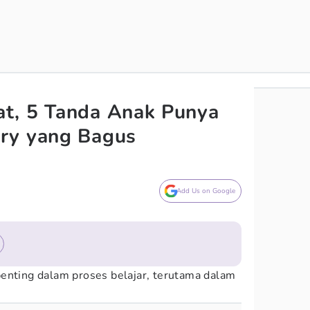
t, 5 Tanda Anak Punya
ry yang Bagus
Add Us on Google
enting dalam proses belajar, terutama dalam