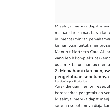
Misalnya, mereka dapat mengi
mainan dari kamar, bawa ke 
ini mencerminkan pemahaman
kemampuan untuk memproses 
Menurut Northern Care Allia
yang lebih kompleks berkemb
usia 5–7 tahun mampu memaha
2. Memahami dan menjawa
pengetahuan sebelumnya
Pexels/Kampus Production
Anak dengan memori reseptif
berdasarkan pengetahuan yan
Misalnya, mereka dapat menja
setelah sebelumnya diajarka