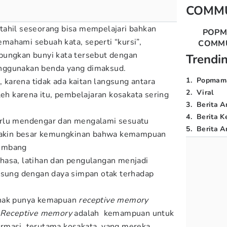
COMM
tahil seseorang bisa mempelajari bahkan
POP
ahami sebuah kata, seperti “kursi”,
COMM
bungkan bunyi kata tersebut dengan
Trendi
nggunakan benda yang dimaksud.
1
.
Popmam
r, karena tidak ada kaitan langsung antara
2
.
Viral
leh karena itu, pembelajaran kosakata sering
3
.
Berita A
4
.
Berita K
erlu mendengar dan mengalami sesuatu
5
.
Berita Ar
kin besar kemungkinan bahwa kemampuan
kembang
hasa, latihan dan pengulangan menjadi
gsung dengan daya simpan otak terhadap
anak punya kemapuan
receptive memory
Receptive memory
adalah kemampuan untuk
rmasi, terutama kosakata, yang mereka