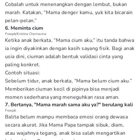
Cobalah untuk menenangkan dengan lembut, bukan
marah. Katakan, “Mama denger kamu, yuk kita bicarain
pelan-pelan.”
6. Meminta cium
Freepik/Kristina Chernavina
Ketika anak berkata, “Mama cium aku,” itu tanda bahwa
ia ingin diyakinkan dengan kasih sayang fisik. Bagi anak
usia dini, ciuman adalah bentuk validasi cinta yang
paling konkret.
Contoh situasi:
Sebelum tidur, anak berkata, “Mama belum cium aku.”
Memberikan ciuman kecil di pipinya bisa menjadi
momen sederhana yang meneguhkan rasa aman.
7. Bertanya, "Mama marah sama aku ya?" berulang kali
Freepik
Balita belum mampu membaca emosi orang dewasa
secara akurat. Jika Mama Papa tampak sibuk, diam,
atau wajahnya tegang, anak bisa salah mengartikan