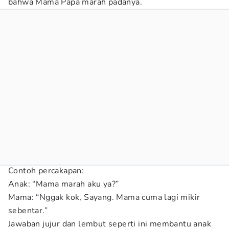
bahwa Mama Papa marah padanya.
Contoh percakapan:
Anak: “Mama marah aku ya?”
Mama: “Nggak kok, Sayang. Mama cuma lagi mikir
sebentar.”
Jawaban jujur dan lembut seperti ini membantu anak