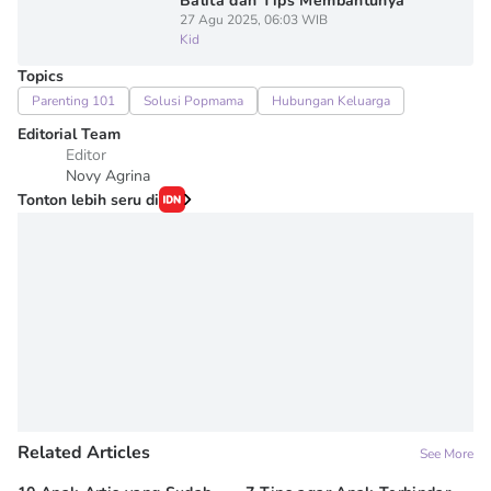
Balita dan Tips Membantunya
27 Agu 2025, 06:03 WIB
Kid
Topics
Parenting 101
Solusi Popmama
Hubungan Keluarga
Editorial Team
Editor
Novy Agrina
Tonton lebih seru di
Related Articles
See More