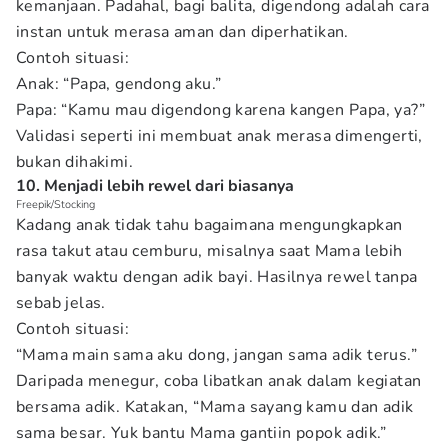
kemanjaan. Padahal, bagi balita, digendong adalah cara
instan untuk merasa aman dan diperhatikan.
Contoh situasi:
Anak: “Papa, gendong aku.”
Papa: “Kamu mau digendong karena kangen Papa, ya?”
Validasi seperti ini membuat anak merasa dimengerti,
bukan dihakimi.
10. Menjadi lebih rewel dari biasanya
Freepik/Stocking
Kadang anak tidak tahu bagaimana mengungkapkan
rasa takut atau cemburu, misalnya saat Mama lebih
banyak waktu dengan adik bayi. Hasilnya rewel tanpa
sebab jelas.
Contoh situasi:
“Mama main sama aku dong, jangan sama adik terus.”
Daripada menegur, coba libatkan anak dalam kegiatan
bersama adik. Katakan, “Mama sayang kamu dan adik
sama besar. Yuk bantu Mama gantiin popok adik.”