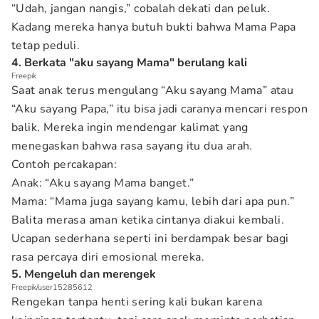
“Udah, jangan nangis,” cobalah dekati dan peluk.
Kadang mereka hanya butuh bukti bahwa Mama Papa
tetap peduli.
4. Berkata "aku sayang Mama" berulang kali
Freepik
Saat anak terus mengulang “Aku sayang Mama” atau
“Aku sayang Papa,” itu bisa jadi caranya mencari respon
balik. Mereka ingin mendengar kalimat yang
menegaskan bahwa rasa sayang itu dua arah.
Contoh percakapan:
Anak: “Aku sayang Mama banget.”
Mama: “Mama juga sayang kamu, lebih dari apa pun.”
Balita merasa aman ketika cintanya diakui kembali.
Ucapan sederhana seperti ini berdampak besar bagi
rasa percaya diri emosional mereka.
5. Mengeluh dan merengek
Freepik/user15285612
Rengekan tanpa henti sering kali bukan karena