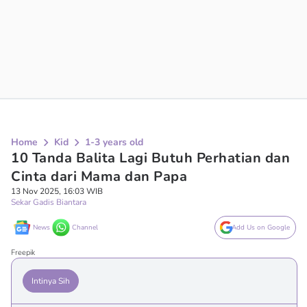
Home
Kid
1-3 years old
10 Tanda Balita Lagi Butuh Perhatian dan
Cinta dari Mama dan Papa
13 Nov 2025, 16:03 WIB
Sekar Gadis Biantara
News
Channel
Add Us on Google
Freepik
Intinya Sih