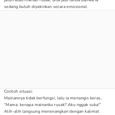
jatuh atau mainan rusak, bisa jadi tanda bahwa ia
sedang butuh diyakinkan secara emosional.
Contoh situasi:
Mainannya tidak berfungsi, lalu ia menangis keras,
“Mama, kenapa mainanku rusak? Aku nggak suka!”
Alih-alih langsung menenangkan dengan kalimat