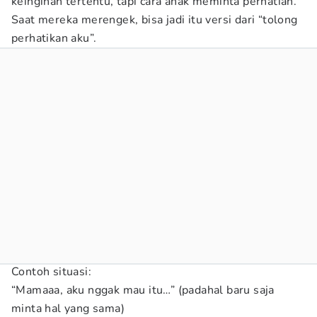
keinginan tertentu, tapi cara anak meminta perhatian.
Saat mereka merengek, bisa jadi itu versi dari “tolong
perhatikan aku”.
Contoh situasi:
“Mamaaa, aku nggak mau itu…” (padahal baru saja
minta hal yang sama)